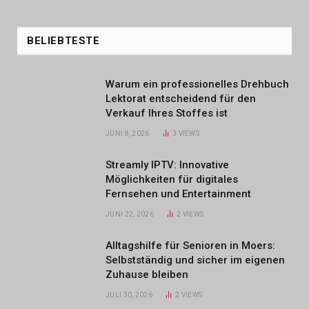
BELIEBTESTE
Warum ein professionelles Drehbuch
Lektorat entscheidend für den
Verkauf Ihres Stoffes ist
JUNI 8, 2026
3
VIEWS
Streamly IPTV: Innovative
Möglichkeiten für digitales
Fernsehen und Entertainment
JUNI 22, 2026
2
VIEWS
Alltagshilfe für Senioren in Moers:
Selbstständig und sicher im eigenen
Zuhause bleiben
JULI 30, 2026
2
VIEWS