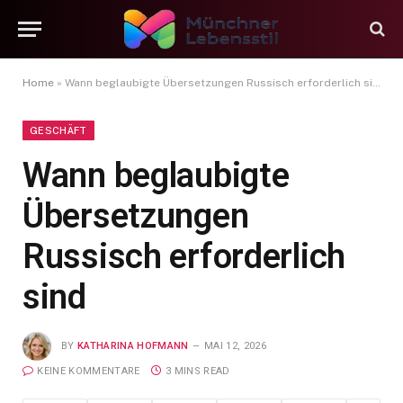
Home
»
Wann beglaubigte Übersetzungen Russisch erforderlich sind
GESCHÄFT
Wann beglaubigte
Übersetzungen
Russisch erforderlich
sind
BY
KATHARINA HOFMANN
MAI 12, 2026
KEINE KOMMENTARE
3 MINS READ