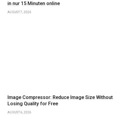
in nur 15 Minuten online
AUGUST 7, 2026
Image Compressor: Reduce Image Size Without
Losing Quality for Free
AUGUST 6, 2026