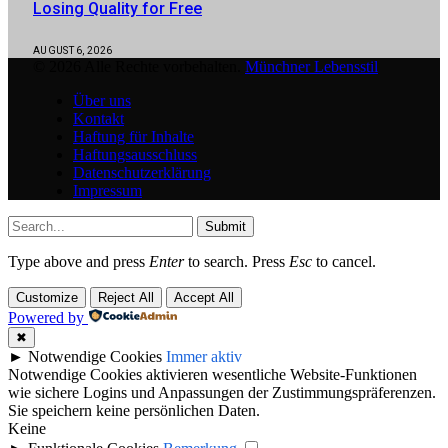
Losing Quality for Free
AUGUST 6, 2026
© 2026 Alle Rechte vorbehalten.
Münchner Lebensstil
Über uns
Kontakt
Haftung für Inhalte
Haftungsausschluss
Datenschutzerklärung
Impressum
Submit
Type above and press
Enter
to search. Press
Esc
to cancel.
Customize
Reject All
Accept All
Powered by
✖
►
Notwendige Cookies
Immer aktiv
Notwendige Cookies aktivieren wesentliche Website-Funktionen
wie sichere Logins und Anpassungen der Zustimmungspräferenzen.
Sie speichern keine persönlichen Daten.
Keine