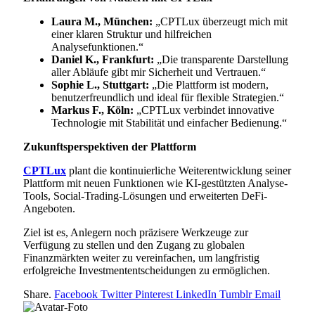
Laura M., München:
„CPTLux überzeugt mich mit
einer klaren Struktur und hilfreichen
Analysefunktionen.“
Daniel K., Frankfurt:
„Die transparente Darstellung
aller Abläufe gibt mir Sicherheit und Vertrauen.“
Sophie L., Stuttgart:
„Die Plattform ist modern,
benutzerfreundlich und ideal für flexible Strategien.“
Markus F., Köln:
„CPTLux verbindet innovative
Technologie mit Stabilität und einfacher Bedienung.“
Zukunftsperspektiven der Plattform
CPTLux
plant die kontinuierliche Weiterentwicklung seiner
Plattform mit neuen Funktionen wie KI-gestützten Analyse-
Tools, Social-Trading-Lösungen und erweiterten DeFi-
Angeboten.
Ziel ist es, Anlegern noch präzisere Werkzeuge zur
Verfügung zu stellen und den Zugang zu globalen
Finanzmärkten weiter zu vereinfachen, um langfristig
erfolgreiche Investmententscheidungen zu ermöglichen.
Share.
Facebook
Twitter
Pinterest
LinkedIn
Tumblr
Email