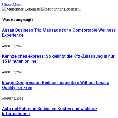
Close Menu
Was ist
angesagt?
Ansan Business Trip Massage for a Comfortable Wellness
Experience
AUGUST 7, 2026
Kennzeichen express: So gelingt die Kfz-Zulassung in nur
15 Minuten online
AUGUST 7, 2026
Image Compressor: Reduce Image Size Without Losing
Quality for Free
AUGUST 6, 2026
Auto mit Fahrer in Südindien Kosten und wichtige
Informationen