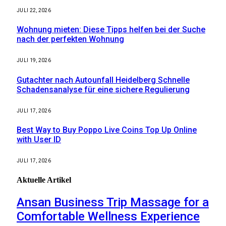
JULI 22, 2026
Wohnung mieten: Diese Tipps helfen bei der Suche
nach der perfekten Wohnung
JULI 19, 2026
Gutachter nach Autounfall Heidelberg Schnelle
Schadensanalyse für eine sichere Regulierung
JULI 17, 2026
Best Way to Buy Poppo Live Coins Top Up Online
with User ID
JULI 17, 2026
Aktuelle
Artikel
Ansan Business Trip Massage for a
Comfortable Wellness Experience