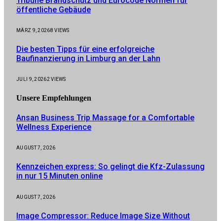
Tribüne Brandschutz und Eurocode Normen für
öffentliche Gebäude
MÄRZ 9, 2026
8
VIEWS
Die besten Tipps für eine erfolgreiche
Baufinanzierung in Limburg an der Lahn
JULI 9, 2026
2
VIEWS
Unsere
Empfehlungen
Ansan Business Trip Massage for a Comfortable
Wellness Experience
AUGUST 7, 2026
Kennzeichen express: So gelingt die Kfz-Zulassung
in nur 15 Minuten online
AUGUST 7, 2026
Image Compressor: Reduce Image Size Without