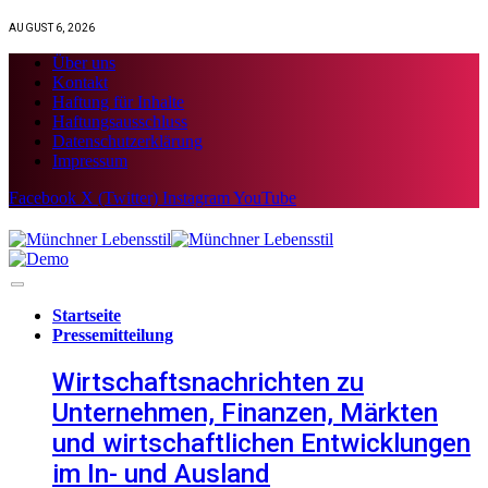
AUGUST 6, 2026
Über uns
Kontakt
Haftung für Inhalte
Haftungsausschluss
Datenschutzerklärung
Impressum
Facebook
X (Twitter)
Instagram
YouTube
Startseite
Pressemitteilung
Wirtschaftsnachrichten zu
Unternehmen, Finanzen, Märkten
und wirtschaftlichen Entwicklungen
im In- und Ausland