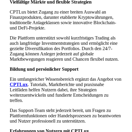
Vielfältige Märkte und flexible Strategien
CPTLux bietet Zugang zu einer breiten Auswahl an
Finanzprodukten, darunter etablierte Kryptowährungen,
traditionelle Anlageklassen sowie innovative Blockchain-
und DeFi-Projekte.
Die Plattform unterstützt sowohl kurzfristiges Trading als
auch langfristige Investmentstrategien und ermöglicht eine
gezielte Diversifikation des Portfolios. Durch den 24/7-
Zugang können Anleger jederzeit auf globale
Marktbewegungen reagieren und Chancen flexibel nutzen.
Bildung und persönlicher Support
Ein umfangreicher Wissensbereich ergänzt das Angebot von
CPTLux
. Tutorials, Marktberichte und praxisnahe
Leitfäden helfen Nutzern dabei, ihre Strategien
weiterzuentwickeln und fundierte Entscheidungen zu
treffen.
Das Support-Team steht jederzeit bereit, um Fragen zu
Plattformfunktionen oder Handelsprozessen zu beantworten
und Nutzer professionell zu unterstützen.
Erfahrungen von Nutzern mit CPTLux