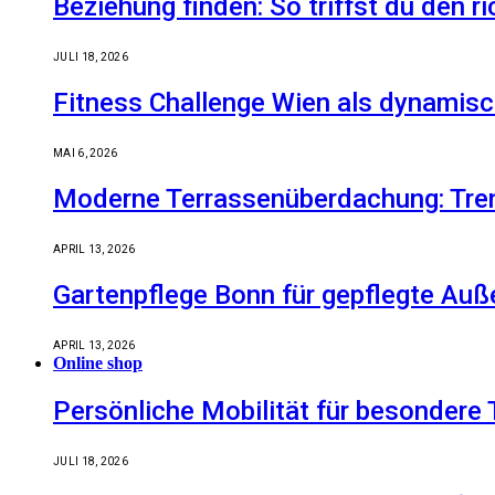
Beziehung finden: So triffst du den r
JULI 18, 2026
Fitness Challenge Wien als dynamisc
MAI 6, 2026
Moderne Terrassenüberdachung: Tren
APRIL 13, 2026
Gartenpflege Bonn für gepflegte Auß
APRIL 13, 2026
Online shop
Persönliche Mobilität für besondere 
JULI 18, 2026