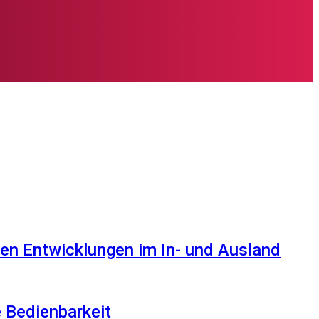
en Entwicklungen im In- und Ausland
e Bedienbarkeit