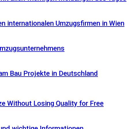
en internationalen Umzugsfirmen in Wien
s Umzugsunternehmens
am Bau Projekte in Deutschland
 Without Losing Quality for Free
 und wichtige Informationen