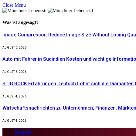
Close Menu
Was ist
angesagt?
Image Compressor: Reduce Image Size Without Losing Quali
AUGUST 6, 2026
Auto mit Fahrer in Südindien Kosten und wichtige Informati
AUGUST 6, 2026
STIG ROCK Erfahrungen Deutsch Lohnt sich die Diamanten I
AUGUST 4, 2026
Wirtschaftsnachrichten zu Unternehmen, Finanzen, Märkten 
AUGUST 4, 2026
Über uns
Kontakt