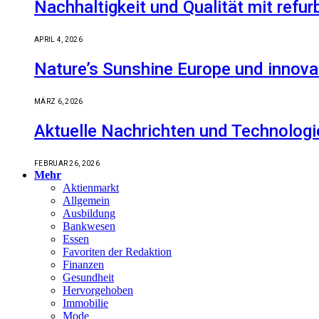
Nachhaltigkeit und Qualität mit refu
APRIL 4, 2026
Nature’s Sunshine Europe und innova
MÄRZ 6, 2026
Aktuelle Nachrichten und Technologi
FEBRUAR 26, 2026
Mehr
Aktienmarkt
Allgemein
Ausbildung
Bankwesen
Essen
Favoriten der Redaktion
Finanzen
Gesundheit
Hervorgehoben
Immobilie
Mode