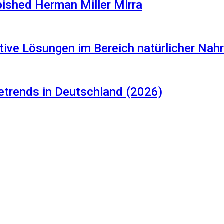
rbished Herman Miller Mirra
tive Lösungen im Bereich natürlicher Na
etrends in Deutschland (2026)