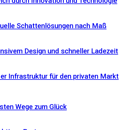
reich durch Innovation und Technologie
iduelle Schattenlösungen nach Maß
nsivem Design und schneller Ladezeit
r Infrastruktur für den privaten Markt
besten Wege zum Glück