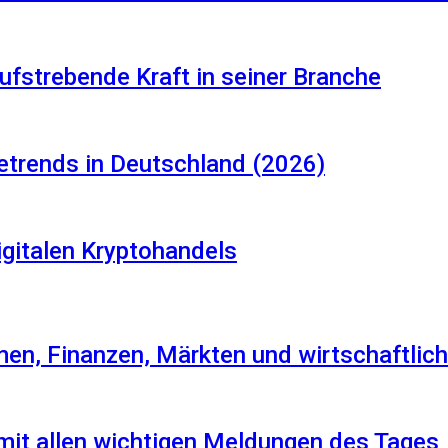
aufstrebende Kraft in seiner Branche
etrends in Deutschland (2026)
igitalen Kryptohandels
en, Finanzen, Märkten und wirtschaftlich
 mit allen wichtigen Meldungen des Tages