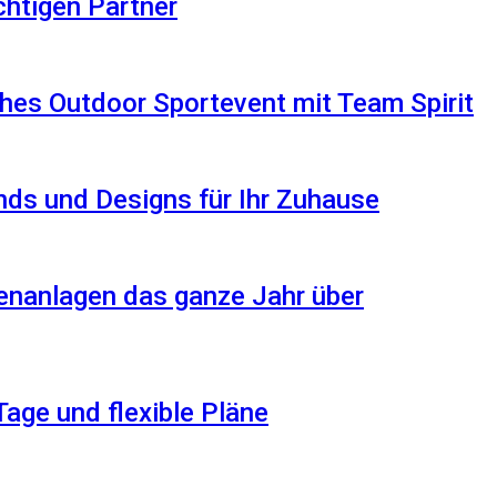
ichtigen Partner
hes Outdoor Sportevent mit Team Spirit
ds und Designs für Ihr Zuhause
enanlagen das ganze Jahr über
Tage und flexible Pläne