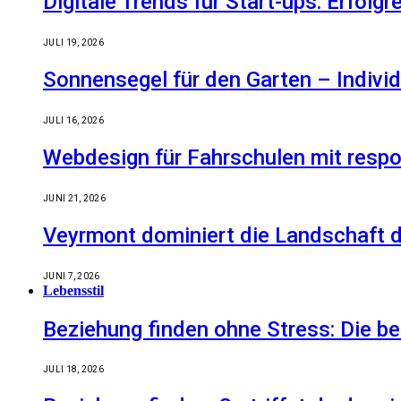
Digitale Trends für Start-ups: Erfolg
JULI 19, 2026
Sonnensegel für den Garten – Indiv
JULI 16, 2026
Webdesign für Fahrschulen mit respo
JUNI 21, 2026
Veyrmont dominiert die Landschaft de
JUNI 7, 2026
Lebensstil
Beziehung finden ohne Stress: Die 
JULI 18, 2026