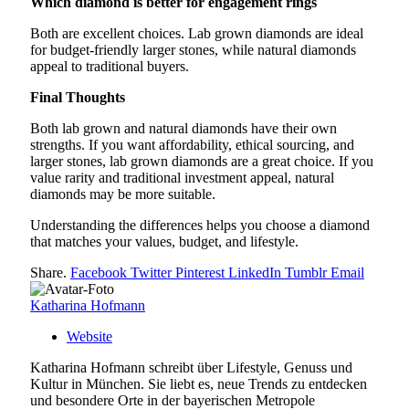
Which diamond is better for engagement rings
Both are excellent choices. Lab grown diamonds are ideal
for budget-friendly larger stones, while natural diamonds
appeal to traditional buyers.
Final Thoughts
Both lab grown and natural diamonds have their own
strengths. If you want affordability, ethical sourcing, and
larger stones, lab grown diamonds are a great choice. If you
value rarity and traditional investment appeal, natural
diamonds may be more suitable.
Understanding the differences helps you choose a diamond
that matches your values, budget, and lifestyle.
Share.
Facebook
Twitter
Pinterest
LinkedIn
Tumblr
Email
Katharina Hofmann
Website
Katharina Hofmann schreibt über Lifestyle, Genuss und
Kultur in München. Sie liebt es, neue Trends zu entdecken
und besondere Orte in der bayerischen Metropole