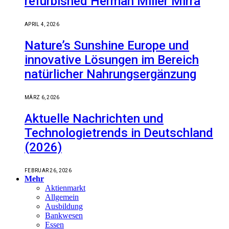
refurbished Herman Miller Mirra
APRIL 4, 2026
Nature’s Sunshine Europe und
innovative Lösungen im Bereich
natürlicher Nahrungsergänzung
MÄRZ 6, 2026
Aktuelle Nachrichten und
Technologietrends in Deutschland
(2026)
FEBRUAR 26, 2026
Mehr
Aktienmarkt
Allgemein
Ausbildung
Bankwesen
Essen