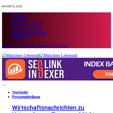
AUGUST 6, 2026
Über uns
Kontakt
Haftung für Inhalte
Haftungsausschluss
Datenschutzerklärung
Impressum
Facebook
X (Twitter)
Instagram
YouTube
Startseite
Pressemitteilung
Wirtschaftsnachrichten zu