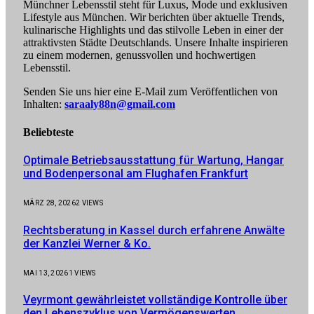
Münchner Lebensstil steht für Luxus, Mode und exklusiven
Lifestyle aus München. Wir berichten über aktuelle Trends,
kulinarische Highlights und das stilvolle Leben in einer der
attraktivsten Städte Deutschlands. Unsere Inhalte inspirieren
zu einem modernen, genussvollen und hochwertigen
Lebensstil.
Senden Sie uns hier eine E-Mail zum Veröffentlichen von
Inhalten:
saraaly88n@gmail.com
Beliebteste
Optimale Betriebsausstattung für Wartung, Hangar
und Bodenpersonal am Flughafen Frankfurt
MÄRZ 28, 2026
2
VIEWS
Rechtsberatung in Kassel durch erfahrene Anwälte
der Kanzlei Werner & Ko.
MAI 13, 2026
1
VIEWS
Veyrmont gewährleistet vollständige Kontrolle über
den Lebenszyklus von Vermögenswerten