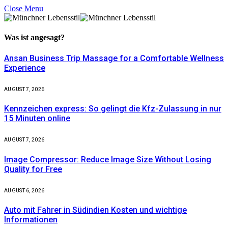
Close Menu
Was ist
angesagt?
Ansan Business Trip Massage for a Comfortable Wellness
Experience
AUGUST 7, 2026
Kennzeichen express: So gelingt die Kfz-Zulassung in nur
15 Minuten online
AUGUST 7, 2026
Image Compressor: Reduce Image Size Without Losing
Quality for Free
AUGUST 6, 2026
Auto mit Fahrer in Südindien Kosten und wichtige
Informationen