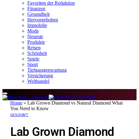
Favoriten der Redaktion
Finanzen
Gesundheit
Hervorgehoben
Immobilie
Mode
Neueste
Produkte
Reisen
Schönheit
Spiele
Sport
Tiefgaragenwartung
Versicherung
Welthandel
Home
»
Lab Grown Diamond vs Natural Diamond What
You Need to Know
GESCHÄFT
Lab Grown Diamond