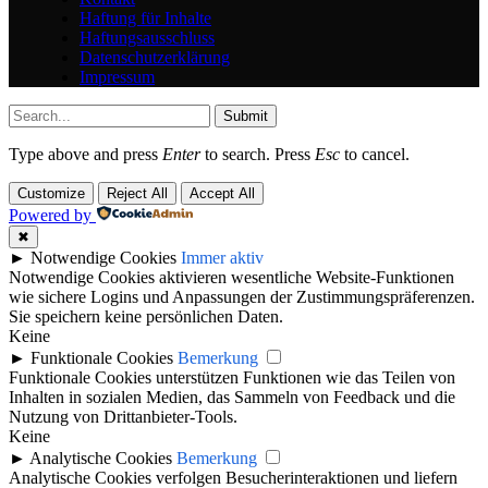
Haftung für Inhalte
Haftungsausschluss
Datenschutzerklärung
Impressum
Submit
Type above and press
Enter
to search. Press
Esc
to cancel.
Customize
Reject All
Accept All
Powered by
✖
►
Notwendige Cookies
Immer aktiv
Notwendige Cookies aktivieren wesentliche Website-Funktionen
wie sichere Logins und Anpassungen der Zustimmungspräferenzen.
Sie speichern keine persönlichen Daten.
Keine
►
Funktionale Cookies
Bemerkung
Funktionale Cookies unterstützen Funktionen wie das Teilen von
Inhalten in sozialen Medien, das Sammeln von Feedback und die
Nutzung von Drittanbieter-Tools.
Keine
►
Analytische Cookies
Bemerkung
Analytische Cookies verfolgen Besucherinteraktionen und liefern