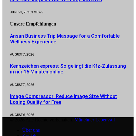
JUNI 23, 2026
3
VIEWS
Unsere
Empfehlungen
Ansan Business Trip Massage for a Comfortable
Wellness Experience
AUGUST 7, 2026
Kennzeichen express: So gelingt die Kfz-Zulassung
in nur 15 Minuten online
AUGUST 7, 2026
Image Compressor: Reduce Image Size Without
Losing Quality for Free
AUGUST 6, 2026
© 2026 Alle Rechte vorbehalten.
Münchner Lebensstil
Über uns
Kontakt