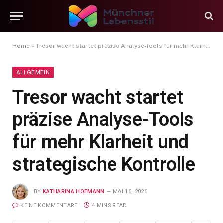
Home
»
Tresor wacht startet präzise Analyse-Tools für mehr Klarheit und strategische Kontrolle
ALLGEMEIN
Tresor wacht startet
präzise Analyse-Tools
für mehr Klarheit und
strategische Kontrolle
BY
KATHARINA HOFMANN
MAI 16, 2026
KEINE KOMMENTARE
4 MINS READ