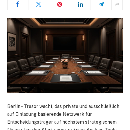
Berlin – Tresor wacht, das private und ausschließlich
auf Einladung basierende Netzwerk für
Entscheidungsträger auf höchstem strategischem
Niveau, hat den Start neuer präziser Analyse-Tools