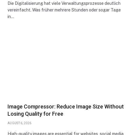
Die Digitalisierung hat viele Verwaltungsprozesse deutlich
vereinfacht. Was früher mehrere Stunden oder sogar Tage
in…
Image Compressor: Reduce Image Size Without
Losing Quality for Free
AUGUST 6, 2026
High-quality images are essential for websites, social media,