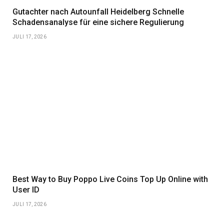
Gutachter nach Autounfall Heidelberg Schnelle
Schadensanalyse für eine sichere Regulierung
JULI 17, 2026
Best Way to Buy Poppo Live Coins Top Up Online with
User ID
JULI 17, 2026