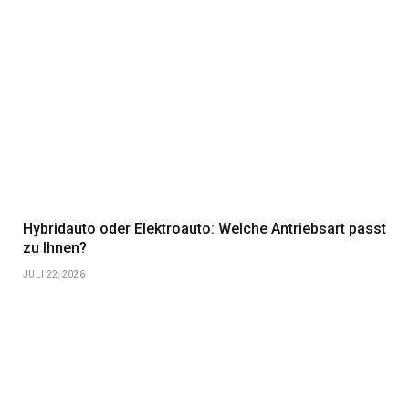
Hybridauto oder Elektroauto: Welche Antriebsart passt
zu Ihnen?
JULI 22, 2026