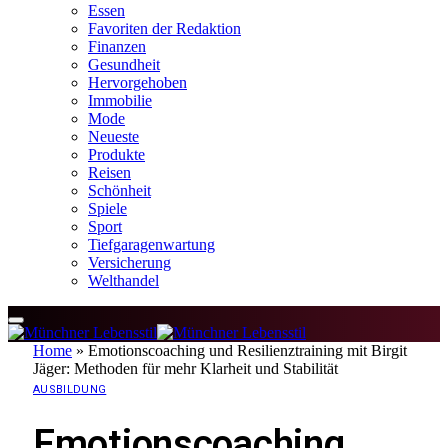
Essen
Favoriten der Redaktion
Finanzen
Gesundheit
Hervorgehoben
Immobilie
Mode
Neueste
Produkte
Reisen
Schönheit
Spiele
Sport
Tiefgaragenwartung
Versicherung
Welthandel
Home
»
Emotionscoaching und Resilienztraining mit Birgit
Jäger: Methoden für mehr Klarheit und Stabilität
AUSBILDUNG
Emotionscoaching