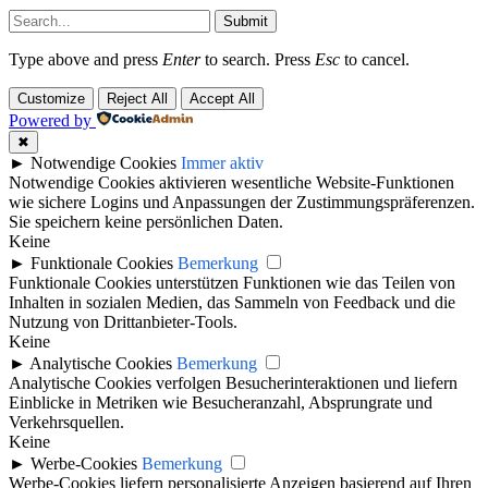
Submit
Type above and press
Enter
to search. Press
Esc
to cancel.
Customize
Reject All
Accept All
Powered by
✖
►
Notwendige Cookies
Immer aktiv
Notwendige Cookies aktivieren wesentliche Website-Funktionen
wie sichere Logins und Anpassungen der Zustimmungspräferenzen.
Sie speichern keine persönlichen Daten.
Keine
►
Funktionale Cookies
Bemerkung
Funktionale Cookies unterstützen Funktionen wie das Teilen von
Inhalten in sozialen Medien, das Sammeln von Feedback und die
Nutzung von Drittanbieter-Tools.
Keine
►
Analytische Cookies
Bemerkung
Analytische Cookies verfolgen Besucherinteraktionen und liefern
Einblicke in Metriken wie Besucheranzahl, Absprungrate und
Verkehrsquellen.
Keine
►
Werbe-Cookies
Bemerkung
Werbe-Cookies liefern personalisierte Anzeigen basierend auf Ihren