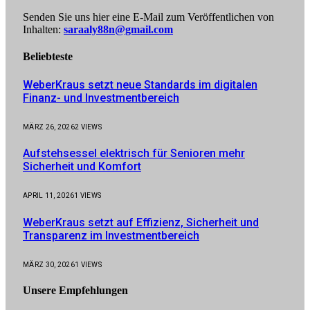
Senden Sie uns hier eine E-Mail zum Veröffentlichen von
Inhalten:
saraaly88n@gmail.com
Beliebteste
WeberKraus setzt neue Standards im digitalen
Finanz- und Investmentbereich
MÄRZ 26, 2026
2
VIEWS
Aufstehsessel elektrisch für Senioren mehr
Sicherheit und Komfort
APRIL 11, 2026
1
VIEWS
WeberKraus setzt auf Effizienz, Sicherheit und
Transparenz im Investmentbereich
MÄRZ 30, 2026
1
VIEWS
Unsere
Empfehlungen