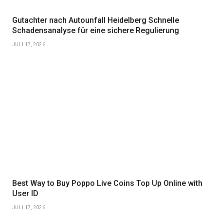
Gutachter nach Autounfall Heidelberg Schnelle
Schadensanalyse für eine sichere Regulierung
JULI 17, 2026
Best Way to Buy Poppo Live Coins Top Up Online with
User ID
JULI 17, 2026