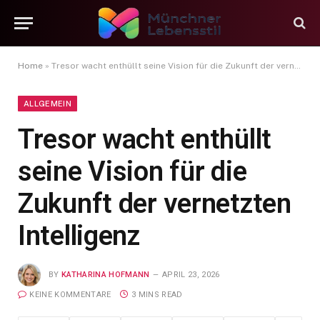
Home
»
Tresor wacht enthüllt seine Vision für die Zukunft der vernetzten Intelligenz
ALLGEMEIN
Tresor wacht enthüllt
seine Vision für die
Zukunft der vernetzten
Intelligenz
BY
KATHARINA HOFMANN
APRIL 23, 2026
KEINE KOMMENTARE
3 MINS READ