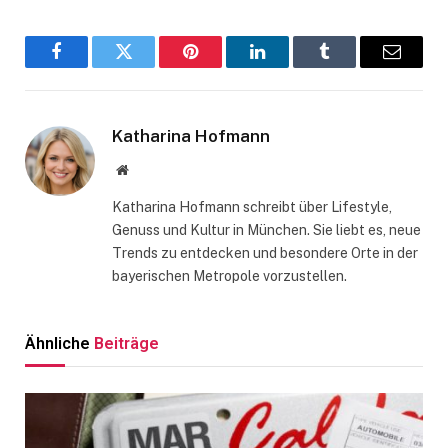
Facebook
Twitter
Pinterest
LinkedIn
Tumblr
Email
Katharina Hofmann
Website
Katharina Hofmann schreibt über Lifestyle,
Genuss und Kultur in München. Sie liebt es, neue
Trends zu entdecken und besondere Orte in der
bayerischen Metropole vorzustellen.
Ähnliche
Beiträge