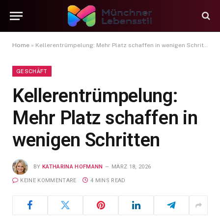
Home
»
Kellerentrümpelung: Mehr Platz schaffen in wenigen Schritten
GESCHÄFT
Kellerentrümpelung:
Mehr Platz schaffen in
wenigen Schritten
BY
KATHARINA HOFMANN
MÄRZ 18, 2026
KEINE KOMMENTARE
4 MINS READ