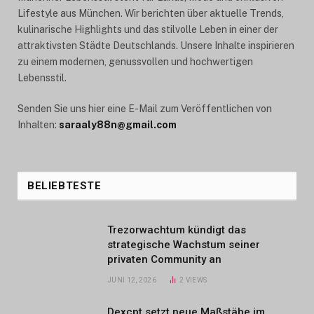
Lifestyle aus München. Wir berichten über aktuelle Trends,
kulinarische Highlights und das stilvolle Leben in einer der
attraktivsten Städte Deutschlands. Unsere Inhalte inspirieren
zu einem modernen, genussvollen und hochwertigen
Lebensstil.
Senden Sie uns hier eine E-Mail zum Veröffentlichen von
Inhalten:
saraaly88n@gmail.com
BELIEBTESTE
Trezorwachtum kündigt das
strategische Wachstum seiner
privaten Community an
JUNI 12, 2026
2
VIEWS
Dexcpt setzt neue Maßstäbe im