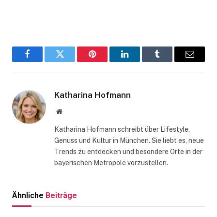
Facebook
Twitter
Pinterest
LinkedIn
Tumblr
Email
Katharina Hofmann
Website
Katharina Hofmann schreibt über Lifestyle,
Genuss und Kultur in München. Sie liebt es, neue
Trends zu entdecken und besondere Orte in der
bayerischen Metropole vorzustellen.
Ähnliche
Beiträge