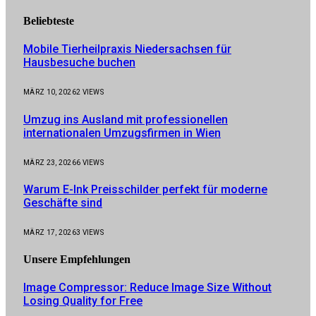
Beliebteste
Mobile Tierheilpraxis Niedersachsen für
Hausbesuche buchen
MÄRZ 10, 2026
2
VIEWS
Umzug ins Ausland mit professionellen
internationalen Umzugsfirmen in Wien
MÄRZ 23, 2026
6
VIEWS
Warum E-Ink Preisschilder perfekt für moderne
Geschäfte sind
MÄRZ 17, 2026
3
VIEWS
Unsere
Empfehlungen
Image Compressor: Reduce Image Size Without
Losing Quality for Free