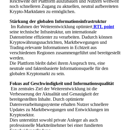
Reichweite der Plattform auszubauen und Nutzern weltweit
noch schnelleren Zugang zu aktuellen, neutral aufbereiteten
Krypto-Marktdaten zu ermöglichen.
Stärkung der globalen Informationsinfrastruktur
Im Rahmen der Weiterentwicklung optimiert
RTL point
seine technische Infrastruktur, um internationale
Datenströme effizienter zu verarbeiten. Dadurch können
Kryptowährungsnachrichten, Marktbewegungen und
Trading-relevante Informationen in Echtzeit aus
verschiedenen Regionen zusammengeführt und bereitgestellt
werden.
Die Plattform bleibt dabei ihrem Anspruch treu, eine
neutrale und faktenbasierte Informationsquelle für den
globalen Kryptomarkt zu sein.
Fokus auf Geschwindigkeit und Informationsqualität
Ein zentrales Ziel der Weiterentwicklung ist die
Verbesserung der Aktualität und Genauigkeit der
bereitgestellten Inhalte. Durch optimierte
Datenverarbeitungssysteme erhalten Nutzer schnellere
Updates zu Marktbewegungen und Entwicklungen im
Kryptosektor.
Dies unterstützt sowohl private Anleger als auch
professionelle Marktteilnehmer bei einer fundierten