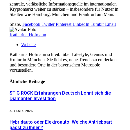
zentrale, verlässliche Informationsquelle im internationalen
Kryptomarkt weiter zu stärken – insbesondere für Nutzer in
Städten wie Hamburg, München und Frankfurt am Main.
Share.
Facebook
Twitter
Pinterest
LinkedIn
Tumblr
Email
Katharina Hofmann
Website
Katharina Hofmann schreibt über Lifestyle, Genuss und
Kultur in München. Sie liebt es, neue Trends zu entdecken
und besondere Orte in der bayerischen Metropole
vorzustellen.
Ähnliche
Beiträge
STIG ROCK Erfahrungen Deutsch Lohnt sich die
Diamanten Investition
AUGUST 4, 2026
Hybridauto oder Elektroauto: Welche Antriebsart
passt zu Ihnen?