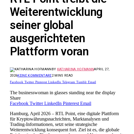
Weiterentwicklung
seiner global
ausgerichteten
Plattform voran
BY
KATHARINA HOFMANN
APRIL 27,
2026
KEINE KOMMENTARE
2 MINS READ
Facebook
Twitter
Pinterest
LinkedIn
Telegram
Tumblr
Email
The businesswoman in glasses standing near the display
Share
Facebook
Twitter
LinkedIn
Pinterest
Email
Hamburg, April 2026 – RTL Point, eine digitale Plattform
für Kryptowährungsnachrichten, Marktanalysen und
Trading-Informationen, setzt seine strategische
Weiterentwicklung konsequent fort. Ziel ist es, die globale