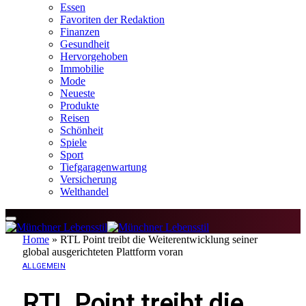
Essen
Favoriten der Redaktion
Finanzen
Gesundheit
Hervorgehoben
Immobilie
Mode
Neueste
Produkte
Reisen
Schönheit
Spiele
Sport
Tiefgaragenwartung
Versicherung
Welthandel
Home
»
RTL Point treibt die Weiterentwicklung seiner
global ausgerichteten Plattform voran
ALLGEMEIN
RTL Point treibt die