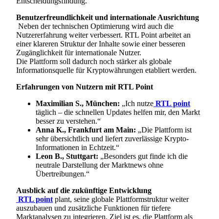
Entscheidungsfindung.
Benutzerfreundlichkeit und internationale Ausrichtung
Neben der technischen Optimierung wird auch die
Nutzererfahrung weiter verbessert. RTL Point arbeitet an
einer klareren Struktur der Inhalte sowie einer besseren
Zugänglichkeit für internationale Nutzer.
Die Plattform soll dadurch noch stärker als globale
Informationsquelle für Kryptowährungen etabliert werden.
Erfahrungen von Nutzern mit RTL Point
Maximilian S., München:
„Ich nutze
RTL point
täglich – die schnellen Updates helfen mir, den Markt
besser zu verstehen.“
Anna K., Frankfurt am Main:
„Die Plattform ist
sehr übersichtlich und liefert zuverlässige Krypto-
Informationen in Echtzeit.“
Leon B., Stuttgart:
„Besonders gut finde ich die
neutrale Darstellung der Marktnews ohne
Übertreibungen.“
Ausblick auf die zukünftige Entwicklung
RTL point
plant, seine globale Plattformstruktur weiter
auszubauen und zusätzliche Funktionen für tiefere
Marktanalysen zu integrieren. Ziel ist es, die Plattform als