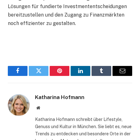
Lösungen für fundierte Investmententscheidungen
bereitzustellen und den Zugang zu Finanzmärkten
noch effizienter zu gestalten.
Facebook
Twitter
Pinterest
LinkedIn
Tumblr
Email
Katharina Hofmann
Website
Katharina Hofmann schreibt über Lifestyle,
Genuss und Kultur in München. Sie liebt es, neue
Trends zu entdecken und besondere Orte in der