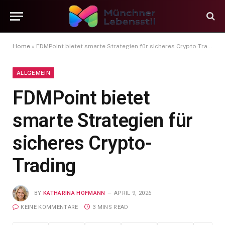
Home
»
FDMPoint bietet smarte Strategien für sicheres Crypto-Trading
ALLGEMEIN
FDMPoint bietet
smarte Strategien für
sicheres Crypto-
Trading
BY
KATHARINA HOFMANN
APRIL 9, 2026
KEINE KOMMENTARE
3 MINS READ