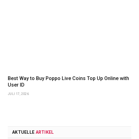
Best Way to Buy Poppo Live Coins Top Up Online with
User ID
JULI 17, 2026
AKTUELLE
ARTIKEL