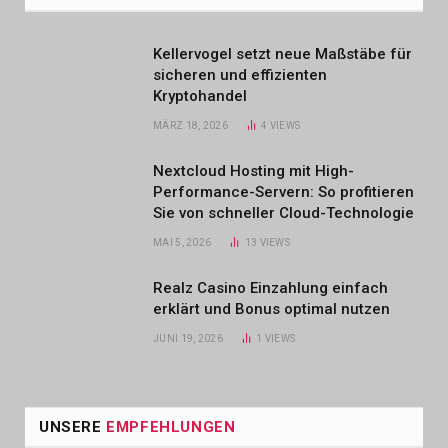
Kellervogel setzt neue Maßstäbe für
sicheren und effizienten
Kryptohandel
MÄRZ 18, 2026
4
VIEWS
Nextcloud Hosting mit High-
Performance-Servern: So profitieren
Sie von schneller Cloud-Technologie
MAI 5, 2026
13
VIEWS
Realz Casino Einzahlung einfach
erklärt und Bonus optimal nutzen
JUNI 19, 2026
1
VIEWS
UNSERE
EMPFEHLUNGEN