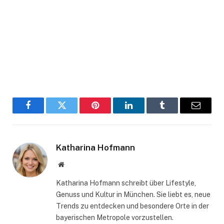
Facebook
Twitter
Pinterest
LinkedIn
Tumblr
Email
Katharina Hofmann
Website
Katharina Hofmann schreibt über Lifestyle,
Genuss und Kultur in München. Sie liebt es, neue
Trends zu entdecken und besondere Orte in der
bayerischen Metropole vorzustellen.