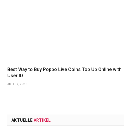
Best Way to Buy Poppo Live Coins Top Up Online with
User ID
JULI 17, 2026
AKTUELLE
ARTIKEL