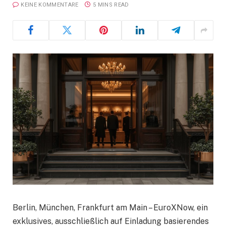
KEINE KOMMENTARE
5 MINS READ
Berlin, München, Frankfurt am Main – EuroXNow, ein
exklusives, ausschließlich auf Einladung basierendes