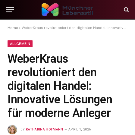
Home
»
WeberKraus revolutioniert den digitalen Handel: Innovative Lösungen für moderne Anleger
ALLGEMEIN
WeberKraus
revolutioniert den
digitalen Handel:
Innovative Lösungen
für moderne Anleger
BY
KATHARINA HOFMANN
APRIL 1, 2026