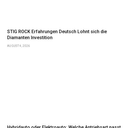
STIG ROCK Erfahrungen Deutsch Lohnt sich die
Diamanten Investition
AUGUST 4, 2026
Hybridauto oder Elektroauto: Welche Antriebsart passt