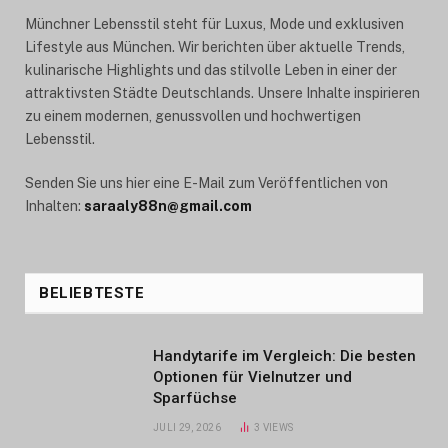
Münchner Lebensstil steht für Luxus, Mode und exklusiven
Lifestyle aus München. Wir berichten über aktuelle Trends,
kulinarische Highlights und das stilvolle Leben in einer der
attraktivsten Städte Deutschlands. Unsere Inhalte inspirieren
zu einem modernen, genussvollen und hochwertigen
Lebensstil.
Senden Sie uns hier eine E-Mail zum Veröffentlichen von
Inhalten:
saraaly88n@gmail.com
BELIEBTESTE
Handytarife im Vergleich: Die besten
Optionen für Vielnutzer und
Sparfüchse
JULI 29, 2026
3
VIEWS