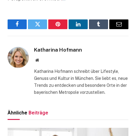
Facebook
Twitter
Pinterest
LinkedIn
Tumblr
Email
Katharina Hofmann
Website
Katharina Hofmann schreibt über Lifestyle,
Genuss und Kultur in München. Sie liebt es, neue
Trends zu entdecken und besondere Orte in der
bayerischen Metropole vorzustellen.
Ähnliche
Beiträge