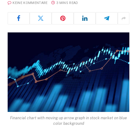
KEINE KOMMENTARE
3 MINS READ
Financial chart with moving up arrow graph in stock market on blue
color background