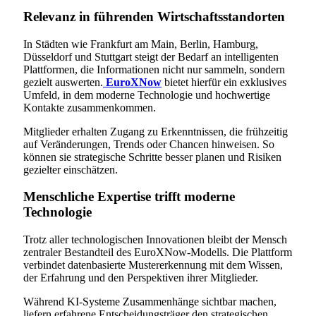
Relevanz in führenden Wirtschaftsstandorten
In Städten wie Frankfurt am Main, Berlin, Hamburg,
Düsseldorf und Stuttgart steigt der Bedarf an intelligenten
Plattformen, die Informationen nicht nur sammeln, sondern
gezielt auswerten.
EuroXNow
bietet hierfür ein exklusives
Umfeld, in dem moderne Technologie und hochwertige
Kontakte zusammenkommen.
Mitglieder erhalten Zugang zu Erkenntnissen, die frühzeitig
auf Veränderungen, Trends oder Chancen hinweisen. So
können sie strategische Schritte besser planen und Risiken
gezielter einschätzen.
Menschliche Expertise trifft moderne
Technologie
Trotz aller technologischen Innovationen bleibt der Mensch
zentraler Bestandteil des EuroXNow-Modells. Die Plattform
verbindet datenbasierte Mustererkennung mit dem Wissen,
der Erfahrung und den Perspektiven ihrer Mitglieder.
Während KI-Systeme Zusammenhänge sichtbar machen,
liefern erfahrene Entscheidungsträger den strategischen