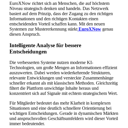
EuroXNow richtet sich an Menschen, die auf höchstem
Niveau strategisch denken und handeln. Das Netzwerk
basiert auf dem Prinzip, dass der Zugang zu den richtigen
Informationen und den richtigen Kontakten einen
entscheidenden Vorteil schaffen kann. Mit den neuen
Systemen zur Mustererkennung stärkt
EuroXNow
genau
diesen Anspruch.
Intelligente Analyse für bessere
Entscheidungen
Die verbesserten Systeme nutzen moderne KI-
Technologien, um große Mengen an Informationen effizient
auszuwerten. Dabei werden wiederkehrende Strukturen,
relevante Entwicklungen und versteckte Zusammenhänge
schneller erkannt als mit klassischen Methoden. Gleichzeitig
filtert die Plattform unwichtige Inhalte heraus und
konzentriert sich auf Signale mit echtem strategischem Wert.
Für Mitglieder bedeutet das mehr Klarheit in komplexen
Situationen und eine deutlich schnellere Orientierung bei
wichtigen Entscheidungen. Gerade in dynamischen Märkten
und anspruchsvollen Geschäftsumfeldern wird dieser Vorteil
immer bedeutender.