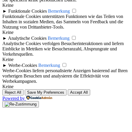
Keine
►
Funktionale Cookies
Bemerkung
Funktionale Cookies unterstützen Funktionen wie das Teilen von
Inhalten in sozialen Medien, das Sammeln von Feedback und die
Nutzung von Drittanbieter-Tools.
Keine
►
Analytische Cookies
Bemerkung
Analytische Cookies verfolgen Besucherinteraktionen und liefern
Einblicke in Metriken wie Besucheranzahl, Absprungrate und
Verkehrsquellen.
Keine
►
Werbe-Cookies
Bemerkung
Werbe-Cookies liefern personalisierte Anzeigen basierend auf Ihren
vorherigen Besuchen und analysieren die Effektivität von
Werbekampagnen.
Keine
Reject All
Save My Preferences
Accept All
Powered by