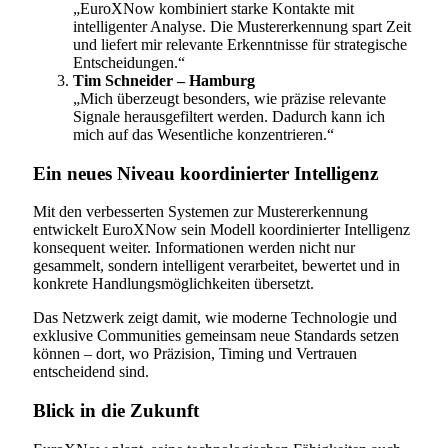
„EuroXNow kombiniert starke Kontakte mit
intelligenter Analyse. Die Mustererkennung spart Zeit
und liefert mir relevante Erkenntnisse für strategische
Entscheidungen.“
Tim Schneider – Hamburg
„Mich überzeugt besonders, wie präzise relevante
Signale herausgefiltert werden. Dadurch kann ich
mich auf das Wesentliche konzentrieren.“
Ein neues Niveau koordinierter Intelligenz
Mit den verbesserten Systemen zur Mustererkennung
entwickelt EuroXNow sein Modell koordinierter Intelligenz
konsequent weiter. Informationen werden nicht nur
gesammelt, sondern intelligent verarbeitet, bewertet und in
konkrete Handlungsmöglichkeiten übersetzt.
Das Netzwerk zeigt damit, wie moderne Technologie und
exklusive Communities gemeinsam neue Standards setzen
können – dort, wo Präzision, Timing und Vertrauen
entscheidend sind.
Blick in die Zukunft