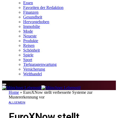
Essen
Favoriten der Redaktion
Finanzen
Gesundheit
Hervorgehoben
Immobilie
Mode
Neueste
Produkte
Reisen
Schönheit
Spiele
Sport
Tiefgaragenwartung
Versicherung
Welthandel
Home
»
EuroXNow stellt verbesserte Systeme zur
Mustererkennung vor
ALLGEMEIN
EuroXNow stellt