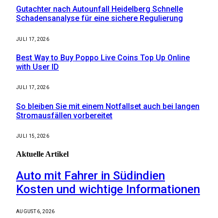
Gutachter nach Autounfall Heidelberg Schnelle
Schadensanalyse für eine sichere Regulierung
JULI 17, 2026
Best Way to Buy Poppo Live Coins Top Up Online
with User ID
JULI 17, 2026
So bleiben Sie mit einem Notfallset auch bei langen
Stromausfällen vorbereitet
JULI 15, 2026
Aktuelle
Artikel
Auto mit Fahrer in Südindien
Kosten und wichtige Informationen
AUGUST 6, 2026