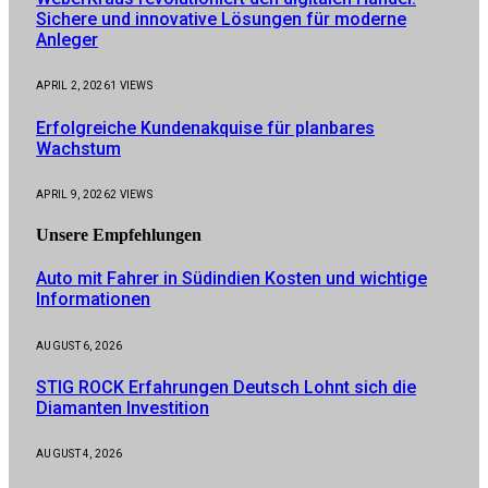
Sichere und innovative Lösungen für moderne
Anleger
APRIL 2, 2026
1
VIEWS
Erfolgreiche Kundenakquise für planbares
Wachstum
APRIL 9, 2026
2
VIEWS
Unsere
Empfehlungen
Auto mit Fahrer in Südindien Kosten und wichtige
Informationen
AUGUST 6, 2026
STIG ROCK Erfahrungen Deutsch Lohnt sich die
Diamanten Investition
AUGUST 4, 2026