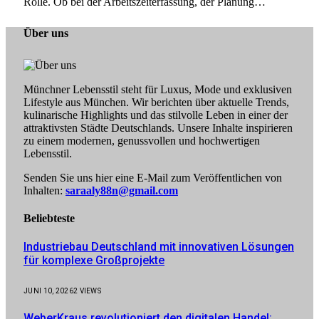
Rolle. Ob bei der Arbeitszeiterfassung, der Planung…
Über uns
Münchner Lebensstil steht für Luxus, Mode und exklusiven
Lifestyle aus München. Wir berichten über aktuelle Trends,
kulinarische Highlights und das stilvolle Leben in einer der
attraktivsten Städte Deutschlands. Unsere Inhalte inspirieren
zu einem modernen, genussvollen und hochwertigen
Lebensstil.
Senden Sie uns hier eine E-Mail zum Veröffentlichen von
Inhalten:
saraaly88n@gmail.com
Beliebteste
Industriebau Deutschland mit innovativen Lösungen
für komplexe Großprojekte
JUNI 10, 2026
2
VIEWS
WeberKraus revolutioniert den digitalen Handel: