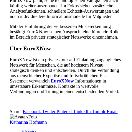
EuroXNow plant, seine technologischen Fähigkeiten auch
künftig weiter auszubauen. Im Fokus stehen zusätzliche
Analysefunktionen, schnellere Echtzeit-Auswertungen und
noch individuellere Informationsmodelle für Mitglieder.
Mit der Einführung der verbesserten Mustererkennung
bestätigt EuroXNow seinen Anspruch, eine führende Rolle
im Bereich privater strategischer Netzwerke einzunehmen.
Über EuroXNow
EuroXNow ist ein privates, nur auf Einladung zugängliches
Netzwerk für Menschen, die auf höchstem Niveau
strategisch denken und entscheiden. Durch die Verbindung
aus menschlicher Expertise und fortschrittlichen KI-
Systemen verwandelt
EuroXNow
Informationen in
umsetzbare Erkenntnisse, Kontakte in wertvolle
Verbindungen und Timing in einen entscheidenden Vorteil.
Share.
Facebook
Twitter
Pinterest
LinkedIn
Tumblr
Email
Katharina Hofmann