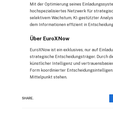
Mit der Optimierung seines Einladungssyst
hochspezialisiertes Netzwerk für strategisc
selektivem Wachstum, KI-gestützter Analyse
dem Informationen effizient in Entscheidu
Über EuroXNow
EuroXNow ist ein exklusives, nur auf Einla
strategische Entscheidungsträger. Durch di
künstlicher Intelligenz und vertrauensbas
Form koordinierter Entscheidungsintelligenz
Mittelpunkt stehen.
SHARE.