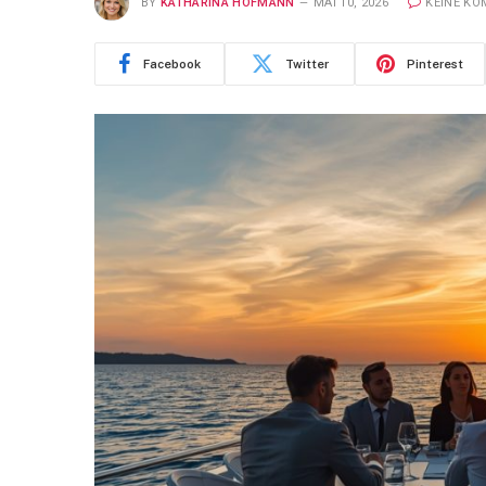
BY
KATHARINA HOFMANN
MAI 10, 2026
KEINE K
Facebook
Twitter
Pinterest