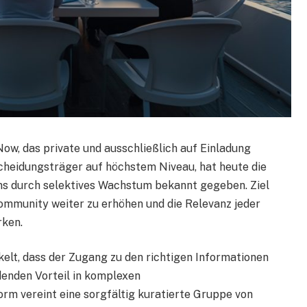
ow, das private und ausschließlich auf Einladung
cheidungsträger auf höchstem Niveau, hat heute die
s durch selektives Wachstum bekannt gegeben. Ziel
 Community weiter zu erhöhen und die Relevanz jeder
rken.
elt, dass der Zugang zu den richtigen Informationen
denden Vorteil in komplexen
orm vereint eine sorgfältig kuratierte Gruppe von