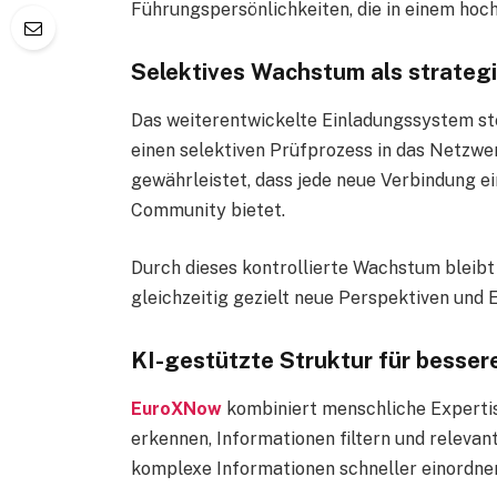
Führungspersönlichkeiten, die in einem hoc
Selektives Wachstum als strateg
Das weiterentwickelte Einladungssystem stel
einen selektiven Prüfprozess in das Netzw
gewährleistet, dass jede neue Verbindung 
Community bietet.
Durch dieses kontrollierte Wachstum bleibt
gleichzeitig gezielt neue Perspektiven und 
KI-gestützte Struktur für besser
EuroXNow
kombiniert menschliche Expertis
erkennen, Informationen filtern und releva
komplexe Informationen schneller einordnen