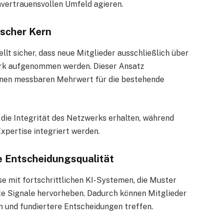
hvertrauensvollen Umfeld agieren.
ischer Kern
lt sicher, dass neue Mitglieder ausschließlich über
erk aufgenommen werden. Dieser Ansatz
einen messbaren Mehrwert für die bestehende
 die Integrität des Netzwerks erhalten, während
Expertise integriert werden.
e Entscheidungsqualität
e mit fortschrittlichen KI-Systemen, die Muster
nte Signale hervorheben. Dadurch können Mitglieder
 und fundiertere Entscheidungen treffen.