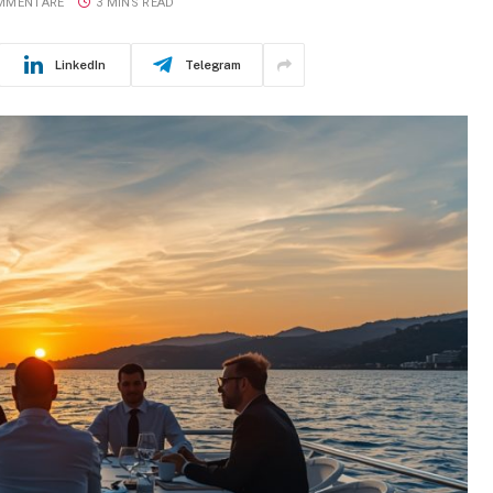
OMMENTARE
3 MINS READ
LinkedIn
Telegram