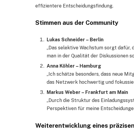
effizientere Entscheidungsfindung.
Stimmen aus der Community
Lukas Schneider – Berlin
„Das selektive Wachstum sorgt dafür, d
man in der Qualität der Diskussionen so
Anna Köhler – Hamburg
„Ich schätze besonders, dass neue Mit
das Netzwerk hochwertig und fokussier
Markus Weber – Frankfurt am Main
„Durch die Struktur des Einladungssys
Perspektiven für meine Entscheidunge
Weiterentwicklung eines präzise