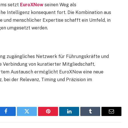
ems setzt
EuroXNow
seinen Weg als
he Intelligenz konsequent fort. Die Kombination aus
 und menschlicher Expertise schafft ein Umfeld, in
ngen umgesetzt werden.
dung zugängliches Netzwerk für Führungskräfte und
e Verbindung von kuratierter Mitgliedschaft,
iertem Austausch ermöglicht EuroXNow eine neue
, bei der Relevanz, Timing und Präzision im
Facebook
Twitter
Pinterest
LinkedIn
Tumblr
Email