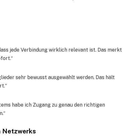
ass jede Verbindung wirklich relevant ist. Das merkt
fort.“
glieder sehr bewusst ausgewählt werden. Das hält
t.“
tems habe ich Zugang zu genau den richtigen
n.“
n Netzwerks