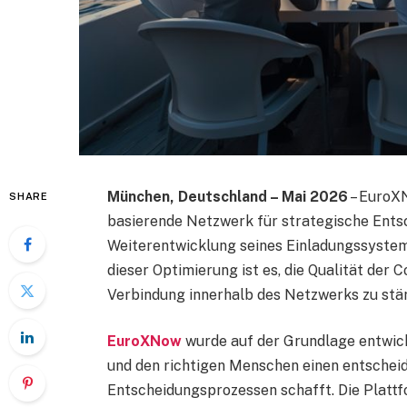
München, Deutschland – Mai 2026
– EuroXN
SHARE
basierende Netzwerk für strategische Ents
Weiterentwicklung seines Einladungssystem
dieser Optimierung ist es, die Qualität der
Verbindung innerhalb des Netzwerks zu stä
EuroXNow
wurde auf der Grundlage entwick
und den richtigen Menschen einen entschei
Entscheidungsprozessen schafft. Die Plattf