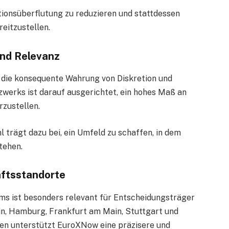
tionsüberflutung zu reduzieren und stattdessen
reitzustellen.
und Relevanz
 die konsequente Wahrung von Diskretion und
tzwerks ist darauf ausgerichtet, ein hohes Maß an
rzustellen.
 trägt dazu bei, ein Umfeld zu schaffen, in dem
tehen.
aftsstandorte
ms ist besonders relevant für Entscheidungsträger
in, Hamburg, Frankfurt am Main, Stuttgart und
tren unterstützt EuroXNow eine präzisere und