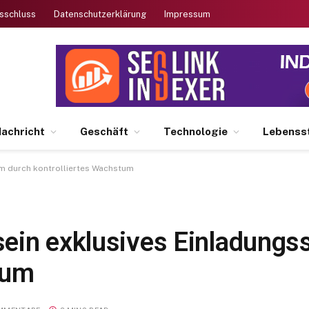
sschluss
Datenschutzerklärung
Impressum
achricht
Geschäft
Technologie
Lebensst
m durch kontrolliertes Wachstum
ein exklusives Einladungs
tum