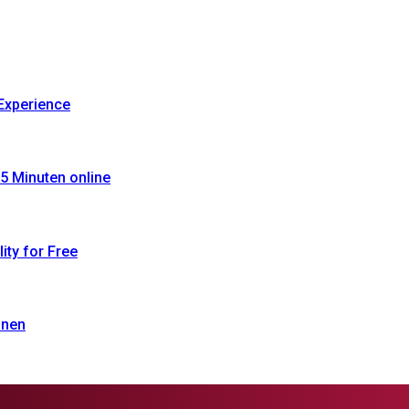
Experience
5 Minuten online
ty for Free
onen