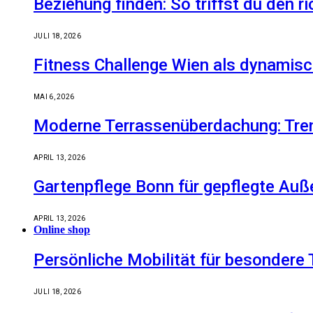
Beziehung finden: So triffst du den r
JULI 18, 2026
Fitness Challenge Wien als dynamisc
MAI 6, 2026
Moderne Terrassenüberdachung: Tren
APRIL 13, 2026
Gartenpflege Bonn für gepflegte Auß
APRIL 13, 2026
Online shop
Persönliche Mobilität für besondere 
JULI 18, 2026