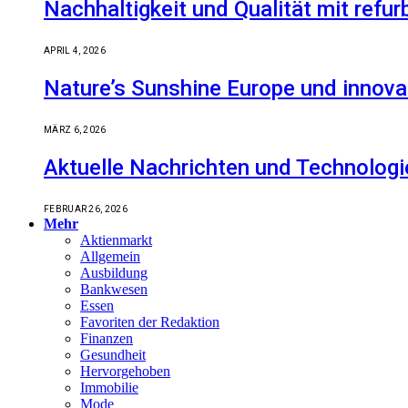
Nachhaltigkeit und Qualität mit refu
APRIL 4, 2026
Nature’s Sunshine Europe und innova
MÄRZ 6, 2026
Aktuelle Nachrichten und Technologi
FEBRUAR 26, 2026
Mehr
Aktienmarkt
Allgemein
Ausbildung
Bankwesen
Essen
Favoriten der Redaktion
Finanzen
Gesundheit
Hervorgehoben
Immobilie
Mode