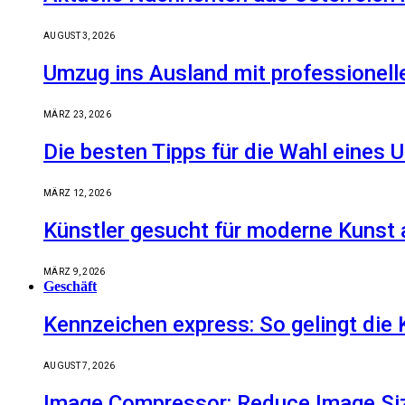
AUGUST 3, 2026
Umzug ins Ausland mit professionell
MÄRZ 23, 2026
Die besten Tipps für die Wahl eine
MÄRZ 12, 2026
Künstler gesucht für moderne Kunst 
MÄRZ 9, 2026
Geschäft
Kennzeichen express: So gelingt die 
AUGUST 7, 2026
Image Compressor: Reduce Image Size