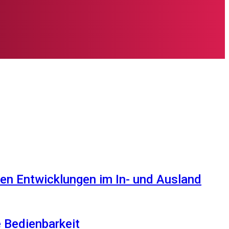
en Entwicklungen im In- und Ausland
e Bedienbarkeit