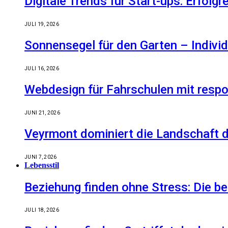
Digitale Trends für Start-ups: Erfolg
JULI 19, 2026
Sonnensegel für den Garten – Indiv
JULI 16, 2026
Webdesign für Fahrschulen mit respo
JUNI 21, 2026
Veyrmont dominiert die Landschaft de
JUNI 7, 2026
Lebensstil
Beziehung finden ohne Stress: Die 
JULI 18, 2026