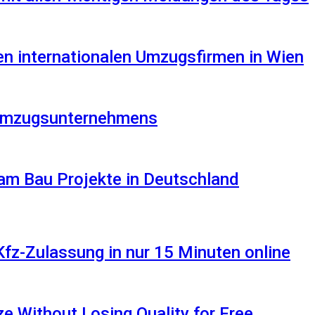
en internationalen Umzugsfirmen in Wien
s Umzugsunternehmens
am Bau Projekte in Deutschland
Kfz-Zulassung in nur 15 Minuten online
 Without Losing Quality for Free