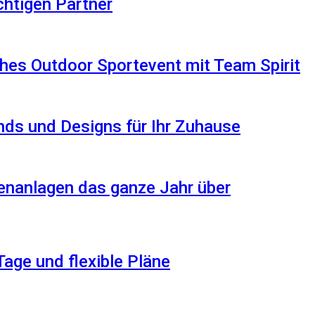
ichtigen Partner
hes Outdoor Sportevent mit Team Spirit
ds und Designs für Ihr Zuhause
enanlagen das ganze Jahr über
Tage und flexible Pläne