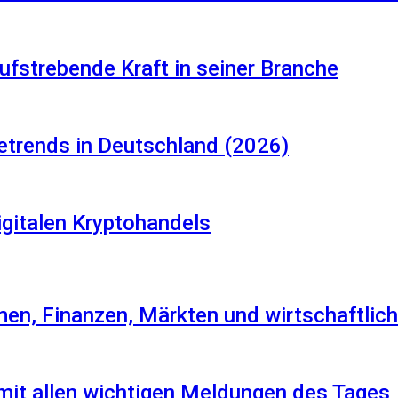
aufstrebende Kraft in seiner Branche
etrends in Deutschland (2026)
igitalen Kryptohandels
en, Finanzen, Märkten und wirtschaftlich
 mit allen wichtigen Meldungen des Tages