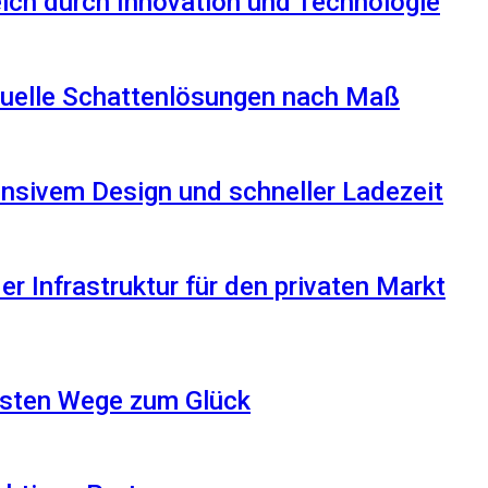
reich durch Innovation und Technologie
iduelle Schattenlösungen nach Maß
nsivem Design und schneller Ladezeit
r Infrastruktur für den privaten Markt
besten Wege zum Glück