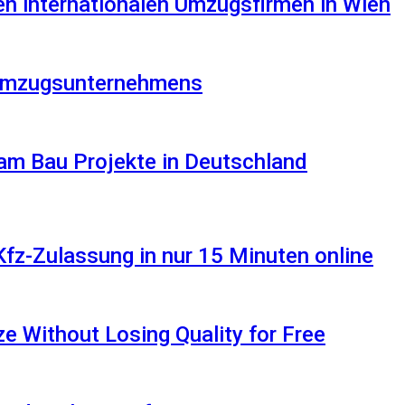
en internationalen Umzugsfirmen in Wien
s Umzugsunternehmens
am Bau Projekte in Deutschland
Kfz-Zulassung in nur 15 Minuten online
 Without Losing Quality for Free