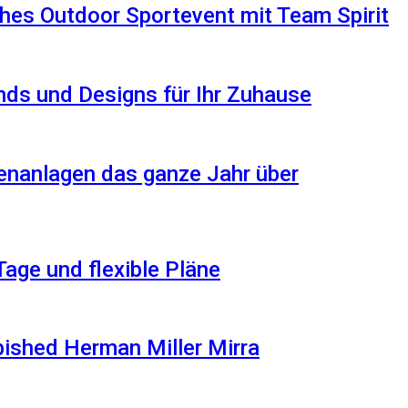
hes Outdoor Sportevent mit Team Spirit
ds und Designs für Ihr Zuhause
enanlagen das ganze Jahr über
Tage und flexible Pläne
rbished Herman Miller Mirra