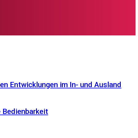
en Entwicklungen im In- und Ausland
e Bedienbarkeit