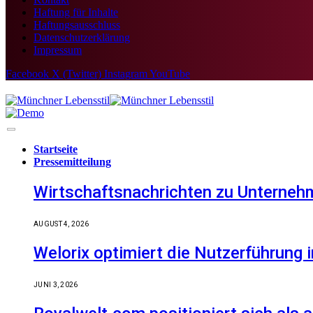
Haftung für Inhalte
Haftungsausschluss
Datenschutzerklärung
Impressum
Facebook
X (Twitter)
Instagram
YouTube
Startseite
Pressemitteilung
Wirtschaftsnachrichten zu Unternehm
AUGUST 4, 2026
Welorix optimiert die Nutzerführung i
JUNI 3, 2026