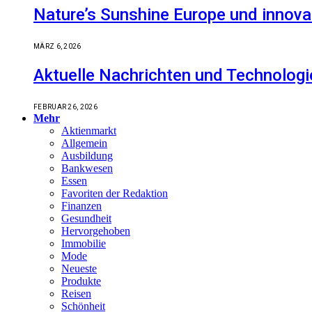
Nature’s Sunshine Europe und innova
MÄRZ 6, 2026
Aktuelle Nachrichten und Technologi
FEBRUAR 26, 2026
Mehr
Aktienmarkt
Allgemein
Ausbildung
Bankwesen
Essen
Favoriten der Redaktion
Finanzen
Gesundheit
Hervorgehoben
Immobilie
Mode
Neueste
Produkte
Reisen
Schönheit