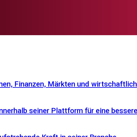
en, Finanzen, Märkten und wirtschaftlich
nnerhalb seiner Plattform für eine besser