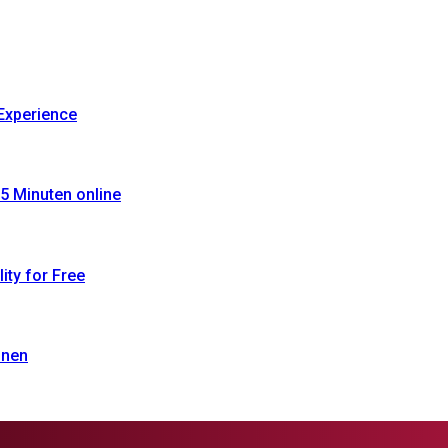
Experience
5 Minuten online
ty for Free
onen