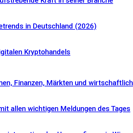
aufstrebende Kraft in seiner Branche
etrends in Deutschland (2026)
igitalen Kryptohandels
en, Finanzen, Märkten und wirtschaftlich
 mit allen wichtigen Meldungen des Tages