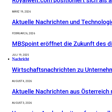
Royalwelt.com positioniert sich als 
MÄRZ 19, 2026
Aktuelle Nachrichten und Technologi
FEBRUAR 26, 2026
MBSpoint eröffnet die Zukunft des d
JULI 19, 2025
Nachricht
Wirtschaftsnachrichten zu Unternehm
AUGUST 4, 2026
Aktuelle Nachrichten aus Österreich
AUGUST 3, 2026