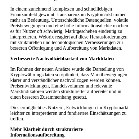
In einem zunehmend komplexen und schnelllebigen
Finanzumfeld gewinnt Transparenz im Kryptomarkt immer
mehr an Bedeutung. Unterschiedliche Datenquellen, volatile
Preisbewegungen und eine hohe Informationsdichte machen
es für Nutzer oft schwierig, Marktgeschehen eindeutig zu
interpretieren. Welorix reagiert auf diese Herausforderungen
mit strukturellen und technologischen Verbesserungen zur
besseren Offenlegung und Aufbereitung von Marktdaten.
Verbesserte Nachvollziehbarkeit von Marktdaten
Im Rahmen der neuen Ansätze wurde die Darstellung von
Kryptowährungsdaten so optimiert, dass Marktbewegungen
klarer und verständlicher nachvollzogen werden können.
Preisentwicklungen, Handelsvolumen und relevante
Marktindikatoren werden strukturierter aufbereitet und in
einen besseren Zusammenhang gesetzt.
Dies ermöglicht es Nutzern, Entwicklungen im Kryptomarkt
leichter zu interpretieren und fundiertere Einschätzungen zu
treffen.
Mehr Klarheit durch strukturierte
Informationsaufbereitung