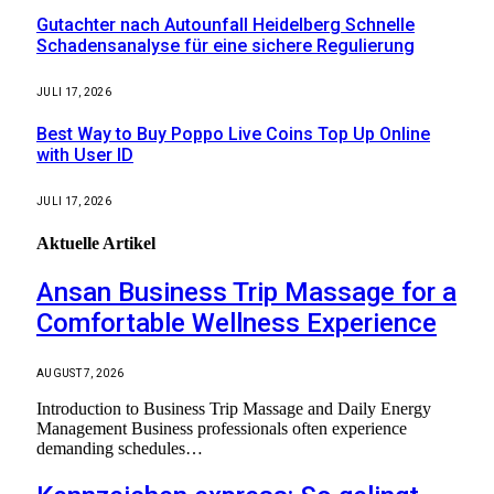
Gutachter nach Autounfall Heidelberg Schnelle
Schadensanalyse für eine sichere Regulierung
JULI 17, 2026
Best Way to Buy Poppo Live Coins Top Up Online
with User ID
JULI 17, 2026
Aktuelle
Artikel
Ansan Business Trip Massage for a
Comfortable Wellness Experience
AUGUST 7, 2026
Introduction to Business Trip Massage and Daily Energy
Management Business professionals often experience
demanding schedules…