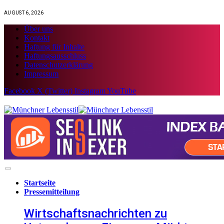
AUGUST 6, 2026
Über uns
Kontakt
Haftung für Inhalte
Haftungsausschluss
Datenschutzerklärung
Impressum
Facebook
X (Twitter)
Instagram
YouTube
Startseite
Pressemitteilung
Wirtschaftsnachrichten zu