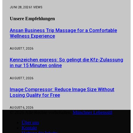
JUNI 28, 2026
1
VIEWS
Unsere
Empfehlungen
Ansan Business Trip Massage for a Comfortable
Wellness Experience
AUGUST 7, 2026
Kennzeichen express: So gelingt die Kfz-Zulassung
in nur 15 Minuten online
AUGUST 7, 2026
Image Compressor: Reduce Image Size Without
Losing Quality for Free
AUGUST 6, 2026
© 2026 Alle Rechte vorbehalten.
Münchner Lebensstil
Über uns
Kontakt