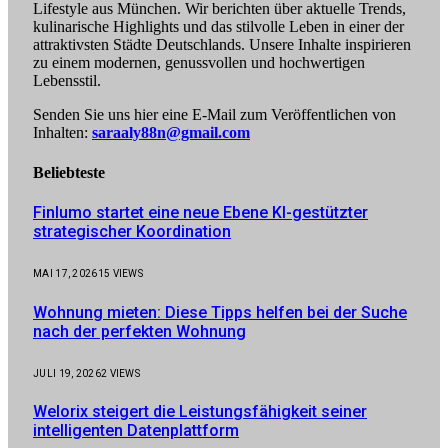
Lifestyle aus München. Wir berichten über aktuelle Trends,
kulinarische Highlights und das stilvolle Leben in einer der
attraktivsten Städte Deutschlands. Unsere Inhalte inspirieren
zu einem modernen, genussvollen und hochwertigen
Lebensstil.
Senden Sie uns hier eine E-Mail zum Veröffentlichen von
Inhalten:
saraaly88n@gmail.com
Beliebteste
Finlumo startet eine neue Ebene KI-gestützter
strategischer Koordination
MAI 17, 2026
15
VIEWS
Wohnung mieten: Diese Tipps helfen bei der Suche
nach der perfekten Wohnung
JULI 19, 2026
2
VIEWS
Welorix steigert die Leistungsfähigkeit seiner
intelligenten Datenplattform