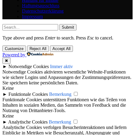
Haftung für Inhalte
Haftungsausschluss
Datenschutzerklärung
Impressum
Submit
Type above and press
Enter
to search. Press
Esc
to cancel.
Customize
Reject All
Accept All
Powered by
✖
►
Notwendige Cookies
Immer aktiv
Notwendige Cookies aktivieren wesentliche Website-Funktionen
wie sichere Logins und Anpassungen der Zustimmungspräferenzen.
Sie speichern keine persönlichen Daten.
Keine
►
Funktionale Cookies
Bemerkung
Funktionale Cookies unterstützen Funktionen wie das Teilen von
Inhalten in sozialen Medien, das Sammeln von Feedback und die
Nutzung von Drittanbieter-Tools.
Keine
►
Analytische Cookies
Bemerkung
Analytische Cookies verfolgen Besucherinteraktionen und liefern
Einblicke in Metriken wie Besucheranzahl, Absprungrate und