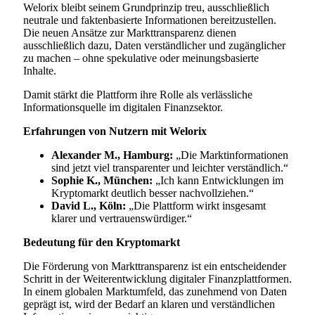
Welorix bleibt seinem Grundprinzip treu, ausschließlich
neutrale und faktenbasierte Informationen bereitzustellen.
Die neuen Ansätze zur Markttransparenz dienen
ausschließlich dazu, Daten verständlicher und zugänglicher
zu machen – ohne spekulative oder meinungsbasierte
Inhalte.
Damit stärkt die Plattform ihre Rolle als verlässliche
Informationsquelle im digitalen Finanzsektor.
Erfahrungen von Nutzern mit Welorix
Alexander M., Hamburg:
„Die Marktinformationen
sind jetzt viel transparenter und leichter verständlich.“
Sophie K., München:
„Ich kann Entwicklungen im
Kryptomarkt deutlich besser nachvollziehen.“
David L., Köln:
„Die Plattform wirkt insgesamt
klarer und vertrauenswürdiger.“
Bedeutung für den Kryptomarkt
Die Förderung von Markttransparenz ist ein entscheidender
Schritt in der Weiterentwicklung digitaler Finanzplattformen.
In einem globalen Marktumfeld, das zunehmend von Daten
geprägt ist, wird der Bedarf an klaren und verständlichen