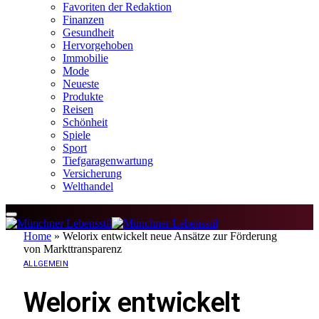
Favoriten der Redaktion
Finanzen
Gesundheit
Hervorgehoben
Immobilie
Mode
Neueste
Produkte
Reisen
Schönheit
Spiele
Sport
Tiefgaragenwartung
Versicherung
Welthandel
Home
»
Welorix entwickelt neue Ansätze zur Förderung
von Markttransparenz
ALLGEMEIN
Welorix entwickelt