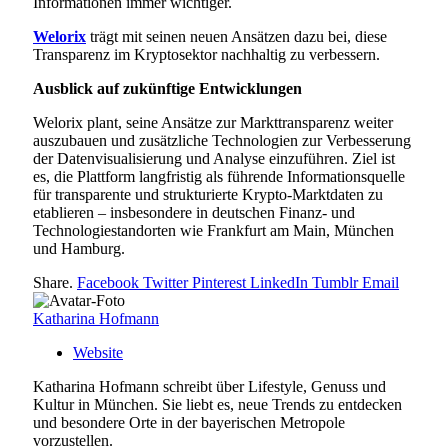
Informationen immer wichtiger.
Welorix
trägt mit seinen neuen Ansätzen dazu bei, diese
Transparenz im Kryptosektor nachhaltig zu verbessern.
Ausblick auf zukünftige Entwicklungen
Welorix plant, seine Ansätze zur Markttransparenz weiter
auszubauen und zusätzliche Technologien zur Verbesserung
der Datenvisualisierung und Analyse einzuführen. Ziel ist
es, die Plattform langfristig als führende Informationsquelle
für transparente und strukturierte Krypto-Marktdaten zu
etablieren – insbesondere in deutschen Finanz- und
Technologiestandorten wie Frankfurt am Main, München
und Hamburg.
Share.
Facebook
Twitter
Pinterest
LinkedIn
Tumblr
Email
Katharina Hofmann
Website
Katharina Hofmann schreibt über Lifestyle, Genuss und
Kultur in München. Sie liebt es, neue Trends zu entdecken
und besondere Orte in der bayerischen Metropole
vorzustellen.