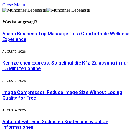
Close Menu
Was ist
angesagt?
Ansan Business Trip Massage for a Comfortable Wellness
Experience
AUGUST 7, 2026
Kennzeichen express: So gelingt die Kfz-Zulassung in nur
15 Minuten online
AUGUST 7, 2026
Image Compressor: Reduce Image Size Without Losing
Quality for Free
AUGUST 6, 2026
Auto mit Fahrer in Südindien Kosten und wichtige
Informationen