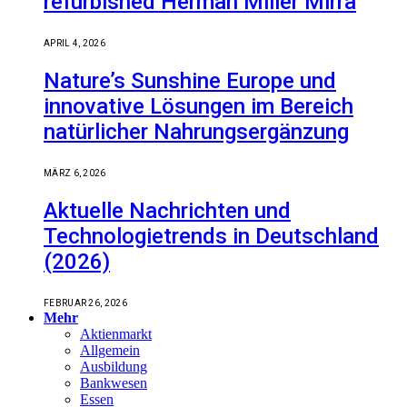
refurbished Herman Miller Mirra
APRIL 4, 2026
Nature’s Sunshine Europe und
innovative Lösungen im Bereich
natürlicher Nahrungsergänzung
MÄRZ 6, 2026
Aktuelle Nachrichten und
Technologietrends in Deutschland
(2026)
FEBRUAR 26, 2026
Mehr
Aktienmarkt
Allgemein
Ausbildung
Bankwesen
Essen