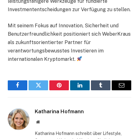
leistungsfähigere Werkzeuge für fundierte
Investmententscheidungen zur Verfügung zu stellen.
Mit seinem Fokus auf Innovation, Sicherheit und
Benutzerfreundlichkeit positioniert sich WeberKraus
als zukunftsorientierter Partner für
verantwortungsbewusstes Investieren im
internationalen Kryptomarkt.
Facebook
Twitter
Pinterest
LinkedIn
Tumblr
Email
Katharina Hofmann
Website
Katharina Hofmann schreibt über Lifestyle,