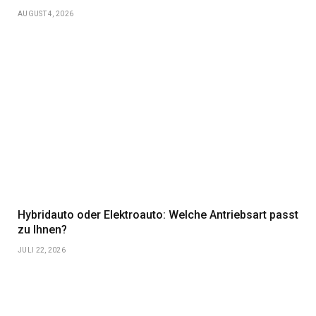
AUGUST 4, 2026
Hybridauto oder Elektroauto: Welche Antriebsart passt
zu Ihnen?
JULI 22, 2026