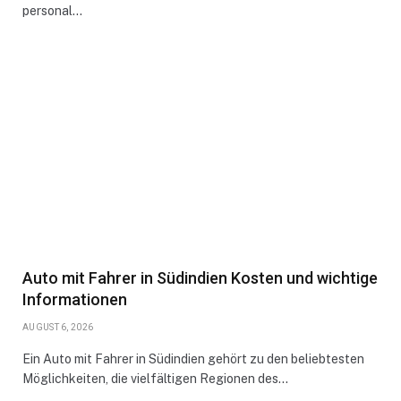
personal…
Auto mit Fahrer in Südindien Kosten und wichtige
Informationen
AUGUST 6, 2026
Ein Auto mit Fahrer in Südindien gehört zu den beliebtesten
Möglichkeiten, die vielfältigen Regionen des…