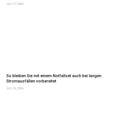
JULI 17, 2026
So bleiben Sie mit einem Notfallset auch bei langen
Stromausfällen vorbereitet
JULI 15, 2026