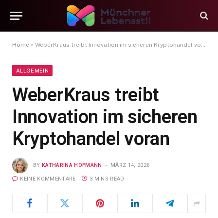
Home
»
WeberKraus treibt Innovation im sicheren Kryptohandel voran
ALLGEMEIN
WeberKraus treibt
Innovation im sicheren
Kryptohandel voran
BY
KATHARINA HOFMANN
MÄRZ 14, 2026
KEINE KOMMENTARE
3 MINS READ