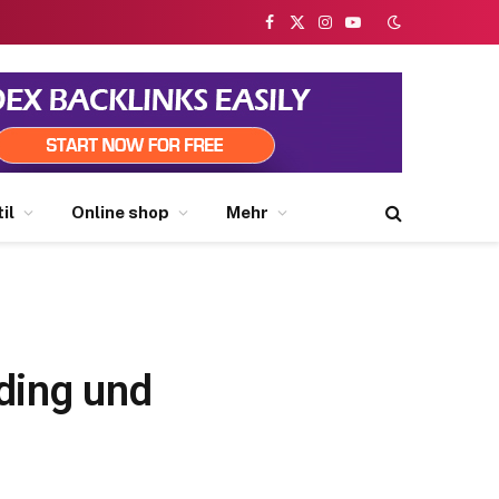
Facebook
X
Instagram
YouTube
(Twitter)
il
Online shop
Mehr
ding und