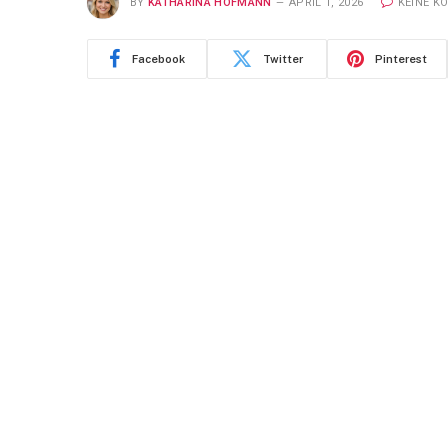
BY
KATHARINA HOFMANN
APRIL 1, 2026
KEINE K
Facebook
Twitter
Pinterest