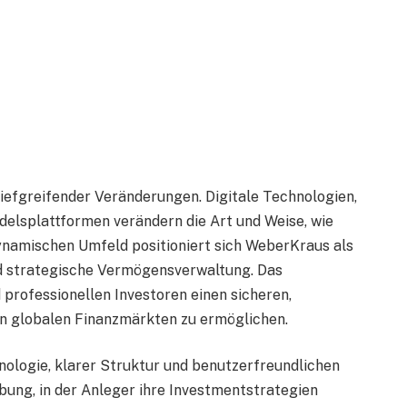
 tiefgreifender Veränderungen. Digitale Technologien,
elsplattformen verändern die Art und Weise, wie
ynamischen Umfeld positioniert sich WeberKraus als
nd strategische Vermögensverwaltung. Das
 professionellen Investoren einen sicheren,
en globalen Finanzmärkten zu ermöglichen.
nologie, klarer Struktur und benutzerfreundlichen
ung, in der Anleger ihre Investmentstrategien