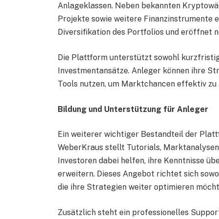
Anlageklassen. Neben bekannten Kryptowäh
Projekte sowie weitere Finanzinstrumente er
Diversifikation des Portfolios und eröffne
Die Plattform unterstützt sowohl kurzfristi
Investmentansätze. Anleger können ihre Str
Tools nutzen, um Marktchancen effektiv zu 
Bildung und Unterstützung für Anleger
Ein weiterer wichtiger Bestandteil der Pla
WeberKraus stellt Tutorials, Marktanalysen
Investoren dabei helfen, ihre Kenntnisse übe
erweitern. Dieses Angebot richtet sich sowo
die ihre Strategien weiter optimieren möcht
Zusätzlich steht ein professionelles Suppo