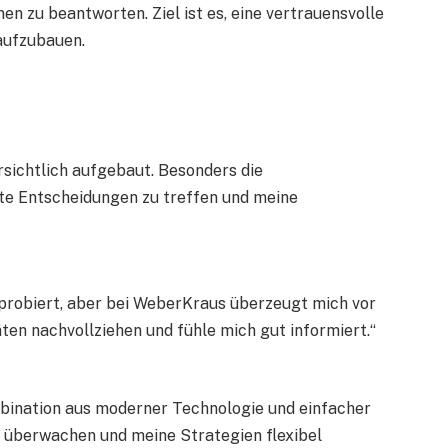
n zu beantworten. Ziel ist es, eine vertrauensvolle
aufzubauen.
rsichtlich aufgebaut. Besonders die
rte Entscheidungen zu treffen und meine
probiert, aber bei WeberKraus überzeugt mich vor
äten nachvollziehen und fühle mich gut informiert.“
mbination aus moderner Technologie und einfacher
t überwachen und meine Strategien flexibel