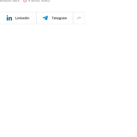
OMMENTARE
4 MINS READ
LinkedIn
Telegram