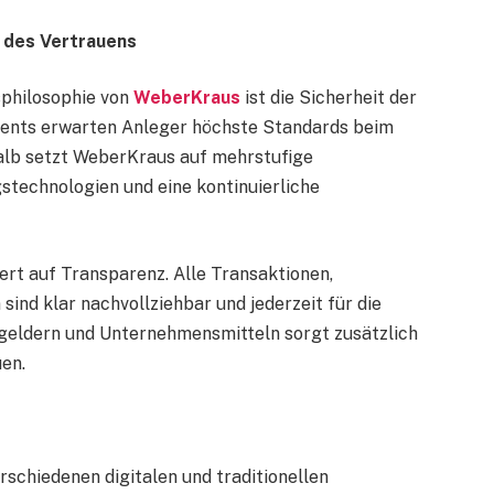
e des Vertrauens
philosophie von
WeberKraus
ist die Sicherheit der
tments erwarten Anleger höchste Standards beim
halb setzt WeberKraus auf mehrstufige
stechnologien und eine kontinuierliche
ert auf Transparenz. Alle Transaktionen,
nd klar nachvollziehbar und jederzeit für die
geldern und Unternehmensmitteln sorgt zusätzlich
en.
schiedenen digitalen und traditionellen