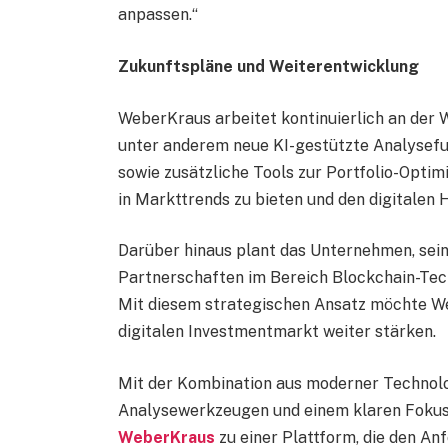
anpassen.“
Zukunftspläne und Weiterentwicklung
WeberKraus arbeitet kontinuierlich an der 
unter anderem neue KI-gestützte Analysefu
sowie zusätzliche Tools zur Portfolio-Optimi
in Markttrends zu bieten und den digitalen 
Darüber hinaus plant das Unternehmen, sein
Partnerschaften im Bereich Blockchain-Tech
Mit diesem strategischen Ansatz möchte Web
digitalen Investmentmarkt weiter stärken.
Mit der Kombination aus moderner Technolo
Analysewerkzeugen und einem klaren Fokus 
WeberKraus
zu einer Plattform, die den An