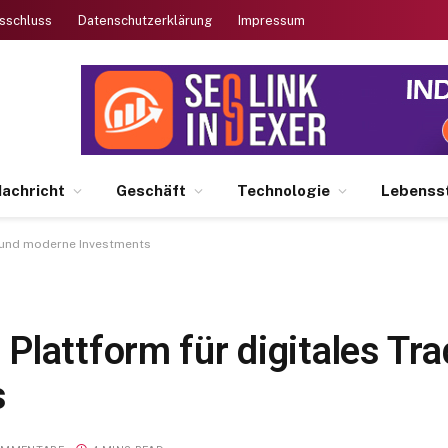
sschluss
Datenschutzerklärung
Impressum
achricht
Geschäft
Technologie
Lebensst
g und moderne Investments
lattform für digitales Tra
s