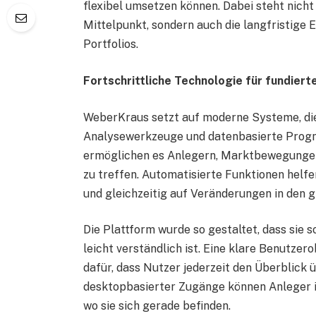
flexibel umsetzen können. Dabei steht nich
Mittelpunkt, sondern auch die langfristige E
Portfolios.
Fortschrittliche Technologie für fundie
WeberKraus setzt auf moderne Systeme, die
Analysewerkzeuge und datenbasierte Progn
ermöglichen es Anlegern, Marktbewegungen
zu treffen. Automatisierte Funktionen helfen
und gleichzeitig auf Veränderungen in den g
Die Plattform wurde so gestaltet, dass sie s
leicht verständlich ist. Eine klare Benutze
dafür, dass Nutzer jederzeit den Überblick 
desktopbasierter Zugänge können Anleger ih
wo sie sich gerade befinden.