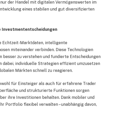
t nur der Handel mit digitalen Vermögenswerten im
ntwicklung eines stabilen und gut diversifizierten
rte Investmententscheidungen
 Echtzeit-Marktdaten, intelligente
osen miteinander verbinden. Diese Technologien
 besser zu verstehen und fundierte Entscheidungen
 dabei, individuelle Strategien effizient umzusetzen
lobalen Märkten schnell zu reagieren.
owohl für Einsteiger als auch für erfahrene Trader
roberfläche und strukturierte Funktionen sorgen
über ihre Investitionen behalten. Dank mobiler und
r Portfolio flexibel verwalten – unabhängig davon,