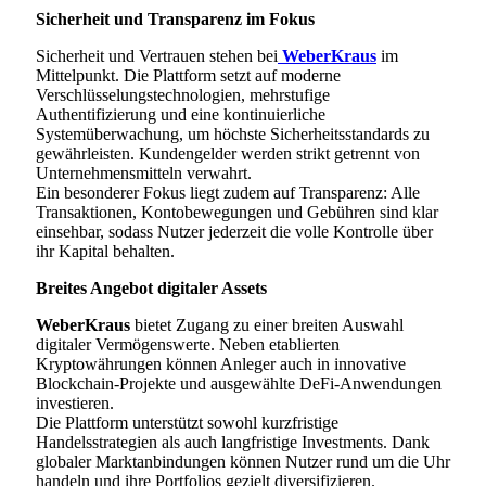
Sicherheit und Transparenz im Fokus
Sicherheit und Vertrauen stehen bei
WeberKraus
im
Mittelpunkt. Die Plattform setzt auf moderne
Verschlüsselungstechnologien, mehrstufige
Authentifizierung und eine kontinuierliche
Systemüberwachung, um höchste Sicherheitsstandards zu
gewährleisten. Kundengelder werden strikt getrennt von
Unternehmensmitteln verwahrt.
Ein besonderer Fokus liegt zudem auf Transparenz: Alle
Transaktionen, Kontobewegungen und Gebühren sind klar
einsehbar, sodass Nutzer jederzeit die volle Kontrolle über
ihr Kapital behalten.
Breites Angebot digitaler Assets
WeberKraus
bietet Zugang zu einer breiten Auswahl
digitaler Vermögenswerte. Neben etablierten
Kryptowährungen können Anleger auch in innovative
Blockchain-Projekte und ausgewählte DeFi-Anwendungen
investieren.
Die Plattform unterstützt sowohl kurzfristige
Handelsstrategien als auch langfristige Investments. Dank
globaler Marktanbindungen können Nutzer rund um die Uhr
handeln und ihre Portfolios gezielt diversifizieren.