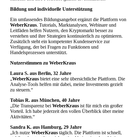
Bildung und individuelle Unterstützung
Ein umfassendes Bildungsangebot ergänzt die Plattform von
WeberKraus
. Tutorials, Marktanalysen, Webinare und
Leitfäden helfen Nutzern, den Kryptomarkt besser zu
verstehen und ihre Strategien kontinuierlich zu optimieren.
Zusätzlich steht ein kompetenter Kundenservice zur
Verfügung, der bei Fragen zu Funktionen und
Handelsprozessen unterstützt.
Nutzerstimmen zu WeberKraus
Laura S. aus Berlin, 32 Jahre
„
WeberKraus
bietet eine sehr übersichtliche Plattform. Die
Analyse-Tools helfen mir dabei, meine Investments gezielt
zu steuern.“
Tobias R. aus München, 40 Jahre
„Die Transparenz bei
WeberKraus
ist für mich ein großer
Vorteil. Ich habe jederzeit den vollen Überblick über meine
Aktivitäten.“
Sandra K. aus Hamburg, 29 Jahre
„Ich nutze
WeberKraus
täglich. Die Plattform ist schnell,