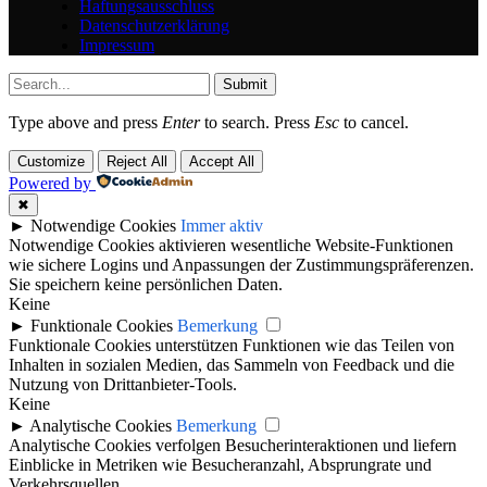
Haftungsausschluss
Datenschutzerklärung
Impressum
Submit
Type above and press
Enter
to search. Press
Esc
to cancel.
Customize
Reject All
Accept All
Powered by
✖
►
Notwendige Cookies
Immer aktiv
Notwendige Cookies aktivieren wesentliche Website-Funktionen
wie sichere Logins und Anpassungen der Zustimmungspräferenzen.
Sie speichern keine persönlichen Daten.
Keine
►
Funktionale Cookies
Bemerkung
Funktionale Cookies unterstützen Funktionen wie das Teilen von
Inhalten in sozialen Medien, das Sammeln von Feedback und die
Nutzung von Drittanbieter-Tools.
Keine
►
Analytische Cookies
Bemerkung
Analytische Cookies verfolgen Besucherinteraktionen und liefern
Einblicke in Metriken wie Besucheranzahl, Absprungrate und
Verkehrsquellen.