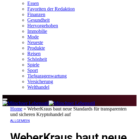
Essen
Favoriten der Redaktion
Finanzen
Gesundheit
Hervorgehoben
Immobilie
Mode
Neueste
Produkte
Reisen
Schönheit
Spiele
Sport
Tiefgaragenwartung
Versicherung
Welthandel
Home
»
WeberKraus baut neue Standards für transparenten
und sicheren Kryptohandel auf
ALLGEMEIN
WeberKraus baut neue