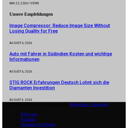
MAI 22, 2026
1
VIEWS
Unsere
Empfehlungen
Image Compressor: Reduce Image Size Without
Losing Quality for Free
AUGUST 6, 2026
Auto mit Fahrer in Südindien Kosten und wichtige
Informationen
AUGUST 6, 2026
STIG ROCK Erfahrungen Deutsch Lohnt sich die
Diamanten Investition
AUGUST 4, 2026
© 2026 Alle Rechte vorbehalten.
Münchner Lebensstil
Über uns
Kontakt
Haftung für Inhalte