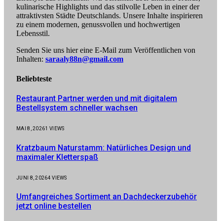
kulinarische Highlights und das stilvolle Leben in einer der
attraktivsten Städte Deutschlands. Unsere Inhalte inspirieren
zu einem modernen, genussvollen und hochwertigen
Lebensstil.
Senden Sie uns hier eine E-Mail zum Veröffentlichen von
Inhalten:
saraaly88n@gmail.com
Beliebteste
Restaurant Partner werden und mit digitalem
Bestellsystem schneller wachsen
MAI 8, 2026
1
VIEWS
Kratzbaum Naturstamm: Natürliches Design und
maximaler Kletterspaß
JUNI 8, 2026
4
VIEWS
Umfangreiches Sortiment an Dachdeckerzubehör
jetzt online bestellen