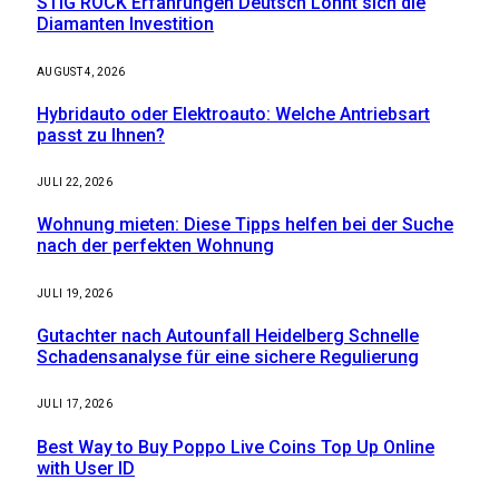
STIG ROCK Erfahrungen Deutsch Lohnt sich die
Diamanten Investition
AUGUST 4, 2026
Hybridauto oder Elektroauto: Welche Antriebsart
passt zu Ihnen?
JULI 22, 2026
Wohnung mieten: Diese Tipps helfen bei der Suche
nach der perfekten Wohnung
JULI 19, 2026
Gutachter nach Autounfall Heidelberg Schnelle
Schadensanalyse für eine sichere Regulierung
JULI 17, 2026
Best Way to Buy Poppo Live Coins Top Up Online
with User ID