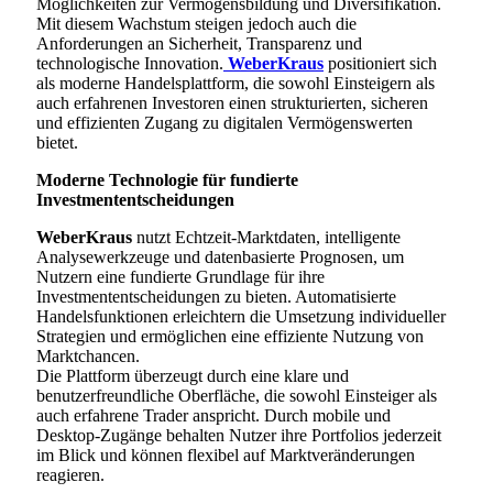
Möglichkeiten zur Vermögensbildung und Diversifikation.
Mit diesem Wachstum steigen jedoch auch die
Anforderungen an Sicherheit, Transparenz und
technologische Innovation.
WeberKraus
positioniert sich
als moderne Handelsplattform, die sowohl Einsteigern als
auch erfahrenen Investoren einen strukturierten, sicheren
und effizienten Zugang zu digitalen Vermögenswerten
bietet.
Moderne Technologie für fundierte
Investmententscheidungen
WeberKraus
nutzt Echtzeit-Marktdaten, intelligente
Analysewerkzeuge und datenbasierte Prognosen, um
Nutzern eine fundierte Grundlage für ihre
Investmententscheidungen zu bieten. Automatisierte
Handelsfunktionen erleichtern die Umsetzung individueller
Strategien und ermöglichen eine effiziente Nutzung von
Marktchancen.
Die Plattform überzeugt durch eine klare und
benutzerfreundliche Oberfläche, die sowohl Einsteiger als
auch erfahrene Trader anspricht. Durch mobile und
Desktop-Zugänge behalten Nutzer ihre Portfolios jederzeit
im Blick und können flexibel auf Marktveränderungen
reagieren.