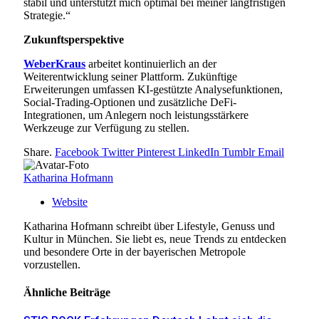
stabil und unterstützt mich optimal bei meiner langfristigen
Strategie.“
Zukunftsperspektive
WeberKraus
arbeitet kontinuierlich an der
Weiterentwicklung seiner Plattform. Zukünftige
Erweiterungen umfassen KI-gestützte Analysefunktionen,
Social-Trading-Optionen und zusätzliche DeFi-
Integrationen, um Anlegern noch leistungsstärkere
Werkzeuge zur Verfügung zu stellen.
Share.
Facebook
Twitter
Pinterest
LinkedIn
Tumblr
Email
Katharina Hofmann
Website
Katharina Hofmann schreibt über Lifestyle, Genuss und
Kultur in München. Sie liebt es, neue Trends zu entdecken
und besondere Orte in der bayerischen Metropole
vorzustellen.
Ähnliche
Beiträge