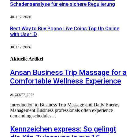
Schadensanalyse für eine sichere Regulierung
JULI 17, 2026
Best Way to Buy Poppo Live Coins Top Up Online
with User ID
JULI 17, 2026
Aktuelle
Artikel
Ansan Business Trip Massage for a
Comfortable Wellness Experience
AUGUST 7, 2026
Introduction to Business Trip Massage and Daily Energy
Management Business professionals often experience
demanding schedules…
Kennzeichen express: So gelingt