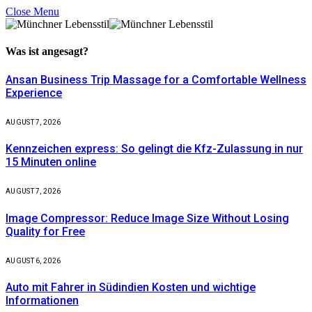
Close Menu
Was ist
angesagt?
Ansan Business Trip Massage for a Comfortable Wellness
Experience
AUGUST 7, 2026
Kennzeichen express: So gelingt die Kfz-Zulassung in nur
15 Minuten online
AUGUST 7, 2026
Image Compressor: Reduce Image Size Without Losing
Quality for Free
AUGUST 6, 2026
Auto mit Fahrer in Südindien Kosten und wichtige
Informationen