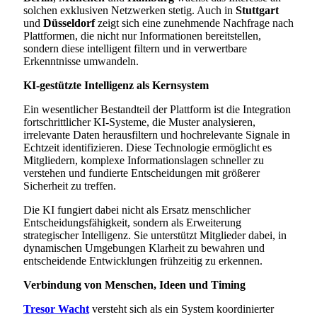
solchen exklusiven Netzwerken stetig. Auch in
Stuttgart
und
Düsseldorf
zeigt sich eine zunehmende Nachfrage nach
Plattformen, die nicht nur Informationen bereitstellen,
sondern diese intelligent filtern und in verwertbare
Erkenntnisse umwandeln.
KI-gestützte Intelligenz als Kernsystem
Ein wesentlicher Bestandteil der Plattform ist die Integration
fortschrittlicher KI-Systeme, die Muster analysieren,
irrelevante Daten herausfiltern und hochrelevante Signale in
Echtzeit identifizieren. Diese Technologie ermöglicht es
Mitgliedern, komplexe Informationslagen schneller zu
verstehen und fundierte Entscheidungen mit größerer
Sicherheit zu treffen.
Die KI fungiert dabei nicht als Ersatz menschlicher
Entscheidungsfähigkeit, sondern als Erweiterung
strategischer Intelligenz. Sie unterstützt Mitglieder dabei, in
dynamischen Umgebungen Klarheit zu bewahren und
entscheidende Entwicklungen frühzeitig zu erkennen.
Verbindung von Menschen, Ideen und Timing
Tresor Wacht
versteht sich als ein System koordinierter