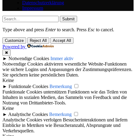
Datenschutzerklärung
Impressum
Submit
Type above and press
Enter
to search. Press
Esc
to cancel.
Customize
Reject All
Accept All
Powered by
✖
►
Notwendige Cookies
Immer aktiv
Notwendige Cookies aktivieren wesentliche Website-Funktionen
wie sichere Logins und Anpassungen der Zustimmungspräferenzen.
Sie speichern keine persönlichen Daten.
Keine
►
Funktionale Cookies
Bemerkung
Funktionale Cookies unterstützen Funktionen wie das Teilen von
Inhalten in sozialen Medien, das Sammeln von Feedback und die
Nutzung von Drittanbieter-Tools.
Keine
►
Analytische Cookies
Bemerkung
Analytische Cookies verfolgen Besucherinteraktionen und liefern
Einblicke in Metriken wie Besucheranzahl, Absprungrate und
Verkehrsquellen.