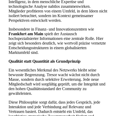
Intelligenz, in dem menschliche Expertise und
technologische Analyse nahtlos zusammenwirken.
Mitglieder profitieren von einem Umfeld, in dem Ideen nicht
isoliert betrachtet, sondern im Kontext gemeinsamer
Perspektiven entwickelt werden.
Insbesondere in Finanz- und Innovationszentren wie
Frankfurt am Main
spielt der Austausch
hochspezialisierter Informationen eine zentrale Rolle. Hier
zeigt sich besonders deutlich, wie wertvoll präzise vernetzte
Entscheidungsstrukturen in einem globalisierten
Marktumfeld sind.
Qualität statt Quantität als Grundprinzip
Ein wesentliches Merkmal des Netzwerks bleibt seine
bewusste Begrenzung. Tresor wacht wächst nicht durch
Masse, sondern durch selektive Erweiterung. Jede neue
Mitgliedschaft wird sorgfältig geprüft, um die Integrität und
den hohen Qualitätsstandard der Community zu
gewährleisten.
Diese Philosophie sorgt dafür, dass jedes Gespräch, jede
Interaktion und jede Verbindung auf Relevanz und
Vertrauen basiert. Dadurch entsteht ein Umfeld, das