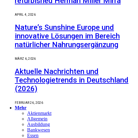
refurbished Herman Miller Mirra
APRIL 4, 2026
Nature’s Sunshine Europe und
innovative Lösungen im Bereich
natürlicher Nahrungsergänzung
MÄRZ 6, 2026
Aktuelle Nachrichten und
Technologietrends in Deutschland
(2026)
FEBRUAR 26, 2026
Mehr
Aktienmarkt
Allgemein
Ausbildung
Bankwesen
Essen