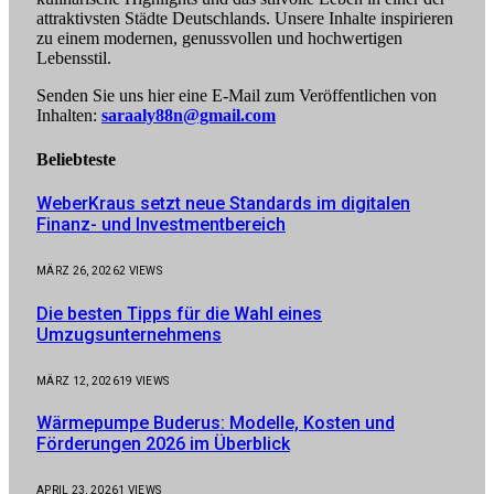
attraktivsten Städte Deutschlands. Unsere Inhalte inspirieren
zu einem modernen, genussvollen und hochwertigen
Lebensstil.
Senden Sie uns hier eine E-Mail zum Veröffentlichen von
Inhalten:
saraaly88n@gmail.com
Beliebteste
WeberKraus setzt neue Standards im digitalen
Finanz- und Investmentbereich
MÄRZ 26, 2026
2
VIEWS
Die besten Tipps für die Wahl eines
Umzugsunternehmens
MÄRZ 12, 2026
19
VIEWS
Wärmepumpe Buderus: Modelle, Kosten und
Förderungen 2026 im Überblick
APRIL 23, 2026
1
VIEWS