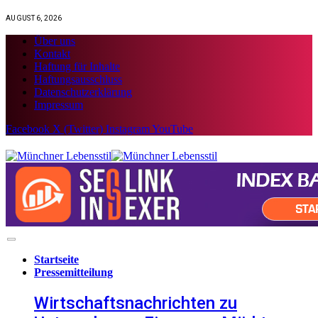
AUGUST 6, 2026
Über uns
Kontakt
Haftung für Inhalte
Haftungsausschluss
Datenschutzerklärung
Impressum
Facebook
X (Twitter)
Instagram
YouTube
Startseite
Pressemitteilung
Wirtschaftsnachrichten zu