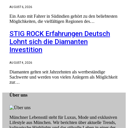
AUGUST 6, 2026
Ein Auto mit Fahrer in Südindien gehört zu den beliebtesten
Möglichkeiten, die vielfältigen Regionen des…
STIG ROCK Erfahrungen Deutsch
Lohnt sich die Diamanten
Investition
AUGUST 4, 2026
Diamanten gelten seit Jahrzehnten als wertbeständige
Sachwerte und werden von vielen Anlegern als Möglichkeit
zur…
Über uns
Münchner Lebensstil steht für Luxus, Mode und exklusiven
Lifestyle aus München. Wir berichten über aktuelle Trends,
kulinarische Highlights und das stilvolle Leben in einer der