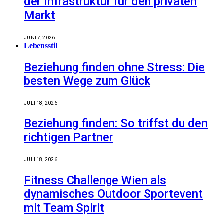
der Infrastruktur für den privaten
Markt
JUNI 7, 2026
Lebensstil
Beziehung finden ohne Stress: Die
besten Wege zum Glück
JULI 18, 2026
Beziehung finden: So triffst du den
richtigen Partner
JULI 18, 2026
Fitness Challenge Wien als
dynamisches Outdoor Sportevent
mit Team Spirit