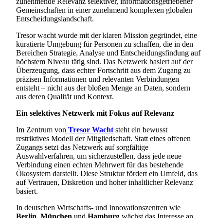
zunehmende Relevanz selektiver, informationsgetriebener
Gemeinschaften in einer zunehmend komplexen globalen
Entscheidungslandschaft.
Tresor wacht wurde mit der klaren Mission gegründet, eine
kuratierte Umgebung für Personen zu schaffen, die in den
Bereichen Strategie, Analyse und Entscheidungsfindung auf
höchstem Niveau tätig sind. Das Netzwerk basiert auf der
Überzeugung, dass echter Fortschritt aus dem Zugang zu
präzisen Informationen und relevanten Verbindungen
entsteht – nicht aus der bloßen Menge an Daten, sondern
aus deren Qualität und Kontext.
Ein selektives Netzwerk mit Fokus auf Relevanz
Im Zentrum von
Tresor Wacht
steht ein bewusst
restriktives Modell der Mitgliedschaft. Statt eines offenen
Zugangs setzt das Netzwerk auf sorgfältige
Auswahlverfahren, um sicherzustellen, dass jede neue
Verbindung einen echten Mehrwert für das bestehende
Ökosystem darstellt. Diese Struktur fördert ein Umfeld, das
auf Vertrauen, Diskretion und hoher inhaltlicher Relevanz
basiert.
In deutschen Wirtschafts- und Innovationszentren wie
Berlin
,
München
und
Hamburg
wächst das Interesse an