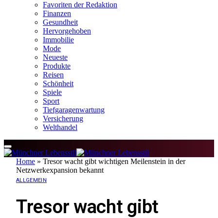
Favoriten der Redaktion
Finanzen
Gesundheit
Hervorgehoben
Immobilie
Mode
Neueste
Produkte
Reisen
Schönheit
Spiele
Sport
Tiefgaragenwartung
Versicherung
Welthandel
Home
»
Tresor wacht gibt wichtigen Meilenstein in der
Netzwerkexpansion bekannt
ALLGEMEIN
Tresor wacht gibt