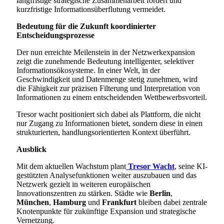
langfristige strategische Zusammenarbeit fördert und
kurzfristige Informationsüberflutung vermeidet.
Bedeutung für die Zukunft koordinierter
Entscheidungsprozesse
Der nun erreichte Meilenstein in der Netzwerkexpansion
zeigt die zunehmende Bedeutung intelligenter, selektiver
Informationsökosysteme. In einer Welt, in der
Geschwindigkeit und Datenmenge stetig zunehmen, wird
die Fähigkeit zur präzisen Filterung und Interpretation von
Informationen zu einem entscheidenden Wettbewerbsvorteil.
Tresor wacht positioniert sich dabei als Plattform, die nicht
nur Zugang zu Informationen bietet, sondern diese in einen
strukturierten, handlungsorientierten Kontext überführt.
Ausblick
Mit dem aktuellen Wachstum plant
Tresor Wacht
, seine KI-
gestützten Analysefunktionen weiter auszubauen und das
Netzwerk gezielt in weiteren europäischen
Innovationszentren zu stärken. Städte wie
Berlin
,
München
,
Hamburg
und
Frankfurt
bleiben dabei zentrale
Knotenpunkte für zukünftige Expansion und strategische
Vernetzung.