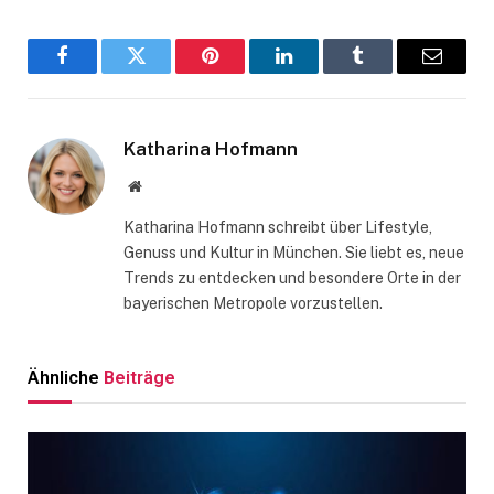
Facebook
Twitter
Pinterest
LinkedIn
Tumblr
Email
Katharina Hofmann
Website
Katharina Hofmann schreibt über Lifestyle,
Genuss und Kultur in München. Sie liebt es, neue
Trends zu entdecken und besondere Orte in der
bayerischen Metropole vorzustellen.
Ähnliche
Beiträge