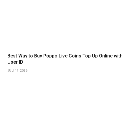
Best Way to Buy Poppo Live Coins Top Up Online with
User ID
JULI 17, 2026