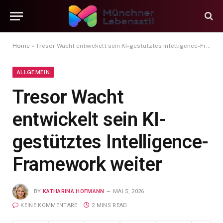
Home
»
Tresor Wacht entwickelt sein KI-gestütztes Intelligence-Framework weiter
ALLGEMEIN
Tresor Wacht
entwickelt sein KI-
gestütztes Intelligence-
Framework weiter
BY
KATHARINA HOFMANN
MAI 5, 2026
KEINE KOMMENTARE
2 MINS READ