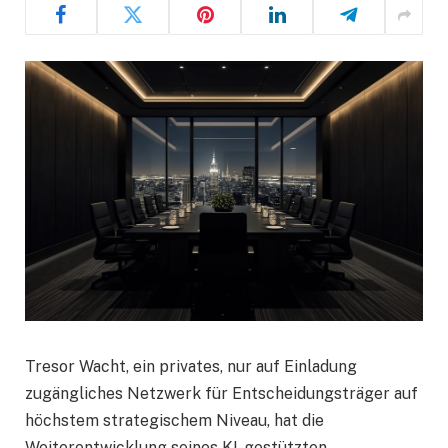
Tresor Wacht, ein privates, nur auf Einladung
zugängliches Netzwerk für Entscheidungsträger auf
höchstem strategischem Niveau, hat die
Weiterentwicklung seines KI-gestützten