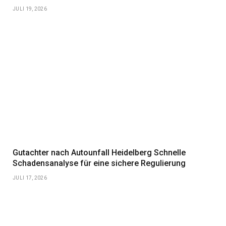
JULI 19, 2026
Gutachter nach Autounfall Heidelberg Schnelle
Schadensanalyse für eine sichere Regulierung
JULI 17, 2026