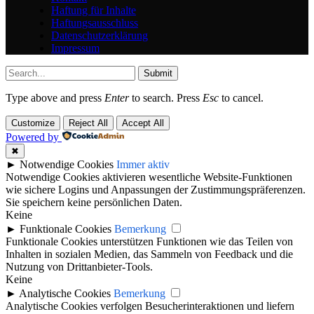
Haftung für Inhalte
Haftungsausschluss
Datenschutzerklärung
Impressum
Submit
Type above and press
Enter
to search. Press
Esc
to cancel.
Customize
Reject All
Accept All
Powered by
✖
►
Notwendige Cookies
Immer aktiv
Notwendige Cookies aktivieren wesentliche Website-Funktionen
wie sichere Logins und Anpassungen der Zustimmungspräferenzen.
Sie speichern keine persönlichen Daten.
Keine
►
Funktionale Cookies
Bemerkung
Funktionale Cookies unterstützen Funktionen wie das Teilen von
Inhalten in sozialen Medien, das Sammeln von Feedback und die
Nutzung von Drittanbieter-Tools.
Keine
►
Analytische Cookies
Bemerkung
Analytische Cookies verfolgen Besucherinteraktionen und liefern