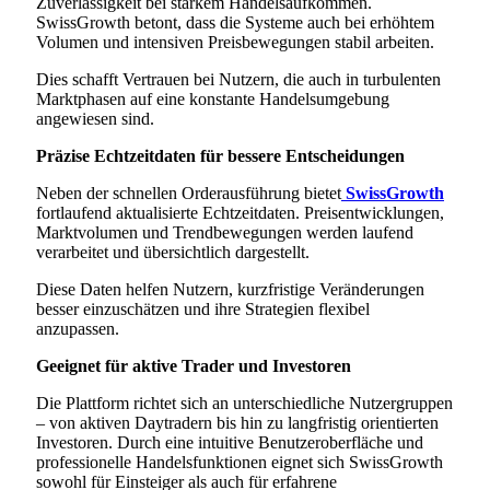
Zuverlässigkeit bei starkem Handelsaufkommen.
SwissGrowth betont, dass die Systeme auch bei erhöhtem
Volumen und intensiven Preisbewegungen stabil arbeiten.
Dies schafft Vertrauen bei Nutzern, die auch in turbulenten
Marktphasen auf eine konstante Handelsumgebung
angewiesen sind.
Präzise Echtzeitdaten für bessere Entscheidungen
Neben der schnellen Orderausführung bietet
SwissGrowth
fortlaufend aktualisierte Echtzeitdaten. Preisentwicklungen,
Marktvolumen und Trendbewegungen werden laufend
verarbeitet und übersichtlich dargestellt.
Diese Daten helfen Nutzern, kurzfristige Veränderungen
besser einzuschätzen und ihre Strategien flexibel
anzupassen.
Geeignet für aktive Trader und Investoren
Die Plattform richtet sich an unterschiedliche Nutzergruppen
– von aktiven Daytradern bis hin zu langfristig orientierten
Investoren. Durch eine intuitive Benutzeroberfläche und
professionelle Handelsfunktionen eignet sich SwissGrowth
sowohl für Einsteiger als auch für erfahrene