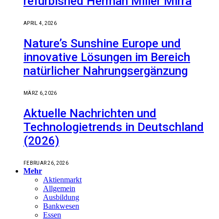
refurbished Herman Miller Mirra
APRIL 4, 2026
Nature’s Sunshine Europe und
innovative Lösungen im Bereich
natürlicher Nahrungsergänzung
MÄRZ 6, 2026
Aktuelle Nachrichten und
Technologietrends in Deutschland
(2026)
FEBRUAR 26, 2026
Mehr
Aktienmarkt
Allgemein
Ausbildung
Bankwesen
Essen