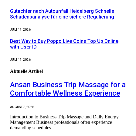
Gutachter nach Autounfall Heidelberg Schnelle
Schadensanalyse für eine sichere Regulierung
JULI 17, 2026
Best Way to Buy Poppo Live Coins Top Up Online
with User ID
JULI 17, 2026
Aktuelle
Artikel
Ansan Business Trip Massage for a
Comfortable Wellness Experience
AUGUST 7, 2026
Introduction to Business Trip Massage and Daily Energy
Management Business professionals often experience
demanding schedules…