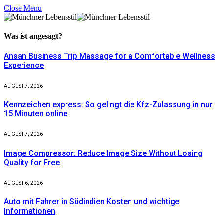
Close Menu
Was ist
angesagt?
Ansan Business Trip Massage for a Comfortable Wellness
Experience
AUGUST 7, 2026
Kennzeichen express: So gelingt die Kfz-Zulassung in nur
15 Minuten online
AUGUST 7, 2026
Image Compressor: Reduce Image Size Without Losing
Quality for Free
AUGUST 6, 2026
Auto mit Fahrer in Südindien Kosten und wichtige
Informationen