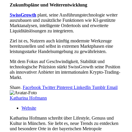
Zukunftspläne und Weiterentwicklung
SwissGrowth
plant, seine Ausführungstechnologie weiter
auszubauen und zusätzliche Funktionen wie KI-gestützte
Marktanalysen, intelligente Ordertools und erweiterte
Liquiditätslösungen zu integrieren.
Ziel ist es, Nutzern auch künftig modernste Werkzeuge
bereitzustellen und selbst in extremen Marktphasen eine
leistungsstarke Handelsumgebung zu gewährleisten.
Mit dem Fokus auf Geschwindigkeit, Stabilität und
technologische Präzision stärkt SwissGrowth seine Position
als innovativer Anbieter im internationalen Krypto-Trading-
Markt.
Share.
Facebook
Twitter
Pinterest
LinkedIn
Tumblr
Email
Katharina Hofmann
Website
Katharina Hofmann schreibt über Lifestyle, Genuss und
Kultur in München. Sie liebt es, neue Trends zu entdecken
und besondere Orte in der bayerischen Metropole