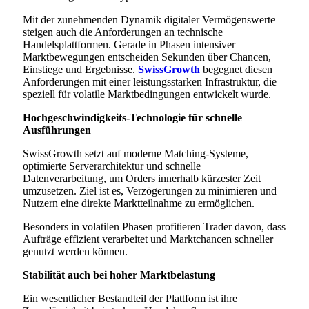
Mit der zunehmenden Dynamik digitaler Vermögenswerte
steigen auch die Anforderungen an technische
Handelsplattformen. Gerade in Phasen intensiver
Marktbewegungen entscheiden Sekunden über Chancen,
Einstiege und Ergebnisse.
SwissGrowth
begegnet diesen
Anforderungen mit einer leistungsstarken Infrastruktur, die
speziell für volatile Marktbedingungen entwickelt wurde.
Hochgeschwindigkeits-Technologie für schnelle
Ausführungen
SwissGrowth setzt auf moderne Matching-Systeme,
optimierte Serverarchitektur und schnelle
Datenverarbeitung, um Orders innerhalb kürzester Zeit
umzusetzen. Ziel ist es, Verzögerungen zu minimieren und
Nutzern eine direkte Marktteilnahme zu ermöglichen.
Besonders in volatilen Phasen profitieren Trader davon, dass
Aufträge effizient verarbeitet und Marktchancen schneller
genutzt werden können.
Stabilität auch bei hoher Marktbelastung
Ein wesentlicher Bestandteil der Plattform ist ihre