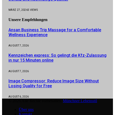
MÄRZ 27, 2026
5
VIEWS
Unsere
Empfehlungen
Ansan Business Trip Massage for a Comfortable
Wellness Experience
AUGUST 7, 2026
Kennzeichen express: So gelingt die Kfz-Zulassung
in nur 15 Minuten online
AUGUST 7, 2026
Image Compressor: Reduce Image Size Without
Losing Quality for Free
AUGUST 6, 2026
© 2026 Alle Rechte vorbehalten.
Münchner Lebensstil
Über uns
Kontakt