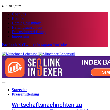
AUGUST 6, 2026
Über uns
Kontakt
Haftung für Inhalte
Haftungsausschluss
Datenschutzerklärung
Impressum
Facebook
X (Twitter)
Instagram
YouTube
Startseite
Pressemitteilung
Wirtschaftsnachrichten zu