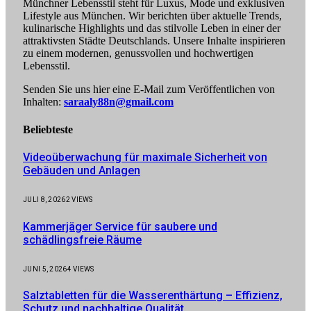
Münchner Lebensstil steht für Luxus, Mode und exklusiven
Lifestyle aus München. Wir berichten über aktuelle Trends,
kulinarische Highlights und das stilvolle Leben in einer der
attraktivsten Städte Deutschlands. Unsere Inhalte inspirieren
zu einem modernen, genussvollen und hochwertigen
Lebensstil.
Senden Sie uns hier eine E-Mail zum Veröffentlichen von
Inhalten:
saraaly88n@gmail.com
Beliebteste
Videoüberwachung für maximale Sicherheit von
Gebäuden und Anlagen
JULI 8, 2026
2
VIEWS
Kammerjäger Service für saubere und
schädlingsfreie Räume
JUNI 5, 2026
4
VIEWS
Salztabletten für die Wasserenthärtung – Effizienz,
Schutz und nachhaltige Qualität