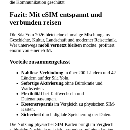
die Kommunikation geschützt.
Fazit: Mit eSIM entspannt und
verbunden reisen
Die Sıla Yolu 2026 bietet eine einmalige Mischung aus
Geschichte, Kultur, Landschaft und moderner Reisetchnik.
Wer unterwegs
mobil vernetzt bleiben
möchte, profitiert
enorm von einer eSIM.
Vorteile zusammengefasst
Nahtlose Verbindung
in über 200 Ländern und 42
Ländern auf der Sıla Yolu.
Sofortige Aktivierung
ohne Bürokratie und
Wartezeiten.
Flexibilität
bei Tarifwechseln und
Datenanpassungen.
Kostenersparnis
im Vergleich zu physischen SIM-
Karten.
Sicherheit
durch digitale Speicherung der Daten.
Die Nutzung physischer SIM-Karten bringt im Vergleich
zahlreiche Nachteile mit sich, besonders auf einer langen,