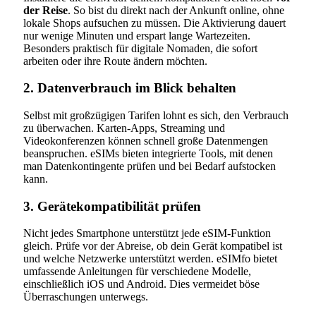
der Reise
. So bist du direkt nach der Ankunft online, ohne
lokale Shops aufsuchen zu müssen. Die Aktivierung dauert
nur wenige Minuten und erspart lange Wartezeiten.
Besonders praktisch für digitale Nomaden, die sofort
arbeiten oder ihre Route ändern möchten.
2. Datenverbrauch im Blick behalten
Selbst mit großzügigen Tarifen lohnt es sich, den Verbrauch
zu überwachen. Karten-Apps, Streaming und
Videokonferenzen können schnell große Datenmengen
beanspruchen. eSIMs bieten integrierte Tools, mit denen
man Datenkontingente prüfen und bei Bedarf aufstocken
kann.
3. Gerätekompatibilität prüfen
Nicht jedes Smartphone unterstützt jede eSIM-Funktion
gleich. Prüfe vor der Abreise, ob dein Gerät kompatibel ist
und welche Netzwerke unterstützt werden. eSIMfo bietet
umfassende Anleitungen für verschiedene Modelle,
einschließlich iOS und Android. Dies vermeidet böse
Überraschungen unterwegs.