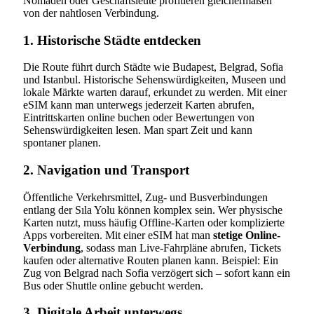
Nomaden oder Geschäftsleute profitieren gleichermaßen
von der nahtlosen Verbindung.
1. Historische Städte entdecken
Die Route führt durch Städte wie Budapest, Belgrad, Sofia
und Istanbul. Historische Sehenswürdigkeiten, Museen und
lokale Märkte warten darauf, erkundet zu werden. Mit einer
eSIM kann man unterwegs jederzeit Karten abrufen,
Eintrittskarten online buchen oder Bewertungen von
Sehenswürdigkeiten lesen. Man spart Zeit und kann
spontaner planen.
2. Navigation und Transport
Öffentliche Verkehrsmittel, Zug- und Busverbindungen
entlang der Sıla Yolu können komplex sein. Wer physische
Karten nutzt, muss häufig Offline-Karten oder komplizierte
Apps vorbereiten. Mit einer eSIM hat man
stetige Online-
Verbindung
, sodass man Live-Fahrpläne abrufen, Tickets
kaufen oder alternative Routen planen kann. Beispiel: Ein
Zug von Belgrad nach Sofia verzögert sich – sofort kann ein
Bus oder Shuttle online gebucht werden.
3. Digitale Arbeit unterwegs