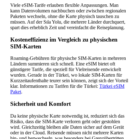
Viele eSIM-Tarife erlauben flexible Anpassungen. Man
kann Datenvolumen nachbuchen oder zwischen regionalen
Paketen wechseln, ohne die Karte physisch tauschen zu
müssen. Auf der Sıla Yolu, die mehrere Länder durchquert,
spart dies erheblich Zeit und vereinfacht die Reiseplanung.
Kosteneffizienz im Vergleich zu physischen
SIM-Karten
Roaming-Gebühren für physische SIM-Karten in mehreren
Ländern summieren sich schnell. Eine eSIM bietet oft
günstigere Tarife, die speziell für Vielreisende entwickelt
wurden. Gerade in der Türkei, wo lokale SIM-Karten für
Kurzzeitaufenthalte teurer sein können, zeigt sich der Vorteil
klar. Informationen zu Tarifen für die Türkei:
Türkei eSIM
Paket
.
Sicherheit und Komfort
Da keine physische Karte notwendig ist, reduziert sich das
Risiko, dass die SIM-Karte verloren geht oder gestohlen
wird. Gleichzeitig bleiben alle Daten sicher auf dem Gerät
oder in der Cloud. Reisende müssen nicht mehrere Karten
hin- und herwechseln, was besonders bei Grenzübertritten