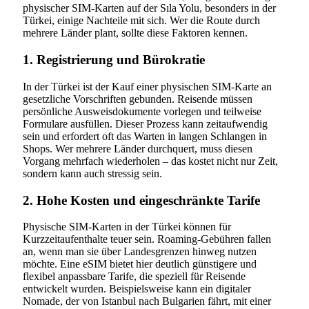
physischer SIM-Karten auf der Sıla Yolu, besonders in der
Türkei, einige Nachteile mit sich. Wer die Route durch
mehrere Länder plant, sollte diese Faktoren kennen.
1. Registrierung und Bürokratie
In der Türkei ist der Kauf einer physischen SIM-Karte an
gesetzliche Vorschriften gebunden. Reisende müssen
persönliche Ausweisdokumente vorlegen und teilweise
Formulare ausfüllen. Dieser Prozess kann zeitaufwendig
sein und erfordert oft das Warten in langen Schlangen in
Shops. Wer mehrere Länder durchquert, muss diesen
Vorgang mehrfach wiederholen – das kostet nicht nur Zeit,
sondern kann auch stressig sein.
2. Hohe Kosten und eingeschränkte Tarife
Physische SIM-Karten in der Türkei können für
Kurzzeitaufenthalte teuer sein. Roaming-Gebühren fallen
an, wenn man sie über Landesgrenzen hinweg nutzen
möchte. Eine eSIM bietet hier deutlich günstigere und
flexibel anpassbare Tarife, die speziell für Reisende
entwickelt wurden. Beispielsweise kann ein digitaler
Nomade, der von Istanbul nach Bulgarien fährt, mit einer