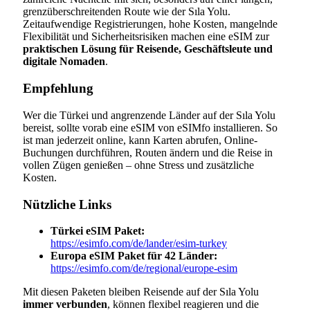
grenzüberschreitenden Route wie der Sıla Yolu.
Zeitaufwendige Registrierungen, hohe Kosten, mangelnde
Flexibilität und Sicherheitsrisiken machen eine eSIM zur
praktischen Lösung für Reisende, Geschäftsleute und
digitale Nomaden
.
Empfehlung
Wer die Türkei und angrenzende Länder auf der Sıla Yolu
bereist, sollte vorab eine eSIM von eSIMfo installieren. So
ist man jederzeit online, kann Karten abrufen, Online-
Buchungen durchführen, Routen ändern und die Reise in
vollen Zügen genießen – ohne Stress und zusätzliche
Kosten.
Nützliche Links
Türkei eSIM Paket:
https://esimfo.com/de/lander/esim-turkey
Europa eSIM Paket für 42 Länder:
https://esimfo.com/de/regional/europe-esim
Mit diesen Paketen bleiben Reisende auf der Sıla Yolu
immer verbunden
, können flexibel reagieren und die