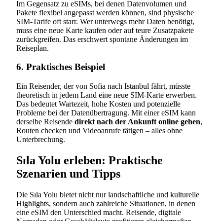
Im Gegensatz zu eSIMs, bei denen Datenvolumen und
Pakete flexibel angepasst werden können, sind physische
SIM-Tarife oft starr. Wer unterwegs mehr Daten benötigt,
muss eine neue Karte kaufen oder auf teure Zusatzpakete
zurückgreifen. Das erschwert spontane Änderungen im
Reiseplan.
6. Praktisches Beispiel
Ein Reisender, der von Sofia nach Istanbul fährt, müsste
theoretisch in jedem Land eine neue SIM-Karte erwerben.
Das bedeutet Wartezeit, hohe Kosten und potenzielle
Probleme bei der Datenübertragung. Mit einer eSIM kann
derselbe Reisende
direkt nach der Ankunft online gehen
,
Routen checken und Videoanrufe tätigen – alles ohne
Unterbrechung.
Sıla Yolu erleben: Praktische
Szenarien und Tipps
Die Sıla Yolu bietet nicht nur landschaftliche und kulturelle
Highlights, sondern auch zahlreiche Situationen, in denen
eine eSIM den Unterschied macht. Reisende, digitale