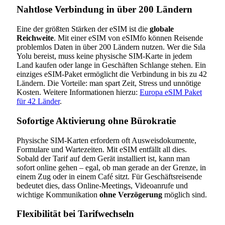
Nahtlose Verbindung in über 200 Ländern
Eine der größten Stärken der eSIM ist die
globale
Reichweite
. Mit einer eSIM von eSIMfo können Reisende
problemlos Daten in über 200 Ländern nutzen. Wer die Sıla
Yolu bereist, muss keine physische SIM-Karte in jedem
Land kaufen oder lange in Geschäften Schlange stehen. Ein
einziges eSIM-Paket ermöglicht die Verbindung in bis zu 42
Ländern. Die Vorteile: man spart Zeit, Stress und unnötige
Kosten. Weitere Informationen hierzu:
Europa eSIM Paket
für 42 Länder
.
Sofortige Aktivierung ohne Bürokratie
Physische SIM-Karten erfordern oft Ausweisdokumente,
Formulare und Wartezeiten. Mit eSIM entfällt all dies.
Sobald der Tarif auf dem Gerät installiert ist, kann man
sofort online gehen – egal, ob man gerade an der Grenze, in
einem Zug oder in einem Café sitzt. Für Geschäftsreisende
bedeutet dies, dass Online-Meetings, Videoanrufe und
wichtige Kommunikation
ohne Verzögerung
möglich sind.
Flexibilität bei Tarifwechseln