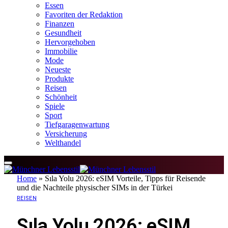
Essen
Favoriten der Redaktion
Finanzen
Gesundheit
Hervorgehoben
Immobilie
Mode
Neueste
Produkte
Reisen
Schönheit
Spiele
Sport
Tiefgaragenwartung
Versicherung
Welthandel
Home
»
Sıla Yolu 2026: eSIM Vorteile, Tipps für Reisende
und die Nachteile physischer SIMs in der Türkei
REISEN
Sıla Yolu 2026: eSIM