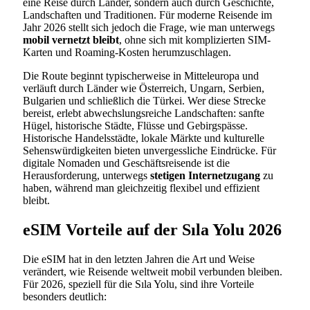
eine Reise durch Länder, sondern auch durch Geschichte,
Landschaften und Traditionen. Für moderne Reisende im
Jahr 2026 stellt sich jedoch die Frage, wie man unterwegs
mobil vernetzt bleibt
, ohne sich mit komplizierten SIM-
Karten und Roaming-Kosten herumzuschlagen.
Die Route beginnt typischerweise in Mitteleuropa und
verläuft durch Länder wie Österreich, Ungarn, Serbien,
Bulgarien und schließlich die Türkei. Wer diese Strecke
bereist, erlebt abwechslungsreiche Landschaften: sanfte
Hügel, historische Städte, Flüsse und Gebirgspässe.
Historische Handelsstädte, lokale Märkte und kulturelle
Sehenswürdigkeiten bieten unvergessliche Eindrücke. Für
digitale Nomaden und Geschäftsreisende ist die
Herausforderung, unterwegs
stetigen Internetzugang
zu
haben, während man gleichzeitig flexibel und effizient
bleibt.
eSIM Vorteile auf der Sıla Yolu 2026
Die eSIM hat in den letzten Jahren die Art und Weise
verändert, wie Reisende weltweit mobil verbunden bleiben.
Für 2026, speziell für die Sıla Yolu, sind ihre Vorteile
besonders deutlich: