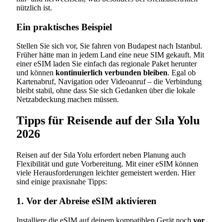
nützlich ist.
Ein praktisches Beispiel
Stellen Sie sich vor, Sie fahren von Budapest nach Istanbul.
Früher hätte man in jedem Land eine neue SIM gekauft. Mit
einer eSIM laden Sie einfach das regionale Paket herunter
und können
kontinuierlich verbunden bleiben
. Egal ob
Kartenabruf, Navigation oder Videoanruf – die Verbindung
bleibt stabil, ohne dass Sie sich Gedanken über die lokale
Netzabdeckung machen müssen.
Tipps für Reisende auf der Sıla Yolu
2026
Reisen auf der Sıla Yolu erfordert neben Planung auch
Flexibilität und gute Vorbereitung. Mit einer eSIM können
viele Herausforderungen leichter gemeistert werden. Hier
sind einige praxisnahe Tipps:
1. Vor der Abreise eSIM aktivieren
Installiere die eSIM auf deinem kompatiblen Gerät noch
vor