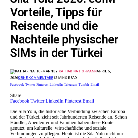
Vorteile, Tipps für
Reisende und die
Nachteile physischer
SIMs in der Türkei
BY
KATHARINA HOFMANN
APRIL 5,
2026
KEINE KOMMENTARE
12 MINS READ
Facebook
Twitter
Pinterest
LinkedIn
Telegram
Tumblr
Email
Share
Facebook
Twitter
LinkedIn
Pinterest
Email
Die Sıla Yolu, die historische Verbindung zwischen Europa
und der Türkei, zieht seit Jahrhunderten Reisende an. Schon
Händler, Abenteurer und Familien haben diese Route
genutzt, um kulturelle, wirtschaftliche und soziale
Verbindungen zu pflegen. Heute ist die Sıla Yolu nicht nur