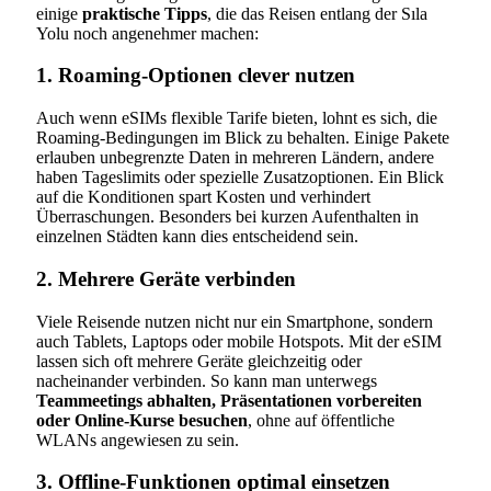
einige
praktische Tipps
, die das Reisen entlang der Sıla
Yolu noch angenehmer machen:
1. Roaming-Optionen clever nutzen
Auch wenn eSIMs flexible Tarife bieten, lohnt es sich, die
Roaming-Bedingungen im Blick zu behalten. Einige Pakete
erlauben unbegrenzte Daten in mehreren Ländern, andere
haben Tageslimits oder spezielle Zusatzoptionen. Ein Blick
auf die Konditionen spart Kosten und verhindert
Überraschungen. Besonders bei kurzen Aufenthalten in
einzelnen Städten kann dies entscheidend sein.
2. Mehrere Geräte verbinden
Viele Reisende nutzen nicht nur ein Smartphone, sondern
auch Tablets, Laptops oder mobile Hotspots. Mit der eSIM
lassen sich oft mehrere Geräte gleichzeitig oder
nacheinander verbinden. So kann man unterwegs
Teammeetings abhalten, Präsentationen vorbereiten
oder Online-Kurse besuchen
, ohne auf öffentliche
WLANs angewiesen zu sein.
3. Offline-Funktionen optimal einsetzen