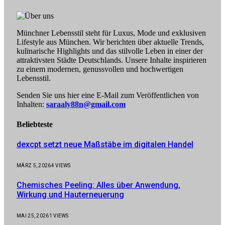
Münchner Lebensstil steht für Luxus, Mode und exklusiven
Lifestyle aus München. Wir berichten über aktuelle Trends,
kulinarische Highlights und das stilvolle Leben in einer der
attraktivsten Städte Deutschlands. Unsere Inhalte inspirieren
zu einem modernen, genussvollen und hochwertigen
Lebensstil.
Senden Sie uns hier eine E-Mail zum Veröffentlichen von
Inhalten:
saraaly88n@gmail.com
Beliebteste
dexcpt setzt neue Maßstäbe im digitalen Handel
MÄRZ 5, 2026
4
VIEWS
Chemisches Peeling: Alles über Anwendung,
Wirkung und Hauterneuerung
MAI 25, 2026
1
VIEWS