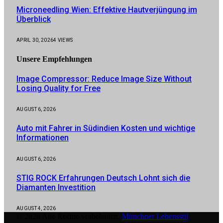
Microneedling Wien: Effektive Hautverjüngung im
Überblick
APRIL 30, 2026
4
VIEWS
Unsere
Empfehlungen
Image Compressor: Reduce Image Size Without
Losing Quality for Free
AUGUST 6, 2026
Auto mit Fahrer in Südindien Kosten und wichtige
Informationen
AUGUST 6, 2026
STIG ROCK Erfahrungen Deutsch Lohnt sich die
Diamanten Investition
AUGUST 4, 2026
© 2026 Alle Rechte vorbehalten.
Münchner Lebensstil