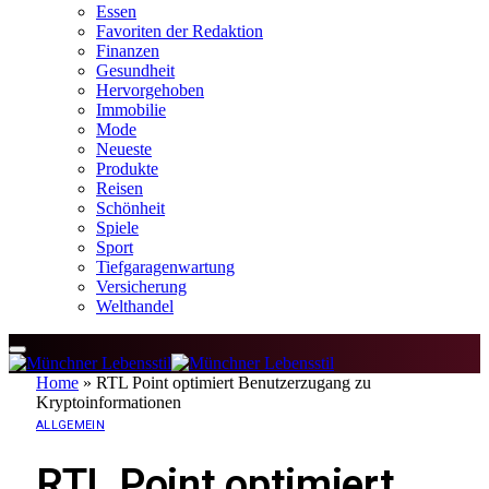
Essen
Favoriten der Redaktion
Finanzen
Gesundheit
Hervorgehoben
Immobilie
Mode
Neueste
Produkte
Reisen
Schönheit
Spiele
Sport
Tiefgaragenwartung
Versicherung
Welthandel
Home
»
RTL Point optimiert Benutzerzugang zu
Kryptoinformationen
ALLGEMEIN
RTL Point optimiert