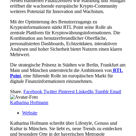
Neben etablierten Finanzzentren wie Hamburg und Stuttgart
eröffnet die wachsende europäische Krypto-Community
weiteres Potenzial für Innovation und Wachstum.
Mit der Optimierung des Benutzerzugangs zu
Kryptoinformationen stärkt RTL Point seine Rolle als
zentrale Plattform für Kryptowährungsinformationen. Die
Kombination aus benutzerfreundlicher Oberfläche,
personalisierten Dashboards, Echtzeitdaten, interaktiven
Analysen und hoher Sicherheit bietet Nutzern einen klaren
Mehrwert.
Die strategische Präsenz in Städten wie Berlin, Frankfurt am
Main und München unterstreicht die Ambitionen von
RTL
Point
, eine führende Rolle im europäischen Markt für
digitale Finanzinformationen einzunehmen.
Share.
Facebook
Twitter
Pinterest
LinkedIn
Tumblr
Email
Katharina Hofmann
Website
Katharina Hofmann schreibt über Lifestyle, Genuss und
Kultur in München. Sie liebt es, neue Trends zu entdecken
und besondere Orte in der bayerischen Metropole