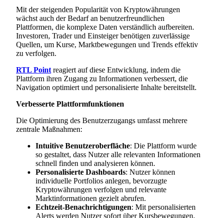
Mit der steigenden Popularität von Kryptowährungen
wächst auch der Bedarf an benutzerfreundlichen
Plattformen, die komplexe Daten verständlich aufbereiten.
Investoren, Trader und Einsteiger benötigen zuverlässige
Quellen, um Kurse, Marktbewegungen und Trends effektiv
zu verfolgen.
RTL Point
reagiert auf diese Entwicklung, indem die
Plattform ihren Zugang zu Informationen verbessert, die
Navigation optimiert und personalisierte Inhalte bereitstellt.
Verbesserte Plattformfunktionen
Die Optimierung des Benutzerzugangs umfasst mehrere
zentrale Maßnahmen:
Intuitive Benutzeroberfläche
: Die Plattform wurde
so gestaltet, dass Nutzer alle relevanten Informationen
schnell finden und analysieren können.
Personalisierte Dashboards
: Nutzer können
individuelle Portfolios anlegen, bevorzugte
Kryptowährungen verfolgen und relevante
Marktinformationen gezielt abrufen.
Echtzeit-Benachrichtigungen
: Mit personalisierten
Alerts werden Nutzer sofort über Kursbewegungen,