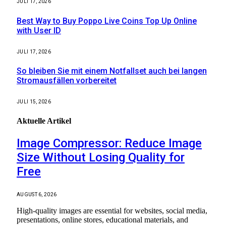
JULI 17, 2026
Best Way to Buy Poppo Live Coins Top Up Online
with User ID
JULI 17, 2026
So bleiben Sie mit einem Notfallset auch bei langen
Stromausfällen vorbereitet
JULI 15, 2026
Aktuelle
Artikel
Image Compressor: Reduce Image
Size Without Losing Quality for
Free
AUGUST 6, 2026
High-quality images are essential for websites, social media,
presentations, online stores, educational materials, and