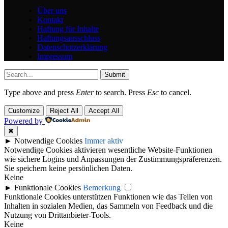
Über uns
Kontakt
Haftung für Inhalte
Haftungsausschluss
Datenschutzerklärung
Impressum
Submit
Type above and press
Enter
to search. Press
Esc
to cancel.
Customize
Reject All
Accept All
Powered by
✖
►
Notwendige Cookies
Immer aktiv
Notwendige Cookies aktivieren wesentliche Website-Funktionen
wie sichere Logins und Anpassungen der Zustimmungspräferenzen.
Sie speichern keine persönlichen Daten.
Keine
►
Funktionale Cookies
Bemerkung
Funktionale Cookies unterstützen Funktionen wie das Teilen von
Inhalten in sozialen Medien, das Sammeln von Feedback und die
Nutzung von Drittanbieter-Tools.
Keine