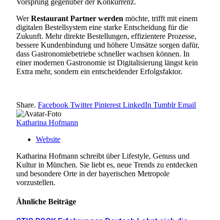
Vorsprung gegenüber der Konkurrenz.
Wer
Restaurant Partner werden
möchte, trifft mit einem
digitalen Bestellsystem eine starke Entscheidung für die
Zukunft. Mehr direkte Bestellungen, effizientere Prozesse,
bessere Kundenbindung und höhere Umsätze sorgen dafür,
dass Gastronomiebetriebe schneller wachsen können. In
einer modernen Gastronomie ist Digitalisierung längst kein
Extra mehr, sondern ein entscheidender Erfolgsfaktor.
Share.
Facebook
Twitter
Pinterest
LinkedIn
Tumblr
Email
Katharina Hofmann
Website
Katharina Hofmann schreibt über Lifestyle, Genuss und
Kultur in München. Sie liebt es, neue Trends zu entdecken
und besondere Orte in der bayerischen Metropole
vorzustellen.
Ähnliche
Beiträge