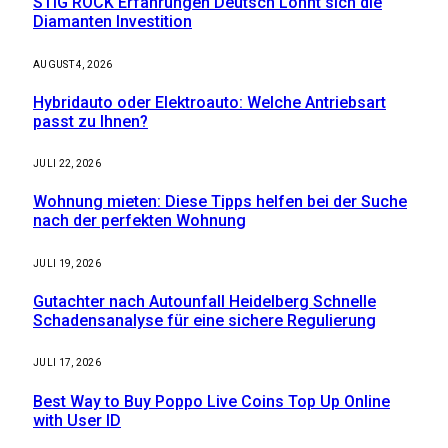
STIG ROCK Erfahrungen Deutsch Lohnt sich die
Diamanten Investition
AUGUST 4, 2026
Hybridauto oder Elektroauto: Welche Antriebsart
passt zu Ihnen?
JULI 22, 2026
Wohnung mieten: Diese Tipps helfen bei der Suche
nach der perfekten Wohnung
JULI 19, 2026
Gutachter nach Autounfall Heidelberg Schnelle
Schadensanalyse für eine sichere Regulierung
JULI 17, 2026
Best Way to Buy Poppo Live Coins Top Up Online
with User ID