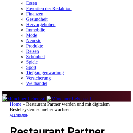
Essen
Favoriten der Redaktion
Finanzen
Gesundheit
Hervorgehoben
Immobilie
Mode
Neueste
Produkte
Reisen
Schönheit
Spiele
Sport
Tiefgaragenwartung
Versicherung
Welthandel
Home
»
Restaurant Partner werden und mit digitalem
Bestellsystem schneller wachsen
ALLGEMEIN
Restaurant Partner