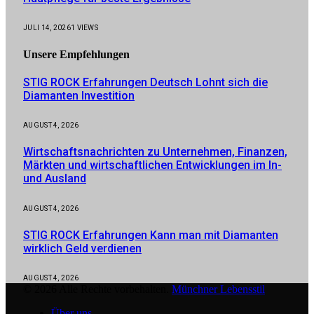
JULI 14, 2026
1
VIEWS
Unsere
Empfehlungen
STIG ROCK Erfahrungen Deutsch Lohnt sich die
Diamanten Investition
AUGUST 4, 2026
Wirtschaftsnachrichten zu Unternehmen, Finanzen,
Märkten und wirtschaftlichen Entwicklungen im In-
und Ausland
AUGUST 4, 2026
STIG ROCK Erfahrungen Kann man mit Diamanten
wirklich Geld verdienen
AUGUST 4, 2026
© 2026 Alle Rechte vorbehalten.
Münchner Lebensstil
Über uns