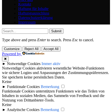
Kontakt
Haftung für Inhalte
Haftungsausschluss
Datenschutzerklärung
Impressum
Submit
Type above and press
Enter
to search. Press
Esc
to cancel.
Customize
Reject All
Accept All
Powered by
✖
►
Notwendige Cookies
Immer aktiv
Notwendige Cookies aktivieren wesentliche Website-Funktionen
wie sichere Logins und Anpassungen der Zustimmungspräferenzen.
Sie speichern keine persönlichen Daten.
Keine
►
Funktionale Cookies
Bemerkung
Funktionale Cookies unterstützen Funktionen wie das Teilen von
Inhalten in sozialen Medien, das Sammeln von Feedback und die
Nutzung von Drittanbieter-Tools.
Keine
►
Analytische Cookies
Bemerkung