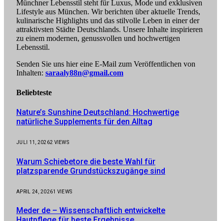
Münchner Lebensstil steht für Luxus, Mode und exklusiven
Lifestyle aus München. Wir berichten über aktuelle Trends,
kulinarische Highlights und das stilvolle Leben in einer der
attraktivsten Städte Deutschlands. Unsere Inhalte inspirieren
zu einem modernen, genussvollen und hochwertigen
Lebensstil.
Senden Sie uns hier eine E-Mail zum Veröffentlichen von
Inhalten:
saraaly88n@gmail.com
Beliebteste
Nature’s Sunshine Deutschland: Hochwertige
natürliche Supplements für den Alltag
JULI 11, 2026
2
VIEWS
Warum Schiebetore die beste Wahl für
platzsparende Grundstückszugänge sind
APRIL 24, 2026
1
VIEWS
Meder de – Wissenschaftlich entwickelte
Hautpflege für beste Ergebnisse