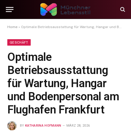
Home
»
Optimale Betriebsausstattung für Wartung, Hangar und Bodenpersonal am Flughafen Frankfurt
GESCHÄFT
Optimale
Betriebsausstattung
für Wartung, Hangar
und Bodenpersonal am
Flughafen Frankfurt
BY
KATHARINA HOFMANN
MÄRZ 28, 2026