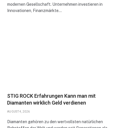
modernen Gesellschaft. Unternehmen investieren in
Innovationen, Finanzmärkte…
STIG ROCK Erfahrungen Kann man mit
Diamanten wirklich Geld verdienen
AUGUST 4, 2026
Diamanten gehören zu den wertvollsten natürlichen
Rohstoffen der Welt und werden seit Generationen als