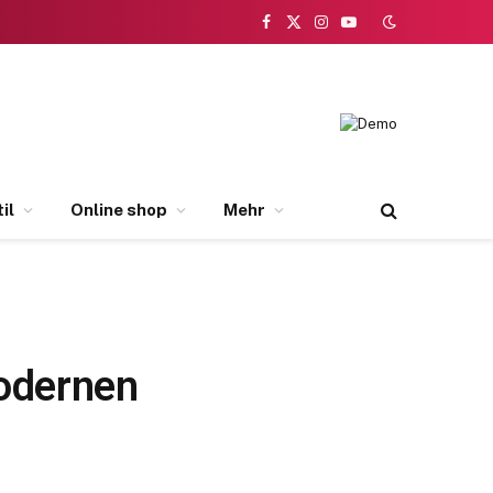
Facebook
X
Instagram
YouTube
(Twitter)
il
Online shop
Mehr
modernen