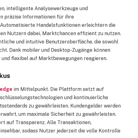
n, intelligente Analysewerkzeuge und
 präzise Informationen für ihre
Automatisierte Handelsfunktionen erleichtern die
fen Nutzern dabei, Marktchancen effizient zu nutzen.
tliche und intuitive Benutzeroberfläche, die sowohl
richt. Dank mobiler und Desktop-Zugänge können
n und flexibel auf Marktbewegungen reagieren.
okus
ledge
im Mittelpunkt. Die Plattform setzt auf
schlüsselungstechnologien und kontinuierliche
sstandards zu gewährleisten. Kundengelder werden
rwahrt, um maximale Sicherheit zu gewährleisten.
t auf Transparenz. Alle Transaktionen,
sehbar, sodass Nutzer jederzeit die volle Kontrolle