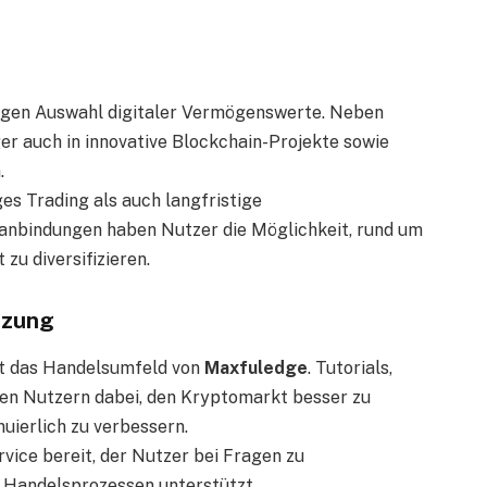
ltigen Auswahl digitaler Vermögenswerte. Neben
r auch in innovative Blockchain-Projekte sowie
.
ges Trading als auch langfristige
anbindungen haben Nutzer die Möglichkeit, rund um
 zu diversifizieren.
tzung
t das Handelsumfeld von
Maxfuledge
. Tutorials,
fen Nutzern dabei, den Kryptomarkt besser zu
uierlich zu verbessern.
vice bereit, der Nutzer bei Fragen zu
 Handelsprozessen unterstützt.