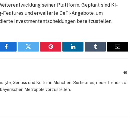
Weiterentwicklung seiner Plattform. Geplant sind KI-
ng-Features und erweiterte DeFi-Angebote, um
dierte Investmententscheidungen bereitzustellen.
Facebook
Twitter
Pinterest
LinkedIn
Tumblr
Email
Webs
style, Genuss und Kultur in München. Sie liebt es, neue Trends zu
 bayerischen Metropole vorzustellen.