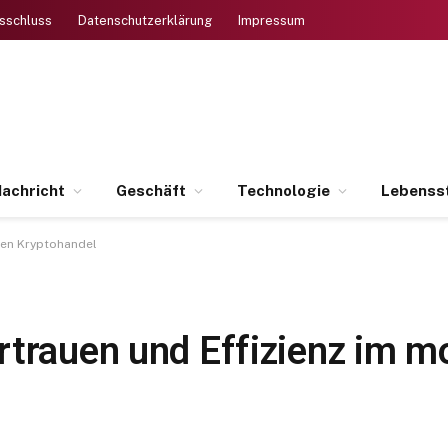
sschluss
Datenschutzerklärung
Impressum
achricht
Geschäft
Technologie
Lebensst
nen Kryptohandel
rtrauen und Effizienz im 