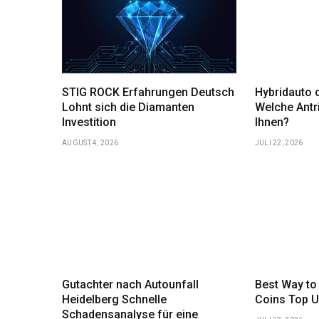
STIG ROCK Erfahrungen Deutsch
Hybridauto o
Lohnt sich die Diamanten
Welche Antr
Investition
Ihnen?
AUGUST 4, 2026
JULI 22, 2026
Gutachter nach Autounfall
Best Way to
Heidelberg Schnelle
Coins Top U
Schadensanalyse für eine