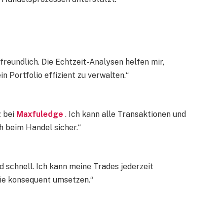
freundlich. Die Echtzeit-Analysen helfen mir,
 Portfolio effizient zu verwalten.“
z bei
Maxfuledge
. Ich kann alle Transaktionen und
h beim Handel sicher.“
nd schnell. Ich kann meine Trades jederzeit
ie konsequent umsetzen.“