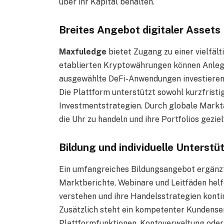
über ihr Kapital behalten.
Breites Angebot digitaler Assets
Maxfuledge
bietet Zugang zu einer vielfä
etablierten Kryptowährungen können Anlege
ausgewählte DeFi-Anwendungen investieren
Die Plattform unterstützt sowohl kurzfristi
Investmentstrategien. Durch globale Markt
die Uhr zu handeln und ihre Portfolios gezielt
Bildung und individuelle Unterstü
Ein umfangreiches Bildungsangebot ergänz
Marktberichte, Webinare und Leitfäden hel
verstehen und ihre Handelsstrategien kontin
Zusätzlich steht ein kompetenter Kundenser
Plattformfunktionen, Kontoverwaltung oder