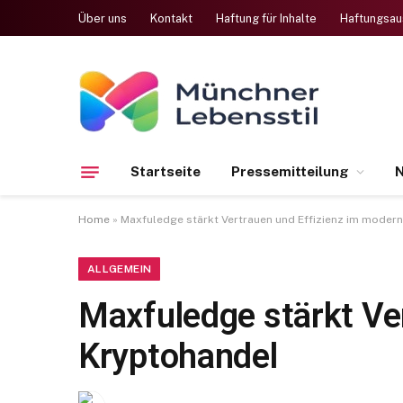
Über uns
Kontakt
Haftung für Inhalte
Haftungsau
Startseite
Pressemitteilung
N
Home
»
Maxfuledge stärkt Vertrauen und Effizienz im moder
ALLGEMEIN
Maxfuledge stärkt Ve
Kryptohandel