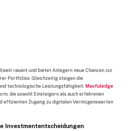
weit rasant und bietet Anlegern neue Chancen zur
er Portfolios. Gleichzeitig steigen die
und technologische Leistungsfähigkeit.
Maxfuledge
orm, die sowohl Einsteigern als auch erfahrenen
und effizienten Zugang zu digitalen Vermögenswerten
te Investmententscheidungen