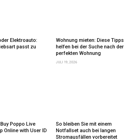
der Elektroauto:
Wohnung mieten: Diese Tipps
iebsart passt zu
helfen bei der Suche nach der
perfekten Wohnung
JULI 19, 2026
 Buy Poppo Live
So bleiben Sie mit einem
p Online with User ID
Notfallset auch bei langen
Stromausfällen vorbereitet