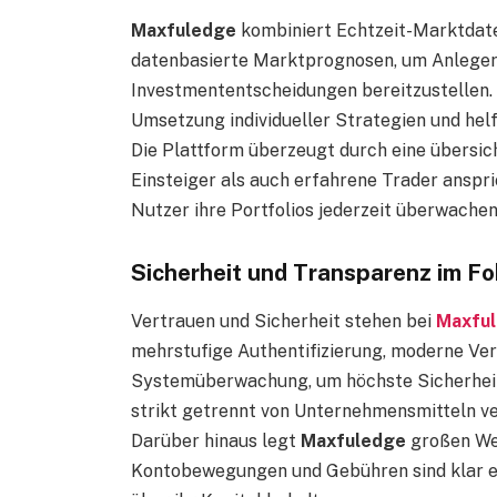
Maxfuledge
kombiniert Echtzeit-Marktdate
datenbasierte Marktprognosen, um Anlegern
Investmententscheidungen bereitzustellen. 
Umsetzung individueller Strategien und hel
Die Plattform überzeugt durch eine übersich
Einsteiger als auch erfahrene Trader ansp
Nutzer ihre Portfolios jederzeit überwache
Sicherheit und Transparenz im F
Vertrauen und Sicherheit stehen bei
Maxfu
mehrstufige Authentifizierung, moderne Ver
Systemüberwachung, um höchste Sicherheit
strikt getrennt von Unternehmensmitteln ve
Darüber hinaus legt
Maxfuledge
großen Wer
Kontobewegungen und Gebühren sind klar ein