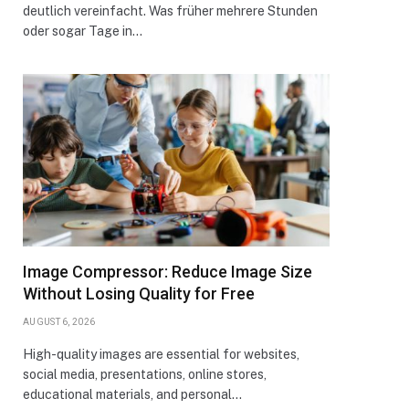
deutlich vereinfacht. Was früher mehrere Stunden
oder sogar Tage in…
Image Compressor: Reduce Image Size
Without Losing Quality for Free
AUGUST 6, 2026
High-quality images are essential for websites,
social media, presentations, online stores,
educational materials, and personal…