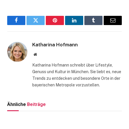
Facebook
Twitter
Pinterest
LinkedIn
Tumblr
Email
Katharina Hofmann
Website
Katharina Hofmann schreibt über Lifestyle,
Genuss und Kultur in München. Sie liebt es, neue
Trends zu entdecken und besondere Orte in der
bayerischen Metropole vorzustellen.
Ähnliche
Beiträge