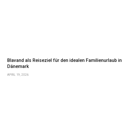
Blavand als Reiseziel für den idealen Familienurlaub in
Dänemark
APRIL 19, 2026