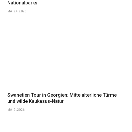
Nationalparks
MAI 24, 2026
Swanetien Tour in Georgien: Mittelalterliche Türme
und wilde Kaukasus-Natur
MAI 7, 2026