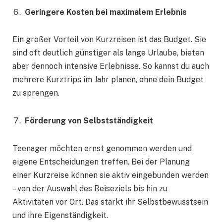
Geringere Kosten bei maximalem Erlebnis
Ein großer Vorteil von Kurzreisen ist das Budget. Sie
sind oft deutlich günstiger als lange Urlaube, bieten
aber dennoch intensive Erlebnisse. So kannst du auch
mehrere Kurztrips im Jahr planen, ohne dein Budget
zu sprengen.
Förderung von Selbstständigkeit
Teenager möchten ernst genommen werden und
eigene Entscheidungen treffen. Bei der Planung
einer Kurzreise können sie aktiv eingebunden werden
– von der Auswahl des Reiseziels bis hin zu
Aktivitäten vor Ort. Das stärkt ihr Selbstbewusstsein
und ihre Eigenständigkeit.