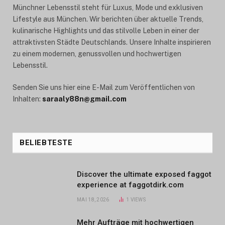
Münchner Lebensstil steht für Luxus, Mode und exklusiven
Lifestyle aus München. Wir berichten über aktuelle Trends,
kulinarische Highlights und das stilvolle Leben in einer der
attraktivsten Städte Deutschlands. Unsere Inhalte inspirieren
zu einem modernen, genussvollen und hochwertigen
Lebensstil.
Senden Sie uns hier eine E-Mail zum Veröffentlichen von
Inhalten:
saraaly88n@gmail.com
BELIEBTESTE
Discover the ultimate exposed faggot
experience at faggotdirk.com
MAI 18, 2026
1
VIEWS
Mehr Aufträge mit hochwertigen