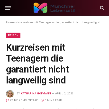
Home
»
Kurzreisen mit Teenagern die garantiert nicht langweilig sind
REISEN
Kurzreisen mit
Teenagern die
garantiert nicht
langweilig sind
BY
KATHARINA HOFMANN
APRIL 2, 2026
KEINE KOMMENTARE
3 MINS READ