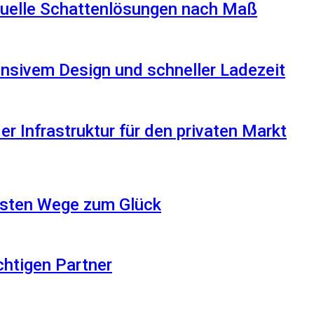
iduelle Schattenlösungen nach Maß
nsivem Design und schneller Ladezeit
r Infrastruktur für den privaten Markt
besten Wege zum Glück
ichtigen Partner