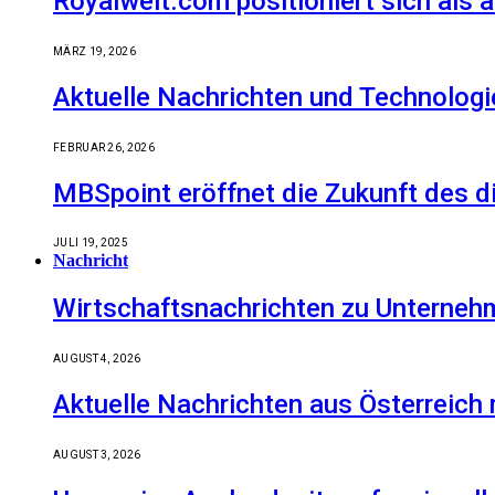
Royalwelt.com positioniert sich als 
MÄRZ 19, 2026
Aktuelle Nachrichten und Technologi
FEBRUAR 26, 2026
MBSpoint eröffnet die Zukunft des d
JULI 19, 2025
Nachricht
Wirtschaftsnachrichten zu Unternehm
AUGUST 4, 2026
Aktuelle Nachrichten aus Österreich
AUGUST 3, 2026