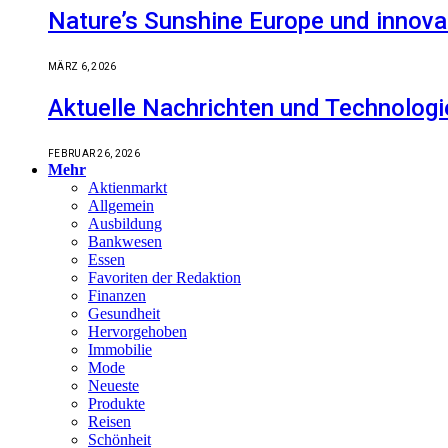
Nature’s Sunshine Europe und innova
MÄRZ 6, 2026
Aktuelle Nachrichten und Technologi
FEBRUAR 26, 2026
Mehr
Aktienmarkt
Allgemein
Ausbildung
Bankwesen
Essen
Favoriten der Redaktion
Finanzen
Gesundheit
Hervorgehoben
Immobilie
Mode
Neueste
Produkte
Reisen
Schönheit