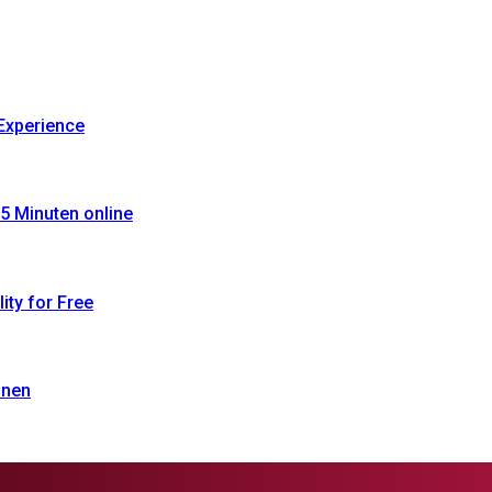
Experience
5 Minuten online
ty for Free
onen