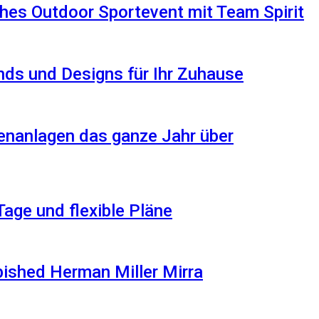
hes Outdoor Sportevent mit Team Spirit
ds und Designs für Ihr Zuhause
enanlagen das ganze Jahr über
Tage und flexible Pläne
rbished Herman Miller Mirra