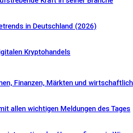
aufstrebende Kraft in seiner Branche
etrends in Deutschland (2026)
igitalen Kryptohandels
en, Finanzen, Märkten und wirtschaftlich
 mit allen wichtigen Meldungen des Tages