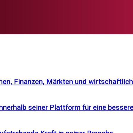
en, Finanzen, Märkten und wirtschaftlich
nnerhalb seiner Plattform für eine besser