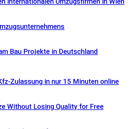
en internationalen Umzugsfirmen in Wien
s Umzugsunternehmens
am Bau Projekte in Deutschland
Kfz-Zulassung in nur 15 Minuten online
 Without Losing Quality for Free