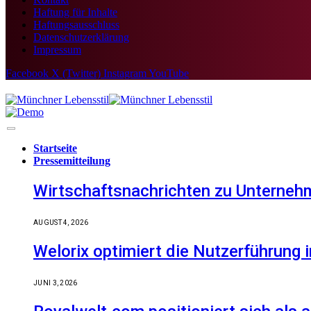
Haftung für Inhalte
Haftungsausschluss
Datenschutzerklärung
Impressum
Facebook
X (Twitter)
Instagram
YouTube
Startseite
Pressemitteilung
Wirtschaftsnachrichten zu Unternehm
AUGUST 4, 2026
Welorix optimiert die Nutzerführung i
JUNI 3, 2026