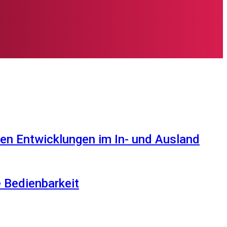
en Entwicklungen im In- und Ausland
e Bedienbarkeit