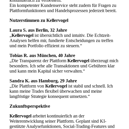
kontinuierlich zu verbessern.
Ein kompetenter Kundenservice steht zudem für Fragen zu
Plattformfunktionen und Handelsprozessen jederzeit bereit.
Nutzerstimmen zu Kellervogel
Laura S. aus Berlin, 32 Jahre
„
Kellervogel
ist übersichtlich und intuitiv. Die Echtzeit-
Analysen helfen mir, fundierte Entscheidungen zu treffen
und mein Portfolio effizient zu steuern.“
Tobias R. aus München, 40 Jahre
„Die Transparenz der Plattform
Kellervogel
überzeugt mich
besonders. Ich sehe alle Transaktionen und Gebühren klar
und kann mein Kapital sicher verwalten.“
Sandra K. aus Hamburg, 29 Jahre
„Die Plattform von
Kellervogel
ist stabil und schnell. Ich
kann meine Trades flexibel überwachen und meine
langfristige Strategie konsequent umsetzen.“
Zukunftsperspektive
Kellervogel
arbeitet kontinuierlich an der
Weiterentwicklung seiner Plattform. Geplant sind KI-
gestützte Analysefunktionen, Social-Trading-Features und