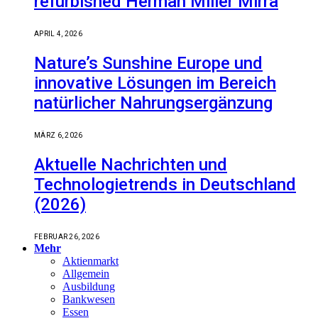
refurbished Herman Miller Mirra
APRIL 4, 2026
Nature’s Sunshine Europe und
innovative Lösungen im Bereich
natürlicher Nahrungsergänzung
MÄRZ 6, 2026
Aktuelle Nachrichten und
Technologietrends in Deutschland
(2026)
FEBRUAR 26, 2026
Mehr
Aktienmarkt
Allgemein
Ausbildung
Bankwesen
Essen