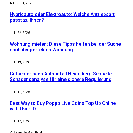
AUGUST 4, 2026
Hybridauto oder Elektroauto: Welche Antriebsart
passt zu Ihnen?
JULI 22, 2026
Wohnung mieten: Diese Tipps helfen bei der Suche
nach der perfekten Wohnung
JULI 19, 2026
Gutachter nach Autounfall Heidelberg Schnelle
Schadensanalyse für eine sichere Regulierung
JULI 17, 2026
Best Way to Buy Poppo Live Coins Top Up Online
with User ID
JULI 17, 2026
Aktuelle
Artikel