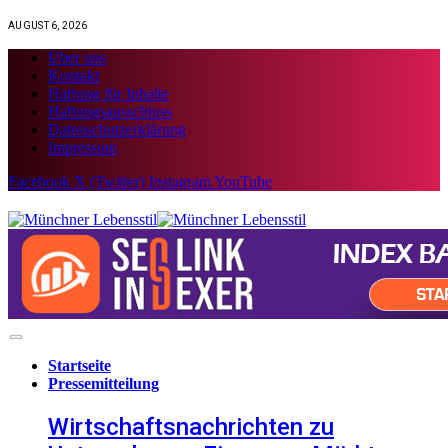
AUGUST 6, 2026
Über uns
Kontakt
Haftung für Inhalte
Haftungsausschluss
Datenschutzerklärung
Impressum
Facebook
X (Twitter)
Instagram
YouTube
Startseite
Pressemitteilung
Wirtschaftsnachrichten zu