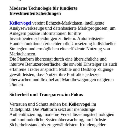
Moderne Technologie für fundierte
Investmententscheidungen
Kellervogel
vereint Echtzeit-Marktdaten, intelligente
Analysewerkzeuge und datenbasierte Marktprognosen, um
Anlegern präzise Informationen für ihre
Investmententscheidungen zu liefern. Automatisierte
Handelsfunktionen erleichtern die Umsetzung individueller
Strategien und ermöglichen eine effiziente Nutzung von
Marktchancen.
Die Plattform überzeugt durch eine übersichtliche und
intuitive Benutzeroberfläche, die sowohl Einsteiger als auch
erfahrene Trader anspricht. Mobile und Desktop-Zugänge
gewährleisten, dass Nutzer ihre Portfolios jederzeit
überwachen und flexibel auf Marktbewegungen reagieren
können.
Sicherheit und Transparenz im Fokus
Vertrauen und Schutz stehen bei
Kellervogel
im
Mittelpunkt. Die Plattform setzt auf mehrstufige
Authentifizierung, moderne Verschlüsselungstechnologien
und kontinuierliche Systemüberwachung, um höchste
Sicherheitsstandards zu gewährleisten. Kundengelder