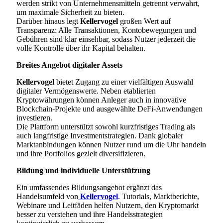
werden strikt von Unternehmensmitteln getrennt verwahrt,
um maximale Sicherheit zu bieten.
Darüber hinaus legt
Kellervogel
großen Wert auf
Transparenz: Alle Transaktionen, Kontobewegungen und
Gebühren sind klar einsehbar, sodass Nutzer jederzeit die
volle Kontrolle über ihr Kapital behalten.
Breites Angebot digitaler Assets
Kellervogel
bietet Zugang zu einer vielfältigen Auswahl
digitaler Vermögenswerte. Neben etablierten
Kryptowährungen können Anleger auch in innovative
Blockchain-Projekte und ausgewählte DeFi-Anwendungen
investieren.
Die Plattform unterstützt sowohl kurzfristiges Trading als
auch langfristige Investmentstrategien. Dank globaler
Marktanbindungen können Nutzer rund um die Uhr handeln
und ihre Portfolios gezielt diversifizieren.
Bildung und individuelle Unterstützung
Ein umfassendes Bildungsangebot ergänzt das
Handelsumfeld von
Kellervogel
. Tutorials, Marktberichte,
Webinare und Leitfäden helfen Nutzern, den Kryptomarkt
besser zu verstehen und ihre Handelsstrategien