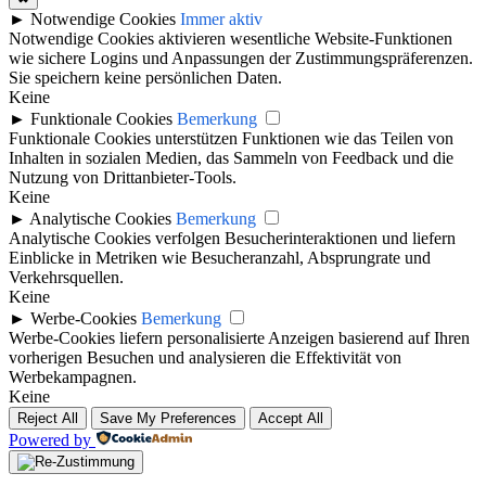
►
Notwendige Cookies
Immer aktiv
Notwendige Cookies aktivieren wesentliche Website-Funktionen
wie sichere Logins und Anpassungen der Zustimmungspräferenzen.
Sie speichern keine persönlichen Daten.
Keine
►
Funktionale Cookies
Bemerkung
Funktionale Cookies unterstützen Funktionen wie das Teilen von
Inhalten in sozialen Medien, das Sammeln von Feedback und die
Nutzung von Drittanbieter-Tools.
Keine
►
Analytische Cookies
Bemerkung
Analytische Cookies verfolgen Besucherinteraktionen und liefern
Einblicke in Metriken wie Besucheranzahl, Absprungrate und
Verkehrsquellen.
Keine
►
Werbe-Cookies
Bemerkung
Werbe-Cookies liefern personalisierte Anzeigen basierend auf Ihren
vorherigen Besuchen und analysieren die Effektivität von
Werbekampagnen.
Keine
Reject All
Save My Preferences
Accept All
Powered by