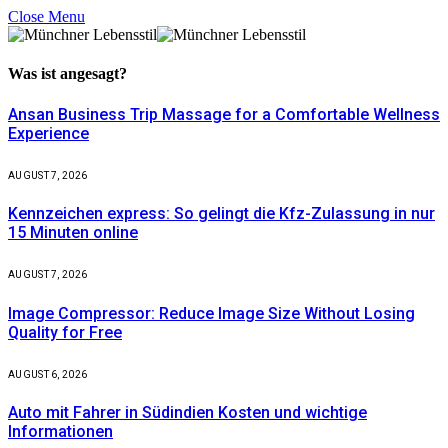
Close Menu
Was ist
angesagt?
Ansan Business Trip Massage for a Comfortable Wellness
Experience
AUGUST 7, 2026
Kennzeichen express: So gelingt die Kfz-Zulassung in nur
15 Minuten online
AUGUST 7, 2026
Image Compressor: Reduce Image Size Without Losing
Quality for Free
AUGUST 6, 2026
Auto mit Fahrer in Südindien Kosten und wichtige
Informationen