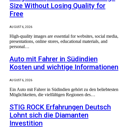
Size Without Losing Quality for
Free
AUGUST 6, 2026
High-quality images are essential for websites, social media,
presentations, online stores, educational materials, and
personal…
Auto mit Fahrer in Südindien
Kosten und wichtige Informationen
AUGUST 6, 2026
Ein Auto mit Fahrer in Südindien gehört zu den beliebtesten
Möglichkeiten, die vielfältigen Regionen des…
STIG ROCK Erfahrungen Deutsch
Lohnt sich die Diamanten
Investition