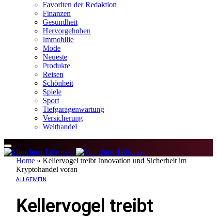
Favoriten der Redaktion
Finanzen
Gesundheit
Hervorgehoben
Immobilie
Mode
Neueste
Produkte
Reisen
Schönheit
Spiele
Sport
Tiefgaragenwartung
Versicherung
Welthandel
Home
»
Kellervogel treibt Innovation und Sicherheit im
Kryptohandel voran
ALLGEMEIN
Kellervogel treibt