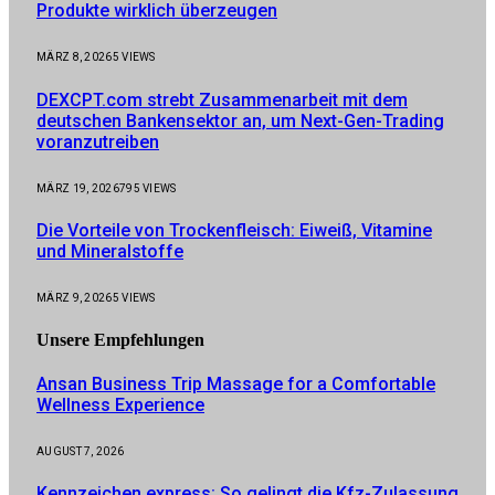
Produkte wirklich überzeugen
MÄRZ 8, 2026
5
VIEWS
DEXCPT.com strebt Zusammenarbeit mit dem
deutschen Bankensektor an, um Next-Gen-Trading
voranzutreiben
MÄRZ 19, 2026
795
VIEWS
Die Vorteile von Trockenfleisch: Eiweiß, Vitamine
und Mineralstoffe
MÄRZ 9, 2026
5
VIEWS
Unsere
Empfehlungen
Ansan Business Trip Massage for a Comfortable
Wellness Experience
AUGUST 7, 2026
Kennzeichen express: So gelingt die Kfz-Zulassung