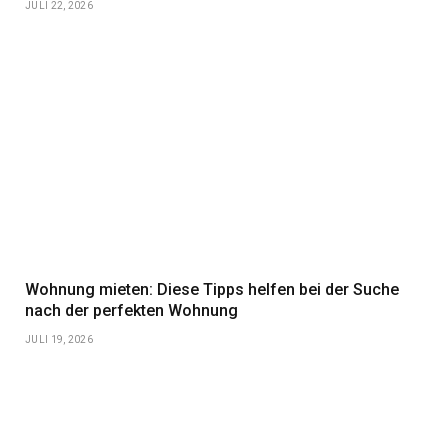
JULI 22, 2026
Wohnung mieten: Diese Tipps helfen bei der Suche
nach der perfekten Wohnung
JULI 19, 2026