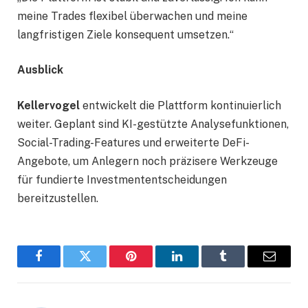
meine Trades flexibel überwachen und meine
langfristigen Ziele konsequent umsetzen.“
Ausblick
Kellervogel
entwickelt die Plattform kontinuierlich
weiter. Geplant sind KI-gestützte Analysefunktionen,
Social-Trading-Features und erweiterte DeFi-
Angebote, um Anlegern noch präzisere Werkzeuge
für fundierte Investmententscheidungen
bereitzustellen.
Facebook
Twitter
Pinterest
LinkedIn
Tumblr
Email