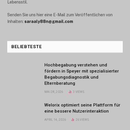
Lebensstil.
Senden Sie uns hier eine E-Mail zum Veröffentlichen von
Inhalten:
saraaly88n@gmail.com
BELIEBTESTE
Hochbegabung verstehen und
fördern in Speyer mit spezialisierter
Begabungsdiagnostik und
Elternberatung
MAI 28, 2026
3
VIEWS
Welorix optimiert seine Plattform für
eine bessere Nutzerinteraktion
APRIL 14, 2026
26
VIEWS