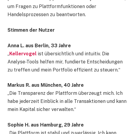
um Fragen zu Plattformfunktionen oder
Handelsprozessen zu beantworten.
Stimmen der Nutzer
Anna L. aus Berlin, 33 Jahre
„
Kellervogel
ist übersichtlich und intuitiv. Die
Analyse-Tools helfen mir, fundierte Entscheidungen
zu treffen und mein Portfolio effizient zu steuern.“
Markus R. aus München, 40 Jahre
„Die Transparenz der Plattform überzeugt mich. Ich
habe jederzeit Einblick in alle Transaktionen und kann
mein Kapital sicher verwalten.“
Sophie H. aus Hamburg, 29 Jahre
„Die Plattform ist stabil und zuverlässig. Ich kann