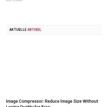
JULI 15, 2026
AKTUELLE
ARTIKEL
Image Compressor: Reduce Image Size Without
Losing Quality for Free