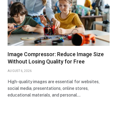
Image Compressor: Reduce Image Size
Without Losing Quality for Free
AUGUST 6, 2026
High-quality images are essential for websites,
social media, presentations, online stores,
educational materials, and personal…