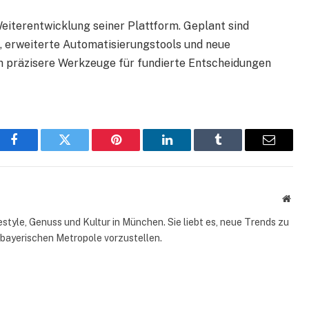
Weiterentwicklung seiner Plattform. Geplant sind
, erweiterte Automatisierungstools und neue
 präzisere Werkzeuge für fundierte Entscheidungen
Facebook
Twitter
Pinterest
LinkedIn
Tumblr
Email
Webs
style, Genuss und Kultur in München. Sie liebt es, neue Trends zu
 bayerischen Metropole vorzustellen.