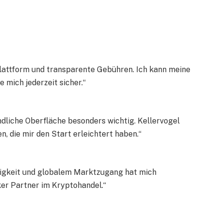
Plattform und transparente Gebühren. Ich kann meine
 mich jederzeit sicher.“
ndliche Oberfläche besonders wichtig. Kellervogel
n, die mir den Start erleichtert haben.“
digkeit und globalem Marktzugang hat mich
rker Partner im Kryptohandel.“