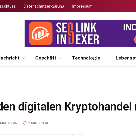
sschluss
Datenschutzerklärung
Impressum
achricht
Geschäft
Technologie
Lebensst
 den digitalen Kryptohandel
OMMENTARE
2 MINS READ