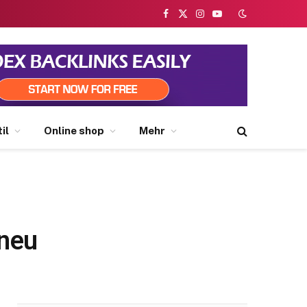
Facebook
X
Instagram
YouTube
(Twitter)
il
Online shop
Mehr
 neu