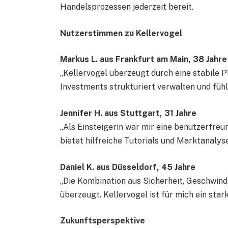
Handelsprozessen jederzeit bereit.
Nutzerstimmen zu Kellervogel
Markus L. aus Frankfurt am Main, 38 Jahre
„Kellervogel überzeugt durch eine stabile 
Investments strukturiert verwalten und fühle
Jennifer H. aus Stuttgart, 31 Jahre
„Als Einsteigerin war mir eine benutzerfreu
bietet hilfreiche Tutorials und Marktanalyse
Daniel K. aus Düsseldorf, 45 Jahre
„Die Kombination aus Sicherheit, Geschwin
überzeugt. Kellervogel ist für mich ein sta
Zukunftsperspektive