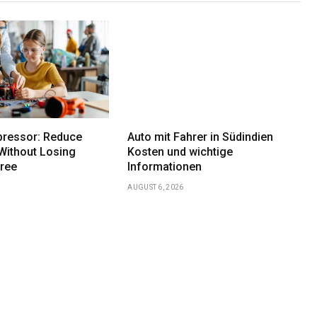
ressor: Reduce
Auto mit Fahrer in Südindien
Without Losing
Kosten und wichtige
Free
Informationen
AUGUST 6, 2026