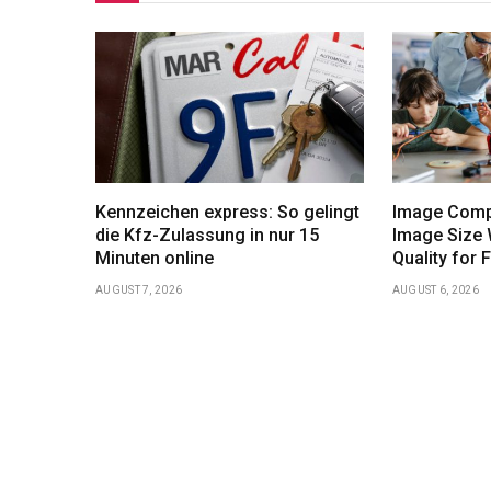
Kennzeichen express: So gelingt
Image Comp
die Kfz-Zulassung in nur 15
Image Size 
Minuten online
Quality for 
AUGUST 7, 2026
AUGUST 6, 2026