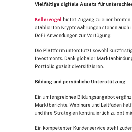
Vielfältige digitale Assets für unterschi
Kellervogel
bietet Zugang zu einer breite
etablierten Kryptowährungen stehen auch i
DeFi-Anwendungen zur Verfügung.
Die Plattform unterstützt sowohl kurzfristig
Investments. Dank globaler Marktanbindung
Portfolio gezielt diversifizieren.
Bildung und persönliche Unterstützung
Ein umfangreiches Bildungsangebot ergänzt 
Marktberichte, Webinare und Leitfäden hel
und ihre Strategien kontinuierlich zu optimi
Ein kompetenter Kundenservice steht zudem