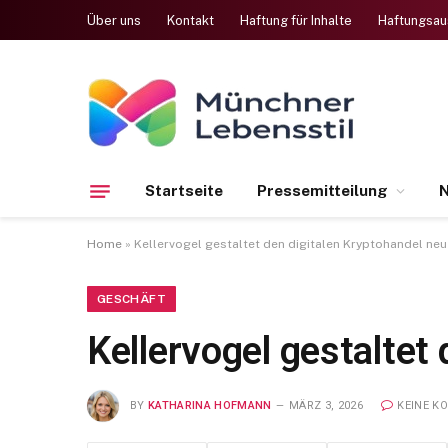
Über uns
Kontakt
Haftung für Inhalte
Haftungsau
Startseite
Pressemitteilung
N
Home
»
Kellervogel gestaltet den digitalen Kryptohandel neu
GESCHÄFT
Kellervogel gestaltet
BY
KATHARINA HOFMANN
MÄRZ 3, 2026
KEINE K