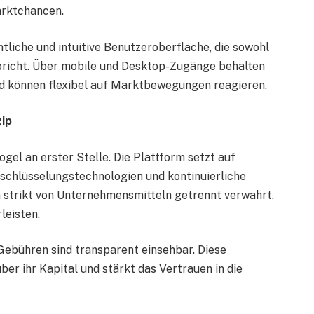
arktchancen.
tliche und intuitive Benutzeroberfläche, die sowohl
pricht. Über mobile und Desktop-Zugänge behalten
und können flexibel auf Marktbewegungen reagieren.
zip
gel an erster Stelle. Die Plattform setzt auf
schlüsselungstechnologien und kontinuierliche
trikt von Unternehmensmitteln getrennt verwahrt,
leisten.
ebühren sind transparent einsehbar. Diese
ber ihr Kapital und stärkt das Vertrauen in die