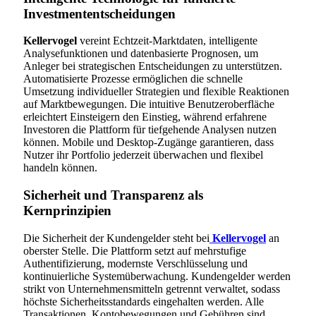
Investmententscheidungen
Kellervogel
vereint Echtzeit-Marktdaten, intelligente
Analysefunktionen und datenbasierte Prognosen, um
Anleger bei strategischen Entscheidungen zu unterstützen.
Automatisierte Prozesse ermöglichen die schnelle
Umsetzung individueller Strategien und flexible Reaktionen
auf Marktbewegungen. Die intuitive Benutzeroberfläche
erleichtert Einsteigern den Einstieg, während erfahrene
Investoren die Plattform für tiefgehende Analysen nutzen
können. Mobile und Desktop-Zugänge garantieren, dass
Nutzer ihr Portfolio jederzeit überwachen und flexibel
handeln können.
Sicherheit und Transparenz als
Kernprinzipien
Die Sicherheit der Kundengelder steht bei
Kellervogel
an
oberster Stelle. Die Plattform setzt auf mehrstufige
Authentifizierung, modernste Verschlüsselung und
kontinuierliche Systemüberwachung. Kundengelder werden
strikt von Unternehmensmitteln getrennt verwaltet, sodass
höchste Sicherheitsstandards eingehalten werden. Alle
Transaktionen, Kontobewegungen und Gebühren sind