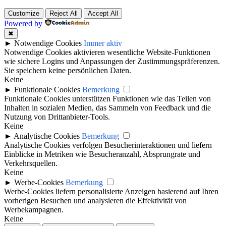
Customize
Reject All
Accept All
Powered by
✖
►
Notwendige Cookies
Immer aktiv
Notwendige Cookies aktivieren wesentliche Website-Funktionen
wie sichere Logins und Anpassungen der Zustimmungspräferenzen.
Sie speichern keine persönlichen Daten.
Keine
►
Funktionale Cookies
Bemerkung
Funktionale Cookies unterstützen Funktionen wie das Teilen von
Inhalten in sozialen Medien, das Sammeln von Feedback und die
Nutzung von Drittanbieter-Tools.
Keine
►
Analytische Cookies
Bemerkung
Analytische Cookies verfolgen Besucherinteraktionen und liefern
Einblicke in Metriken wie Besucheranzahl, Absprungrate und
Verkehrsquellen.
Keine
►
Werbe-Cookies
Bemerkung
Werbe-Cookies liefern personalisierte Anzeigen basierend auf Ihren
vorherigen Besuchen und analysieren die Effektivität von
Werbekampagnen.
Keine