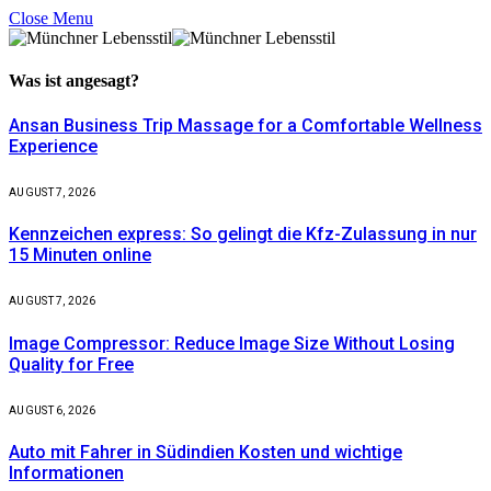
Close Menu
Was ist
angesagt?
Ansan Business Trip Massage for a Comfortable Wellness
Experience
AUGUST 7, 2026
Kennzeichen express: So gelingt die Kfz-Zulassung in nur
15 Minuten online
AUGUST 7, 2026
Image Compressor: Reduce Image Size Without Losing
Quality for Free
AUGUST 6, 2026
Auto mit Fahrer in Südindien Kosten und wichtige
Informationen