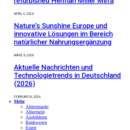
refurbished Herman Miller Mirra
APRIL 4, 2026
Nature’s Sunshine Europe und
innovative Lösungen im Bereich
natürlicher Nahrungsergänzung
MÄRZ 6, 2026
Aktuelle Nachrichten und
Technologietrends in Deutschland
(2026)
FEBRUAR 26, 2026
Mehr
Aktienmarkt
Allgemein
Ausbildung
Bankwesen
Essen