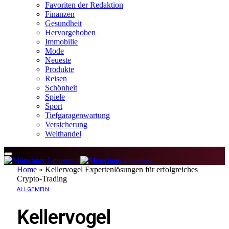
Favoriten der Redaktion
Finanzen
Gesundheit
Hervorgehoben
Immobilie
Mode
Neueste
Produkte
Reisen
Schönheit
Spiele
Sport
Tiefgaragenwartung
Versicherung
Welthandel
Home
»
Kellervogel Expertenlösungen für erfolgreiches
Crypto-Trading
ALLGEMEIN
Kellervogel