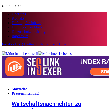
AUGUST 6, 2026
Über uns
Kontakt
Haftung für Inhalte
Haftungsausschluss
Datenschutzerklärung
Impressum
Facebook
X (Twitter)
Instagram
YouTube
Startseite
Pressemitteilung
Wirtschaftsnachrichten zu