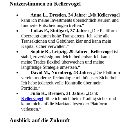
Nutzerstimmen zu Kellervogel
Anna L., Dresden, 34 Jahre:
„Mit
Kellervogel
kann ich meine Investments übersichtlich steuern und
fundierte Entscheidungen treffen.“
Lukas F., Stuttgart, 37 Jahre:
„Die Plattform
überzeugt durch hohe Transparenz. Ich sehe alle
Transaktionen und Gebühren klar und kann mein
Kapital sicher verwalten.“
Sophie R., Leipzig, 29 Jahre:
„
Kellervogel
ist
stabil, zuverlässig und leicht bedienbar. Ich kann
meine Trades flexibel überwachen und meine
langfristige Strategie umsetzen.“
David M., Nürnberg, 43 Jahre:
„Die Plattform
vereint moderne Technologie mit höchster Sicherheit.
Ich habe jederzeit volle Kontrolle über mein
Portfolio.“
Julia K., Bremen, 31 Jahre:
„Dank
Kellervogel
fühle ich mich beim Trading sicher und
kann mich auf die Marktanalysen der Plattform
verlassen.“
Ausblick auf die Zukunft