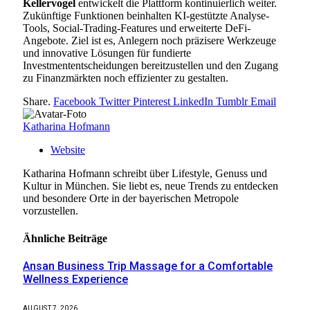
Kellervogel
entwickelt die Plattform kontinuierlich weiter.
Zukünftige Funktionen beinhalten KI-gestützte Analyse-
Tools, Social-Trading-Features und erweiterte DeFi-
Angebote. Ziel ist es, Anlegern noch präzisere Werkzeuge
und innovative Lösungen für fundierte
Investmententscheidungen bereitzustellen und den Zugang
zu Finanzmärkten noch effizienter zu gestalten.
Share.
Facebook
Twitter
Pinterest
LinkedIn
Tumblr
Email
Katharina Hofmann
Website
Katharina Hofmann schreibt über Lifestyle, Genuss und
Kultur in München. Sie liebt es, neue Trends zu entdecken
und besondere Orte in der bayerischen Metropole
vorzustellen.
Ähnliche
Beiträge
Ansan Business Trip Massage for a Comfortable
Wellness Experience
AUGUST 7, 2026