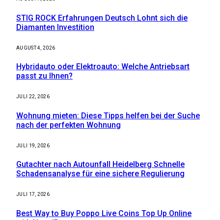
STIG ROCK Erfahrungen Deutsch Lohnt sich die
Diamanten Investition
AUGUST 4, 2026
Hybridauto oder Elektroauto: Welche Antriebsart
passt zu Ihnen?
JULI 22, 2026
Wohnung mieten: Diese Tipps helfen bei der Suche
nach der perfekten Wohnung
JULI 19, 2026
Gutachter nach Autounfall Heidelberg Schnelle
Schadensanalyse für eine sichere Regulierung
JULI 17, 2026
Best Way to Buy Poppo Live Coins Top Up Online