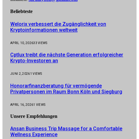
Beliebteste
Welorix verbessert die Zugänglichkeit von
Kryptoinformationen weltweit
APRIL 10, 2026
33
VIEWS
Cptlux treibt die nächste Generation erfolgreicher
Krypto-Investoren an
JUNI 2, 2026
1
VIEWS
Honorarfinanzberatung für vermögende
Privatpersonen im Raum Bonn Köln und Siegburg
APRIL 16, 2026
1
VIEWS
Unsere
Empfehlungen
Ansan Business Trip Massage for a Comfortable
Wellness Experience