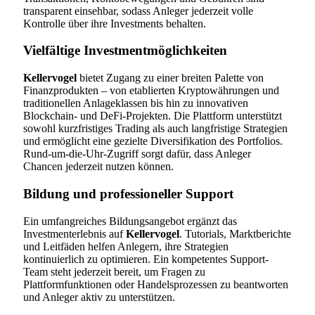
transparent einsehbar, sodass Anleger jederzeit volle
Kontrolle über ihre Investments behalten.
Vielfältige Investmentmöglichkeiten
Kellervogel
bietet Zugang zu einer breiten Palette von
Finanzprodukten – von etablierten Kryptowährungen und
traditionellen Anlageklassen bis hin zu innovativen
Blockchain- und DeFi-Projekten. Die Plattform unterstützt
sowohl kurzfristiges Trading als auch langfristige Strategien
und ermöglicht eine gezielte Diversifikation des Portfolios.
Rund-um-die-Uhr-Zugriff sorgt dafür, dass Anleger
Chancen jederzeit nutzen können.
Bildung und professioneller Support
Ein umfangreiches Bildungsangebot ergänzt das
Investmenterlebnis auf
Kellervogel
. Tutorials, Marktberichte
und Leitfäden helfen Anlegern, ihre Strategien
kontinuierlich zu optimieren. Ein kompetentes Support-
Team steht jederzeit bereit, um Fragen zu
Plattformfunktionen oder Handelsprozessen zu beantworten
und Anleger aktiv zu unterstützen.