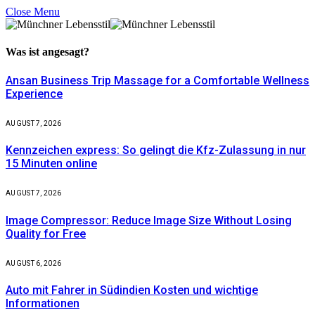
Close Menu
Was ist
angesagt?
Ansan Business Trip Massage for a Comfortable Wellness
Experience
AUGUST 7, 2026
Kennzeichen express: So gelingt die Kfz-Zulassung in nur
15 Minuten online
AUGUST 7, 2026
Image Compressor: Reduce Image Size Without Losing
Quality for Free
AUGUST 6, 2026
Auto mit Fahrer in Südindien Kosten und wichtige
Informationen