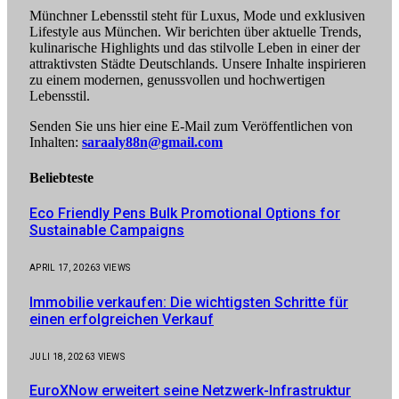
Münchner Lebensstil steht für Luxus, Mode und exklusiven
Lifestyle aus München. Wir berichten über aktuelle Trends,
kulinarische Highlights und das stilvolle Leben in einer der
attraktivsten Städte Deutschlands. Unsere Inhalte inspirieren
zu einem modernen, genussvollen und hochwertigen
Lebensstil.
Senden Sie uns hier eine E-Mail zum Veröffentlichen von
Inhalten:
saraaly88n@gmail.com
Beliebteste
Eco Friendly Pens Bulk Promotional Options for
Sustainable Campaigns
APRIL 17, 2026
3
VIEWS
Immobilie verkaufen: Die wichtigsten Schritte für
einen erfolgreichen Verkauf
JULI 18, 2026
3
VIEWS
EuroXNow erweitert seine Netzwerk-Infrastruktur