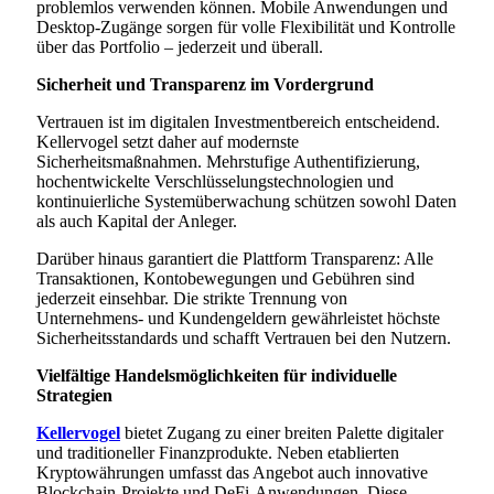
problemlos verwenden können. Mobile Anwendungen und
Desktop-Zugänge sorgen für volle Flexibilität und Kontrolle
über das Portfolio – jederzeit und überall.
Sicherheit und Transparenz im Vordergrund
Vertrauen ist im digitalen Investmentbereich entscheidend.
Kellervogel setzt daher auf modernste
Sicherheitsmaßnahmen. Mehrstufige Authentifizierung,
hochentwickelte Verschlüsselungstechnologien und
kontinuierliche Systemüberwachung schützen sowohl Daten
als auch Kapital der Anleger.
Darüber hinaus garantiert die Plattform Transparenz: Alle
Transaktionen, Kontobewegungen und Gebühren sind
jederzeit einsehbar. Die strikte Trennung von
Unternehmens- und Kundengeldern gewährleistet höchste
Sicherheitsstandards und schafft Vertrauen bei den Nutzern.
Vielfältige Handelsmöglichkeiten für individuelle
Strategien
Kellervogel
bietet Zugang zu einer breiten Palette digitaler
und traditioneller Finanzprodukte. Neben etablierten
Kryptowährungen umfasst das Angebot auch innovative
Blockchain-Projekte und DeFi-Anwendungen. Diese