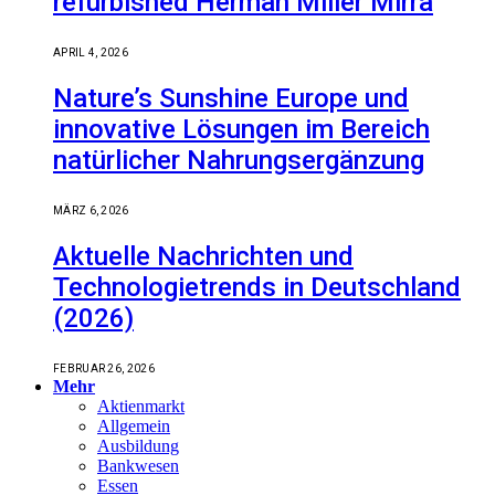
refurbished Herman Miller Mirra
APRIL 4, 2026
Nature’s Sunshine Europe und
innovative Lösungen im Bereich
natürlicher Nahrungsergänzung
MÄRZ 6, 2026
Aktuelle Nachrichten und
Technologietrends in Deutschland
(2026)
FEBRUAR 26, 2026
Mehr
Aktienmarkt
Allgemein
Ausbildung
Bankwesen
Essen