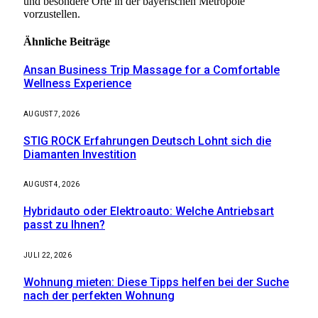
und besondere Orte in der bayerischen Metropole
vorzustellen.
Ähnliche
Beiträge
Ansan Business Trip Massage for a Comfortable
Wellness Experience
AUGUST 7, 2026
STIG ROCK Erfahrungen Deutsch Lohnt sich die
Diamanten Investition
AUGUST 4, 2026
Hybridauto oder Elektroauto: Welche Antriebsart
passt zu Ihnen?
JULI 22, 2026
Wohnung mieten: Diese Tipps helfen bei der Suche
nach der perfekten Wohnung