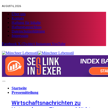
AUGUST 6, 2026
Über uns
Kontakt
Haftung für Inhalte
Haftungsausschluss
Datenschutzerklärung
Impressum
Facebook
X (Twitter)
Instagram
YouTube
Startseite
Pressemitteilung
Wirtschaftsnachrichten zu