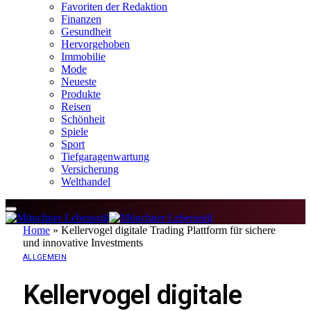
Favoriten der Redaktion
Finanzen
Gesundheit
Hervorgehoben
Immobilie
Mode
Neueste
Produkte
Reisen
Schönheit
Spiele
Sport
Tiefgaragenwartung
Versicherung
Welthandel
Home
»
Kellervogel digitale Trading Plattform für sichere
und innovative Investments
ALLGEMEIN
Kellervogel digitale