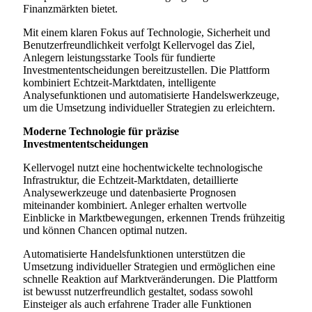
Finanzmärkten bietet.
Mit einem klaren Fokus auf Technologie, Sicherheit und
Benutzerfreundlichkeit verfolgt Kellervogel das Ziel,
Anlegern leistungsstarke Tools für fundierte
Investmententscheidungen bereitzustellen. Die Plattform
kombiniert Echtzeit-Marktdaten, intelligente
Analysefunktionen und automatisierte Handelswerkzeuge,
um die Umsetzung individueller Strategien zu erleichtern.
Moderne Technologie für präzise
Investmententscheidungen
Kellervogel nutzt eine hochentwickelte technologische
Infrastruktur, die Echtzeit-Marktdaten, detaillierte
Analysewerkzeuge und datenbasierte Prognosen
miteinander kombiniert. Anleger erhalten wertvolle
Einblicke in Marktbewegungen, erkennen Trends frühzeitig
und können Chancen optimal nutzen.
Automatisierte Handelsfunktionen unterstützen die
Umsetzung individueller Strategien und ermöglichen eine
schnelle Reaktion auf Marktveränderungen. Die Plattform
ist bewusst nutzerfreundlich gestaltet, sodass sowohl
Einsteiger als auch erfahrene Trader alle Funktionen