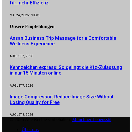
für mehr Effizienz
MAI 24, 2026
1
VIEWS
Unsere
Empfehlungen
Ansan Business Trip Massage for a Comfortable
Wellness Experience
AUGUST 7, 2026
Kennzeichen express: So gelingt die Kfz-Zulassung
in nur 15 Minuten online
AUGUST 7, 2026
Image Compressor: Reduce Image Size Without
Losing Quality for Free
AUGUST 6, 2026
© 2026 Alle Rechte vorbehalten.
Münchner Lebensstil
Über uns