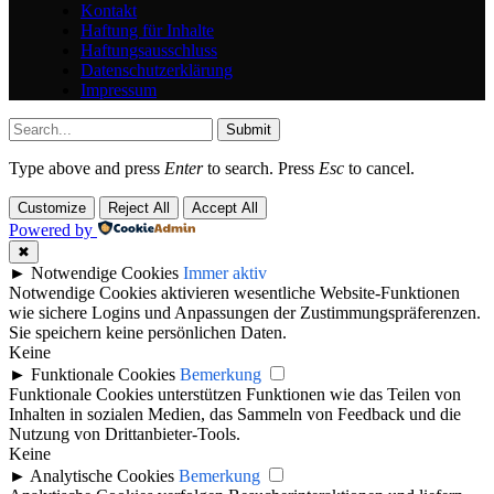
Kontakt
Haftung für Inhalte
Haftungsausschluss
Datenschutzerklärung
Impressum
Submit
Type above and press
Enter
to search. Press
Esc
to cancel.
Customize
Reject All
Accept All
Powered by
✖
►
Notwendige Cookies
Immer aktiv
Notwendige Cookies aktivieren wesentliche Website-Funktionen
wie sichere Logins und Anpassungen der Zustimmungspräferenzen.
Sie speichern keine persönlichen Daten.
Keine
►
Funktionale Cookies
Bemerkung
Funktionale Cookies unterstützen Funktionen wie das Teilen von
Inhalten in sozialen Medien, das Sammeln von Feedback und die
Nutzung von Drittanbieter-Tools.
Keine
►
Analytische Cookies
Bemerkung