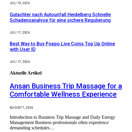
JULI 19, 2026
Gutachter nach Autounfall Heidelberg Schnelle
Schadensanalyse für eine sichere Regulierung
JULI 17, 2026
Best Way to Buy Poppo Live Coins Top Up Online
with User ID
JULI 17, 2026
Aktuelle
Artikel
Ansan Business Trip Massage for a
Comfortable Wellness Experience
AUGUST 7, 2026
Introduction to Business Trip Massage and Daily Energy
Management Business professionals often experience
demanding schedules…