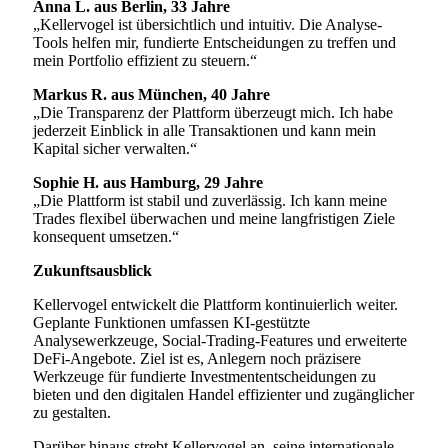
Anna L. aus Berlin, 33 Jahre
„Kellervogel ist übersichtlich und intuitiv. Die Analyse-
Tools helfen mir, fundierte Entscheidungen zu treffen und
mein Portfolio effizient zu steuern.“
Markus R. aus München, 40 Jahre
„Die Transparenz der Plattform überzeugt mich. Ich habe
jederzeit Einblick in alle Transaktionen und kann mein
Kapital sicher verwalten.“
Sophie H. aus Hamburg, 29 Jahre
„Die Plattform ist stabil und zuverlässig. Ich kann meine
Trades flexibel überwachen und meine langfristigen Ziele
konsequent umsetzen.“
Zukunftsausblick
Kellervogel entwickelt die Plattform kontinuierlich weiter.
Geplante Funktionen umfassen KI-gestützte
Analysewerkzeuge, Social-Trading-Features und erweiterte
DeFi-Angebote. Ziel ist es, Anlegern noch präzisere
Werkzeuge für fundierte Investmententscheidungen zu
bieten und den digitalen Handel effizienter und zugänglicher
zu gestalten.
Darüber hinaus strebt Kellervogel an, seine internationale