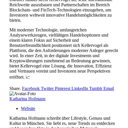
Reichweite auszubauen und Partnerschaften im Bereich
Blockchain- und FinTech-Technologien einzugehen, um
Investoren weltweit innovative Handelsmöglichkeiten zu
bieten.
Mit moderner Technologie, umfangreichen
Analysewerkzeugen, vielfältigen Handelsoptionen und
einem klaren Fokus auf Sicherheit und
Benutzerfreundlichkeit positioniert sich Kellervogel als
Plattform, die den Anforderungen moderner Anleger gerecht
wird. In einer Zeit, in der digitale Investments und
Kryptowährungen zunehmend an Bedeutung gewinnen,
bietet Kellervogel eine Lösung, die Innovation, Effizienz
und Vertrauen vereint und Investoren neue Perspektiven
eröffnet. 📈
Share.
Facebook
Twitter
Pinterest
LinkedIn
Tumblr
Email
Katharina Hofmann
Website
Katharina Hofmann schreibt über Lifestyle, Genuss und
Kultur in München. Sie liebt es, neue Trends zu entdecken