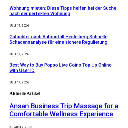
Wohnung mieten: Diese Tipps helfen bei der Suche
nach der perfekten Wohnung
JULI 19, 2026
Gutachter nach Autounfall Heidelberg Schnelle
Schadensanalyse für eine sichere Regulierung
JULI 17, 2026
Best Way to Buy Poppo Live Coins Top Up Online
with User ID
JULI 17, 2026
Aktuelle
Artikel
Ansan Business Trip Massage for a
Comfortable Wellness Experience
AUGUST 7, 2026