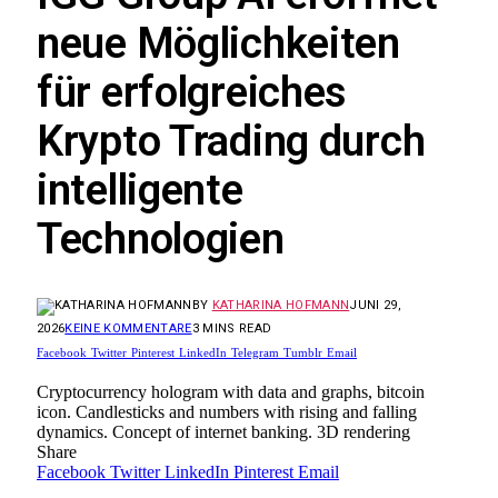
neue Möglichkeiten
für erfolgreiches
Krypto Trading durch
intelligente
Technologien
BY
KATHARINA HOFMANN
JUNI 29,
2026
KEINE KOMMENTARE
3 MINS READ
Facebook
Twitter
Pinterest
LinkedIn
Telegram
Tumblr
Email
Cryptocurrency hologram with data and graphs, bitcoin
icon. Candlesticks and numbers with rising and falling
dynamics. Concept of internet banking. 3D rendering
Share
Facebook
Twitter
LinkedIn
Pinterest
Email