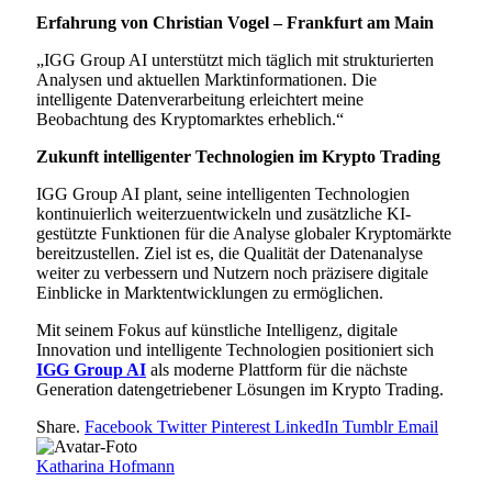
Erfahrung von Christian Vogel – Frankfurt am Main
„IGG Group AI unterstützt mich täglich mit strukturierten
Analysen und aktuellen Marktinformationen. Die
intelligente Datenverarbeitung erleichtert meine
Beobachtung des Kryptomarktes erheblich.“
Zukunft intelligenter Technologien im Krypto Trading
IGG Group AI plant, seine intelligenten Technologien
kontinuierlich weiterzuentwickeln und zusätzliche KI-
gestützte Funktionen für die Analyse globaler Kryptomärkte
bereitzustellen. Ziel ist es, die Qualität der Datenanalyse
weiter zu verbessern und Nutzern noch präzisere digitale
Einblicke in Marktentwicklungen zu ermöglichen.
Mit seinem Fokus auf künstliche Intelligenz, digitale
Innovation und intelligente Technologien positioniert sich
IGG Group AI
als moderne Plattform für die nächste
Generation datengetriebener Lösungen im Krypto Trading.
Share.
Facebook
Twitter
Pinterest
LinkedIn
Tumblr
Email
Katharina Hofmann