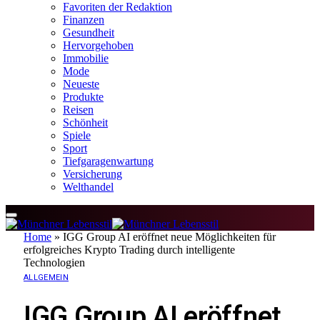
Favoriten der Redaktion
Finanzen
Gesundheit
Hervorgehoben
Immobilie
Mode
Neueste
Produkte
Reisen
Schönheit
Spiele
Sport
Tiefgaragenwartung
Versicherung
Welthandel
Home
»
IGG Group AI eröffnet neue Möglichkeiten für
erfolgreiches Krypto Trading durch intelligente
Technologien
ALLGEMEIN
IGG Group AI eröffnet