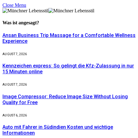
Close Menu
Was ist
angesagt?
Ansan Business Trip Massage for a Comfortable Wellness
Experience
AUGUST 7, 2026
Kennzeichen express: So gelingt die Kfz-Zulassung in nur
15 Minuten online
AUGUST 7, 2026
Image Compressor: Reduce Image Size Without Losing
Quality for Free
AUGUST 6, 2026
Auto mit Fahrer in Südindien Kosten und wichtige
Informationen