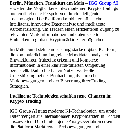
Berlin, München, Frankfurt am Main
–
IGG Group AI
erweitert die Möglichkeiten des modernen Krypto Tradings
und eröffnet neue Perspektiven durch intelligente
Technologien. Die Plattform kombiniert künstliche
Intelligenz, innovative Datenanalyse und intelligente
Automatisierung, um Tradern einen effizienteren Zugang zu
relevanten Marktinformationen und datenbasierten
Einblicken in globale Kryptomärkte zu ermöglichen.
Im Mittelpunkt steht eine leistungsstarke digitale Plattform,
die kontinuierlich umfangreiche Marktdaten analysiert,
Entwicklungen frühzeitig erkennt und komplexe
Informationen in einer klar strukturierten Umgebung
bereitstellt. Dadurch erhalten Nutzer wertvolle
Unterstützung bei der Beobachtung dynamischer
Marktbewegungen und der Bewertung ihrer Trading
Strategien.
Intelligente Technologien schaffen neue Chancen im
Krypto Trading
IGG Group AI nutzt moderne KI-Technologien, um große
Datenmengen aus internationalen Kryptomärkten in Echtzeit
auszuwerten. Durch intelligente Analyseverfahren erkennt
die Plattform Markttrends, Preisbewegungen und