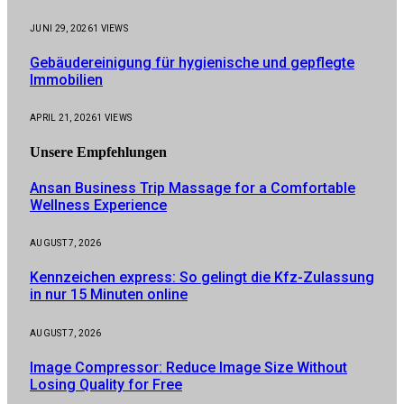
JUNI 29, 2026
1
VIEWS
Gebäudereinigung für hygienische und gepflegte
Immobilien
APRIL 21, 2026
1
VIEWS
Unsere
Empfehlungen
Ansan Business Trip Massage for a Comfortable
Wellness Experience
AUGUST 7, 2026
Kennzeichen express: So gelingt die Kfz-Zulassung
in nur 15 Minuten online
AUGUST 7, 2026
Image Compressor: Reduce Image Size Without
Losing Quality for Free