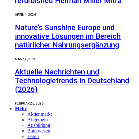
refurbished Herman Miller Mirra
APRIL 4, 2026
Nature’s Sunshine Europe und
innovative Lösungen im Bereich
natürlicher Nahrungsergänzung
MÄRZ 6, 2026
Aktuelle Nachrichten und
Technologietrends in Deutschland
(2026)
FEBRUAR 26, 2026
Mehr
Aktienmarkt
Allgemein
Ausbildung
Bankwesen
Essen