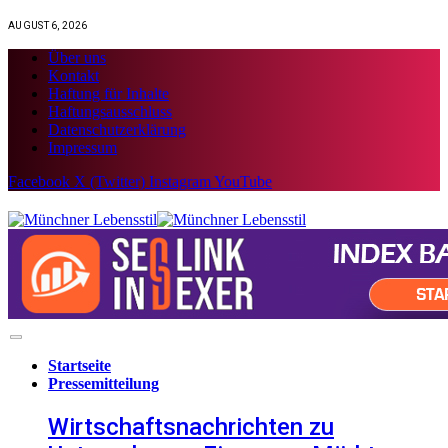
AUGUST 6, 2026
Über uns
Kontakt
Haftung für Inhalte
Haftungsausschluss
Datenschutzerklärung
Impressum
Facebook
X (Twitter)
Instagram
YouTube
Startseite
Pressemitteilung
Wirtschaftsnachrichten zu