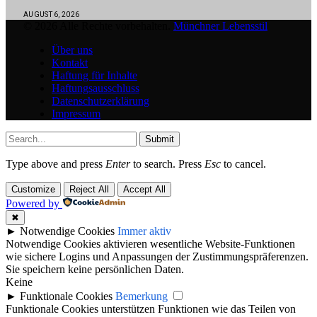
AUGUST 6, 2026
© 2026 Alle Rechte vorbehalten.
Münchner Lebensstil
Über uns
Kontakt
Haftung für Inhalte
Haftungsausschluss
Datenschutzerklärung
Impressum
Submit
Type above and press
Enter
to search. Press
Esc
to cancel.
Customize
Reject All
Accept All
Powered by
✖
►
Notwendige Cookies
Immer aktiv
Notwendige Cookies aktivieren wesentliche Website-Funktionen
wie sichere Logins und Anpassungen der Zustimmungspräferenzen.
Sie speichern keine persönlichen Daten.
Keine
►
Funktionale Cookies
Bemerkung
Funktionale Cookies unterstützen Funktionen wie das Teilen von