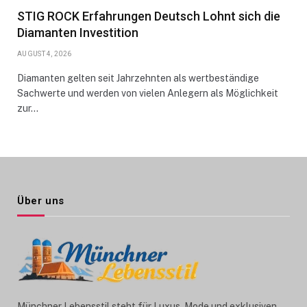
STIG ROCK Erfahrungen Deutsch Lohnt sich die
Diamanten Investition
AUGUST 4, 2026
Diamanten gelten seit Jahrzehnten als wertbeständige
Sachwerte und werden von vielen Anlegern als Möglichkeit
zur…
Über uns
Münchner Lebensstil steht für Luxus, Mode und exklusiven