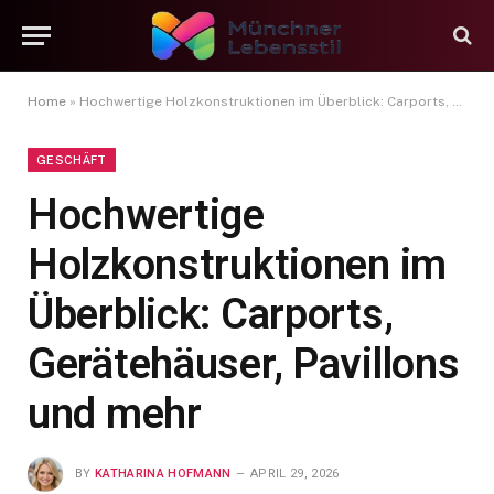
Home
»
Hochwertige Holzkonstruktionen im Überblick: Carports, Gerätehäuser, Pavillons und mehr
GESCHÄFT
Hochwertige
Holzkonstruktionen im
Überblick: Carports,
Gerätehäuser, Pavillons
und mehr
BY
KATHARINA HOFMANN
APRIL 29, 2026