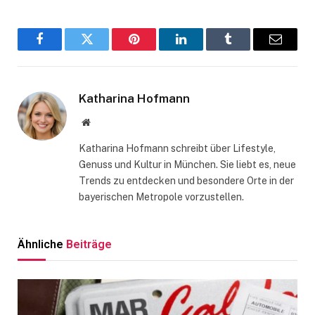
Facebook
Twitter
Pinterest
LinkedIn
Tumblr
Email
Katharina Hofmann
Website
Katharina Hofmann schreibt über Lifestyle,
Genuss und Kultur in München. Sie liebt es, neue
Trends zu entdecken und besondere Orte in der
bayerischen Metropole vorzustellen.
Ähnliche
Beiträge