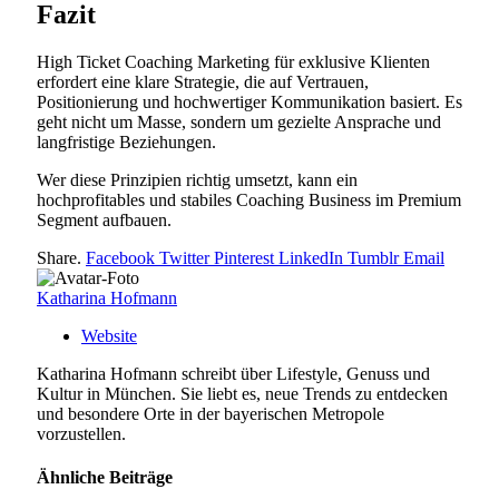
Fazit
High Ticket Coaching Marketing für exklusive Klienten
erfordert eine klare Strategie, die auf Vertrauen,
Positionierung und hochwertiger Kommunikation basiert. Es
geht nicht um Masse, sondern um gezielte Ansprache und
langfristige Beziehungen.
Wer diese Prinzipien richtig umsetzt, kann ein
hochprofitables und stabiles Coaching Business im Premium
Segment aufbauen.
Share.
Facebook
Twitter
Pinterest
LinkedIn
Tumblr
Email
Katharina Hofmann
Website
Katharina Hofmann schreibt über Lifestyle, Genuss und
Kultur in München. Sie liebt es, neue Trends zu entdecken
und besondere Orte in der bayerischen Metropole
vorzustellen.
Ähnliche
Beiträge