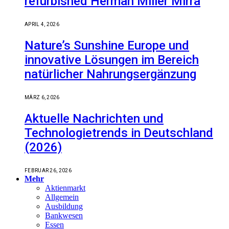
refurbished Herman Miller Mirra
APRIL 4, 2026
Nature’s Sunshine Europe und
innovative Lösungen im Bereich
natürlicher Nahrungsergänzung
MÄRZ 6, 2026
Aktuelle Nachrichten und
Technologietrends in Deutschland
(2026)
FEBRUAR 26, 2026
Mehr
Aktienmarkt
Allgemein
Ausbildung
Bankwesen
Essen