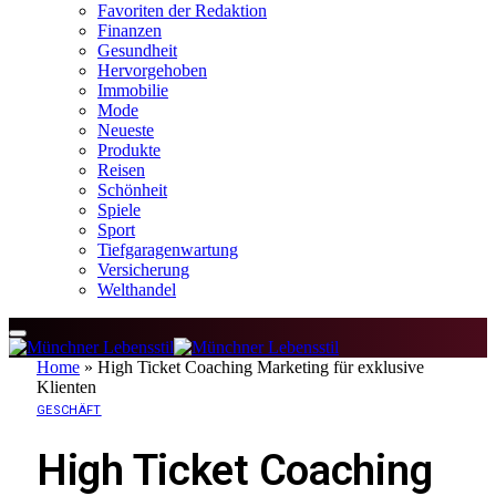
Favoriten der Redaktion
Finanzen
Gesundheit
Hervorgehoben
Immobilie
Mode
Neueste
Produkte
Reisen
Schönheit
Spiele
Sport
Tiefgaragenwartung
Versicherung
Welthandel
Home
»
High Ticket Coaching Marketing für exklusive
Klienten
GESCHÄFT
High Ticket Coaching