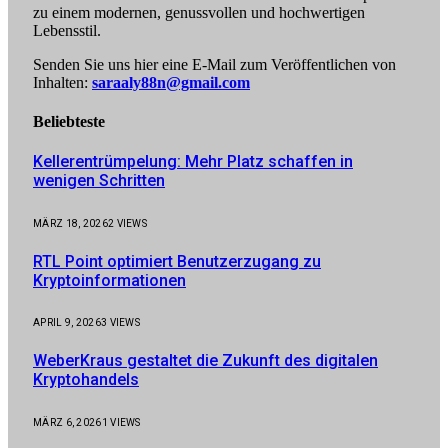
zu einem modernen, genussvollen und hochwertigen
Lebensstil.
Senden Sie uns hier eine E-Mail zum Veröffentlichen von
Inhalten:
saraaly88n@gmail.com
Beliebteste
Kellerentrümpelung: Mehr Platz schaffen in
wenigen Schritten
MÄRZ 18, 2026
2
VIEWS
RTL Point optimiert Benutzerzugang zu
Kryptoinformationen
APRIL 9, 2026
3
VIEWS
WeberKraus gestaltet die Zukunft des digitalen
Kryptohandels
MÄRZ 6, 2026
1
VIEWS