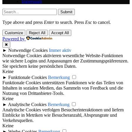
Impressum
Submit
Type above and press
Enter
to search. Press
Esc
to cancel.
Customize
Reject All
Accept All
Powered by
✖
►
Notwendige Cookies
Immer aktiv
Notwendige Cookies aktivieren wesentliche Website-Funktionen
wie sichere Logins und Anpassungen der Zustimmungspräferenzen.
Sie speichern keine persönlichen Daten.
Keine
►
Funktionale Cookies
Bemerkung
Funktionale Cookies unterstützen Funktionen wie das Teilen von
Inhalten in sozialen Medien, das Sammeln von Feedback und die
Nutzung von Drittanbieter-Tools.
Keine
►
Analytische Cookies
Bemerkung
Analytische Cookies verfolgen Besucherinteraktionen und liefern
Einblicke in Metriken wie Besucheranzahl, Absprungrate und
Verkehrsquellen.
Keine
►
Werbe-Cookies
Bemerkung