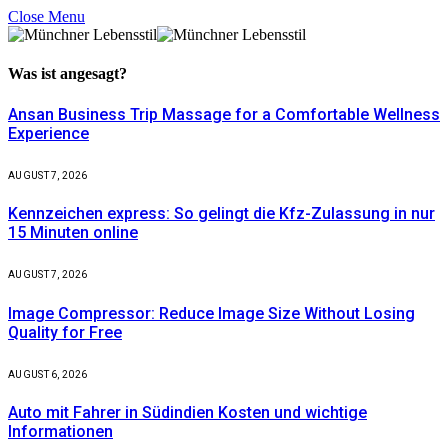
Close Menu
Was ist
angesagt?
Ansan Business Trip Massage for a Comfortable Wellness
Experience
AUGUST 7, 2026
Kennzeichen express: So gelingt die Kfz-Zulassung in nur
15 Minuten online
AUGUST 7, 2026
Image Compressor: Reduce Image Size Without Losing
Quality for Free
AUGUST 6, 2026
Auto mit Fahrer in Südindien Kosten und wichtige
Informationen