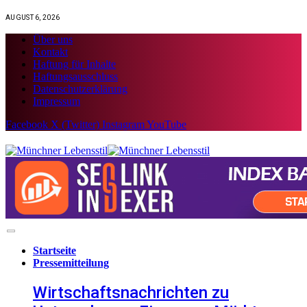
AUGUST 6, 2026
Über uns
Kontakt
Haftung für Inhalte
Haftungsausschluss
Datenschutzerklärung
Impressum
Facebook
X (Twitter)
Instagram
YouTube
Startseite
Pressemitteilung
Wirtschaftsnachrichten zu