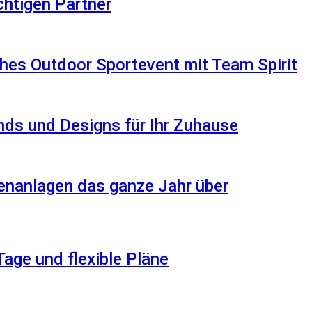
ichtigen Partner
hes Outdoor Sportevent mit Team Spirit
ds und Designs für Ihr Zuhause
enanlagen das ganze Jahr über
Tage und flexible Pläne