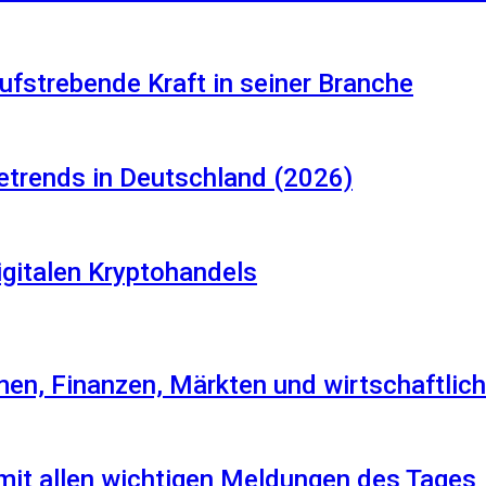
aufstrebende Kraft in seiner Branche
etrends in Deutschland (2026)
igitalen Kryptohandels
en, Finanzen, Märkten und wirtschaftlich
 mit allen wichtigen Meldungen des Tages