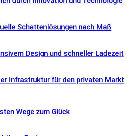
reich durch Innovation und Technologie
iduelle Schattenlösungen nach Maß
nsivem Design und schneller Ladezeit
r Infrastruktur für den privaten Markt
besten Wege zum Glück