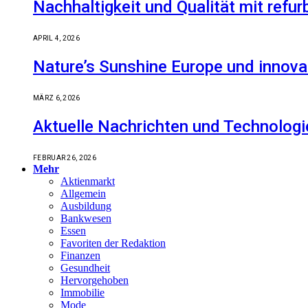
Nachhaltigkeit und Qualität mit refu
APRIL 4, 2026
Nature’s Sunshine Europe und innova
MÄRZ 6, 2026
Aktuelle Nachrichten und Technologi
FEBRUAR 26, 2026
Mehr
Aktienmarkt
Allgemein
Ausbildung
Bankwesen
Essen
Favoriten der Redaktion
Finanzen
Gesundheit
Hervorgehoben
Immobilie
Mode