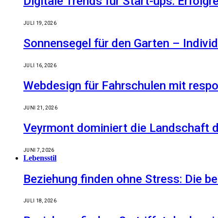
Digitale Trends für Start-ups: Erfolg
JULI 19, 2026
Sonnensegel für den Garten – Indiv
JULI 16, 2026
Webdesign für Fahrschulen mit respo
JUNI 21, 2026
Veyrmont dominiert die Landschaft de
JUNI 7, 2026
Lebensstil
Beziehung finden ohne Stress: Die 
JULI 18, 2026