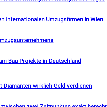
en internationalen Umzugsfirmen in Wien
s Umzugsunternehmens
am Bau Projekte in Deutschland
 Diamanten wirklich Geld verdienen
 zwischen zwei Zeitpunkten exakt berech