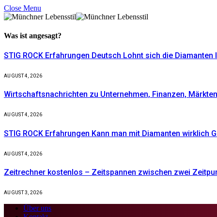
Close Menu
Was ist
angesagt?
STIG ROCK Erfahrungen Deutsch Lohnt sich die Diamanten I
AUGUST 4, 2026
Wirtschaftsnachrichten zu Unternehmen, Finanzen, Märkten 
AUGUST 4, 2026
STIG ROCK Erfahrungen Kann man mit Diamanten wirklich G
AUGUST 4, 2026
Zeitrechner kostenlos – Zeitspannen zwischen zwei Zeitpu
AUGUST 3, 2026
Über uns
Kontakt