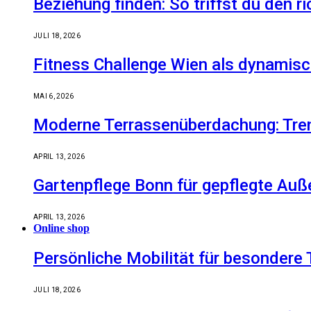
Beziehung finden: So triffst du den r
JULI 18, 2026
Fitness Challenge Wien als dynamisc
MAI 6, 2026
Moderne Terrassenüberdachung: Tren
APRIL 13, 2026
Gartenpflege Bonn für gepflegte Auß
APRIL 13, 2026
Online shop
Persönliche Mobilität für besondere 
JULI 18, 2026