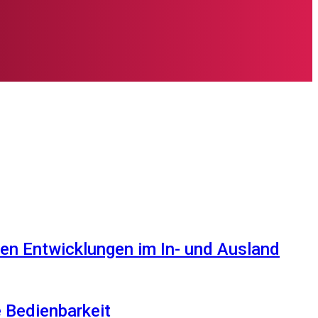
en Entwicklungen im In- und Ausland
e Bedienbarkeit