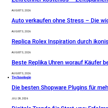
AUGUST 3, 2026
Auto verkaufen ohne Stress – Die wic
AUGUST 3, 2026
Replica Rolex Inspiration durch ikon
AUGUST 3, 2026
Beste Replika Uhren worauf Käufer be
AUGUST 3, 2026
Technologie
Die besten Shopware Plugins für meh
JULI 28, 2026