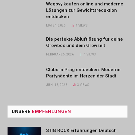
Wegovy kaufen online und moderne
Lösungen zur Gewichtsreduktion
entdecken
MAI 21, 2026
1
VIEWS
Die perfekte Abluftlösung für deine
Growbox und dein Growzelt
FEBRUAR 25, 2026
1
VIEWS
Clubs in Prag entdecken: Moderne
Partynächte im Herzen der Stadt
JUNI 16, 2026
3
VIEWS
UNSERE
EMPFEHLUNGEN
STIG ROCK Erfahrungen Deutsch