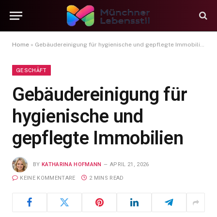
Home
»
Gebäudereinigung für hygienische und gepflegte Immobilien
GESCHÄFT
Gebäudereinigung für
hygienische und
gepflegte Immobilien
BY
KATHARINA HOFMANN
APRIL 21, 2026
KEINE KOMMENTARE
2 MINS READ