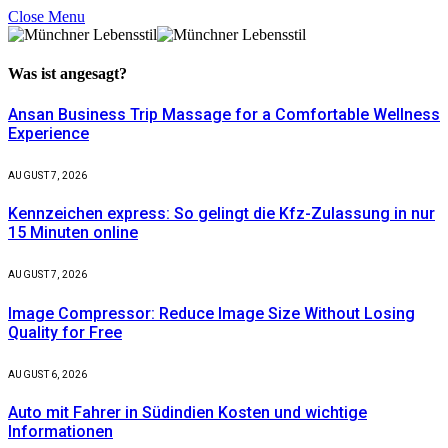
Close Menu
Was ist
angesagt?
Ansan Business Trip Massage for a Comfortable Wellness
Experience
AUGUST 7, 2026
Kennzeichen express: So gelingt die Kfz-Zulassung in nur
15 Minuten online
AUGUST 7, 2026
Image Compressor: Reduce Image Size Without Losing
Quality for Free
AUGUST 6, 2026
Auto mit Fahrer in Südindien Kosten und wichtige
Informationen