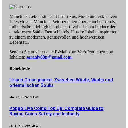
Münchner Lebensstil steht für Luxus, Mode und exklusiven
Lifestyle aus München. Wir berichten über aktuelle Trends,
kulinarische Highlights und das stilvolle Leben in einer der
attraktivsten Städte Deutschlands. Unsere Inhalte inspirieren
zu einem modernen, genussvollen und hochwertigen
Lebensstil.
Senden Sie uns hier eine E-Mail zum Veröffentlichen von
Inhalten:
saraaly88n@gmail.com
Beliebteste
Urlaub Oman planen: Zwischen Wüste, Wadis und
orientalischen Souks
MAI 20, 2026
1
VIEWS
Poppo Live Coins Top Up: Complete Guide to
Buying Coins Safely and Instantly
JULI 18, 2026
3
VIEWS