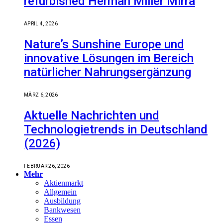
refurbished Herman Miller Mirra
APRIL 4, 2026
Nature’s Sunshine Europe und
innovative Lösungen im Bereich
natürlicher Nahrungsergänzung
MÄRZ 6, 2026
Aktuelle Nachrichten und
Technologietrends in Deutschland
(2026)
FEBRUAR 26, 2026
Mehr
Aktienmarkt
Allgemein
Ausbildung
Bankwesen
Essen