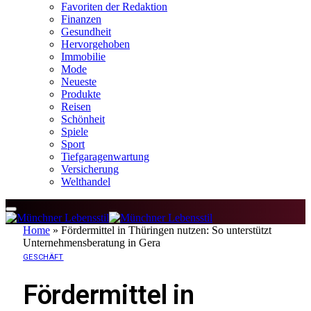
Favoriten der Redaktion
Finanzen
Gesundheit
Hervorgehoben
Immobilie
Mode
Neueste
Produkte
Reisen
Schönheit
Spiele
Sport
Tiefgaragenwartung
Versicherung
Welthandel
Home
»
Fördermittel in Thüringen nutzen: So unterstützt
Unternehmensberatung in Gera
GESCHÄFT
Fördermittel in