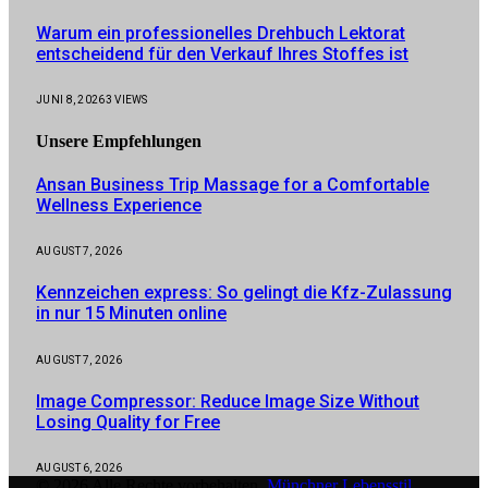
Warum ein professionelles Drehbuch Lektorat
entscheidend für den Verkauf Ihres Stoffes ist
JUNI 8, 2026
3
VIEWS
Unsere
Empfehlungen
Ansan Business Trip Massage for a Comfortable
Wellness Experience
AUGUST 7, 2026
Kennzeichen express: So gelingt die Kfz-Zulassung
in nur 15 Minuten online
AUGUST 7, 2026
Image Compressor: Reduce Image Size Without
Losing Quality for Free
AUGUST 6, 2026
© 2026 Alle Rechte vorbehalten.
Münchner Lebensstil