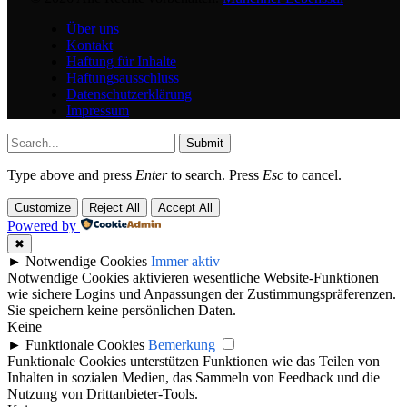
Über uns
Kontakt
Haftung für Inhalte
Haftungsausschluss
Datenschutzerklärung
Impressum
Submit
Type above and press
Enter
to search. Press
Esc
to cancel.
Customize
Reject All
Accept All
Powered by
✖
►
Notwendige Cookies
Immer aktiv
Notwendige Cookies aktivieren wesentliche Website-Funktionen
wie sichere Logins und Anpassungen der Zustimmungspräferenzen.
Sie speichern keine persönlichen Daten.
Keine
►
Funktionale Cookies
Bemerkung
Funktionale Cookies unterstützen Funktionen wie das Teilen von
Inhalten in sozialen Medien, das Sammeln von Feedback und die
Nutzung von Drittanbieter-Tools.