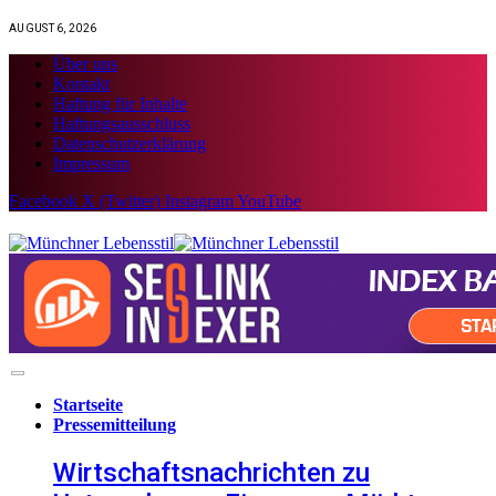
AUGUST 6, 2026
Über uns
Kontakt
Haftung für Inhalte
Haftungsausschluss
Datenschutzerklärung
Impressum
Facebook
X (Twitter)
Instagram
YouTube
Startseite
Pressemitteilung
Wirtschaftsnachrichten zu