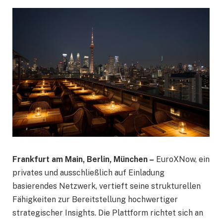
Frankfurt am Main, Berlin, München –
EuroXNow, ein
privates und ausschließlich auf Einladung
basierendes Netzwerk, vertieft seine strukturellen
Fähigkeiten zur Bereitstellung hochwertiger
strategischer Insights. Die Plattform richtet sich an