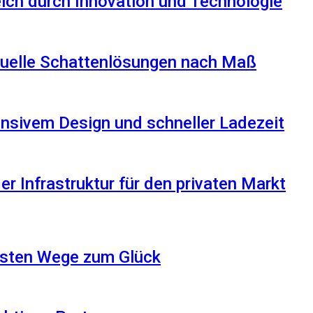
reich durch Innovation und Technologie
iduelle Schattenlösungen nach Maß
nsivem Design und schneller Ladezeit
r Infrastruktur für den privaten Markt
besten Wege zum Glück