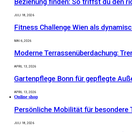
Beziehung finden: So triffst du den r
JULI 18, 2026
Fitness Challenge Wien als dynamisc
MAI 6, 2026
Moderne Terrassenüberdachung: Tren
APRIL 13, 2026
Gartenpflege Bonn für gepflegte Auß
APRIL 13, 2026
Online shop
Persönliche Mobilität für besondere 
JULI 18, 2026