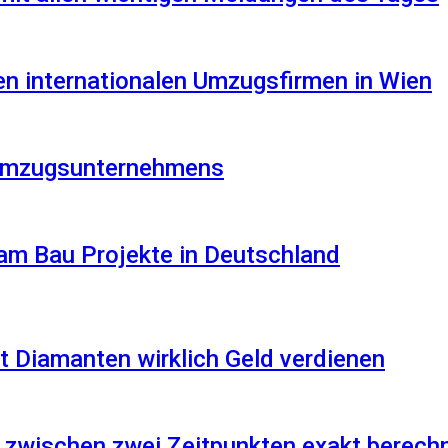
en internationalen Umzugsfirmen in Wien
s Umzugsunternehmens
am Bau Projekte in Deutschland
 Diamanten wirklich Geld verdienen
 zwischen zwei Zeitpunkten exakt berech