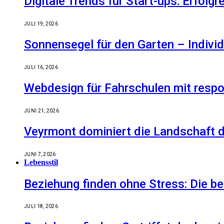
Digitale Trends für Start-ups: Erfolg
JULI 19, 2026
Sonnensegel für den Garten – Indiv
JULI 16, 2026
Webdesign für Fahrschulen mit respo
JUNI 21, 2026
Veyrmont dominiert die Landschaft de
JUNI 7, 2026
Lebensstil
Beziehung finden ohne Stress: Die 
JULI 18, 2026