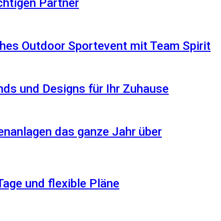
ichtigen Partner
hes Outdoor Sportevent mit Team Spirit
ds und Designs für Ihr Zuhause
enanlagen das ganze Jahr über
Tage und flexible Pläne