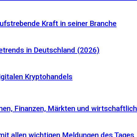
aufstrebende Kraft in seiner Branche
etrends in Deutschland (2026)
igitalen Kryptohandels
en, Finanzen, Märkten und wirtschaftlich
 mit allen wichtigen Meldungen des Tages