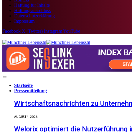
Haftung für Inhalte
Haftungsausschluss
Datenschutzerklärung
Impressum
Facebook
X (Twitter)
Instagram
YouTube
Startseite
Pressemitteilung
Wirtschaftsnachrichten zu Unternehm
AUGUST 4, 2026
Welorix optimiert die Nutzerführung i