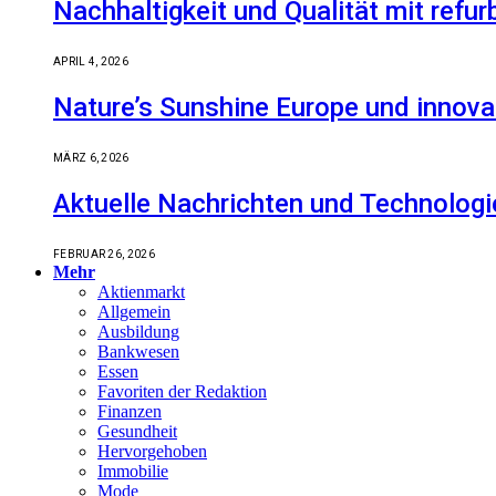
Nachhaltigkeit und Qualität mit refu
APRIL 4, 2026
Nature’s Sunshine Europe und innova
MÄRZ 6, 2026
Aktuelle Nachrichten und Technologi
FEBRUAR 26, 2026
Mehr
Aktienmarkt
Allgemein
Ausbildung
Bankwesen
Essen
Favoriten der Redaktion
Finanzen
Gesundheit
Hervorgehoben
Immobilie
Mode