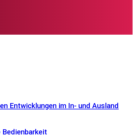
en Entwicklungen im In- und Ausland
e Bedienbarkeit