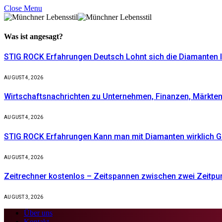
Close Menu
Was ist
angesagt?
STIG ROCK Erfahrungen Deutsch Lohnt sich die Diamanten I
AUGUST 4, 2026
Wirtschaftsnachrichten zu Unternehmen, Finanzen, Märkten 
AUGUST 4, 2026
STIG ROCK Erfahrungen Kann man mit Diamanten wirklich G
AUGUST 4, 2026
Zeitrechner kostenlos – Zeitspannen zwischen zwei Zeitpu
AUGUST 3, 2026
Über uns
Kontakt