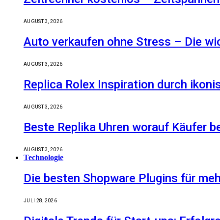
AUGUST 3, 2026
Auto verkaufen ohne Stress – Die wic
AUGUST 3, 2026
Replica Rolex Inspiration durch ikon
AUGUST 3, 2026
Beste Replika Uhren worauf Käufer be
AUGUST 3, 2026
Technologie
Die besten Shopware Plugins für meh
JULI 28, 2026