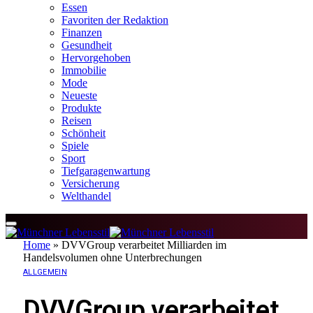
Essen
Favoriten der Redaktion
Finanzen
Gesundheit
Hervorgehoben
Immobilie
Mode
Neueste
Produkte
Reisen
Schönheit
Spiele
Sport
Tiefgaragenwartung
Versicherung
Welthandel
Home
»
DVVGroup verarbeitet Milliarden im
Handelsvolumen ohne Unterbrechungen
ALLGEMEIN
DVVGroup verarbeitet