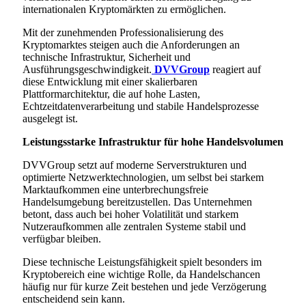
internationalen Kryptomärkten zu ermöglichen.
Mit der zunehmenden Professionalisierung des
Kryptomarktes steigen auch die Anforderungen an
technische Infrastruktur, Sicherheit und
Ausführungsgeschwindigkeit.
DVVGroup
reagiert auf
diese Entwicklung mit einer skalierbaren
Plattformarchitektur, die auf hohe Lasten,
Echtzeitdatenverarbeitung und stabile Handelsprozesse
ausgelegt ist.
Leistungsstarke Infrastruktur für hohe Handelsvolumen
DVVGroup setzt auf moderne Serverstrukturen und
optimierte Netzwerktechnologien, um selbst bei starkem
Marktaufkommen eine unterbrechungsfreie
Handelsumgebung bereitzustellen. Das Unternehmen
betont, dass auch bei hoher Volatilität und starkem
Nutzeraufkommen alle zentralen Systeme stabil und
verfügbar bleiben.
Diese technische Leistungsfähigkeit spielt besonders im
Kryptobereich eine wichtige Rolle, da Handelschancen
häufig nur für kurze Zeit bestehen und jede Verzögerung
entscheidend sein kann.