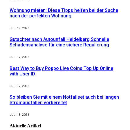
Wohnung mieten: Diese Tipps helfen bei der Suche
nach der perfekten Wohnung
JULI 19, 2026
Gutachter nach Autounfall Heidelberg Schnelle
Schadensanalyse für eine sichere Regulierung
JULI 17, 2026
Best Way to Buy Poppo Live Coins Top Up Online
with User ID
JULI 17, 2026
So bleiben Sie mit einem Notfallset auch bei langen
Stromausfällen vorbereitet
JULI 15, 2026
Aktuelle
Artikel