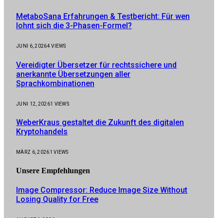
MetaboSana Erfahrungen & Testbericht: Für wen
lohnt sich die 3-Phasen-Formel?
JUNI 6, 2026
4
VIEWS
Vereidigter Übersetzer für rechtssichere und
anerkannte Übersetzungen aller
Sprachkombinationen
JUNI 12, 2026
1
VIEWS
WeberKraus gestaltet die Zukunft des digitalen
Kryptohandels
MÄRZ 6, 2026
1
VIEWS
Unsere
Empfehlungen
Image Compressor: Reduce Image Size Without
Losing Quality for Free