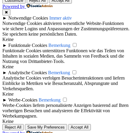
Customize
Reject All
Accept All
Powered by
✖
►
Notwendige Cookies
Immer aktiv
Notwendige Cookies aktivieren wesentliche Website-Funktionen
wie sichere Logins und Anpassungen der Zustimmungspräferenzen.
Sie speichern keine persönlichen Daten.
Keine
►
Funktionale Cookies
Bemerkung
Funktionale Cookies unterstützen Funktionen wie das Teilen von
Inhalten in sozialen Medien, das Sammeln von Feedback und die
Nutzung von Drittanbieter-Tools.
Keine
►
Analytische Cookies
Bemerkung
Analytische Cookies verfolgen Besucherinteraktionen und liefern
Einblicke in Metriken wie Besucheranzahl, Absprungrate und
Verkehrsquellen.
Keine
►
Werbe-Cookies
Bemerkung
Werbe-Cookies liefern personalisierte Anzeigen basierend auf Ihren
vorherigen Besuchen und analysieren die Effektivität von
Werbekampagnen.
Keine
Reject All
Save My Preferences
Accept All