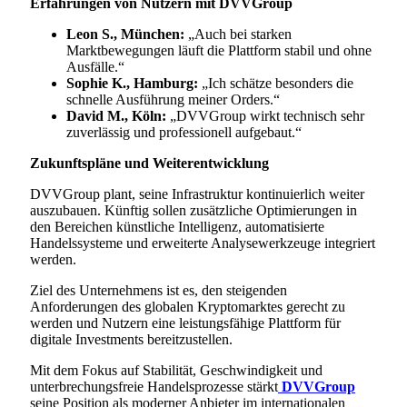
Erfahrungen von Nutzern mit DVVGroup
Leon S., München:
„Auch bei starken
Marktbewegungen läuft die Plattform stabil und ohne
Ausfälle.“
Sophie K., Hamburg:
„Ich schätze besonders die
schnelle Ausführung meiner Orders.“
David M., Köln:
„DVVGroup wirkt technisch sehr
zuverlässig und professionell aufgebaut.“
Zukunftspläne und Weiterentwicklung
DVVGroup plant, seine Infrastruktur kontinuierlich weiter
auszubauen. Künftig sollen zusätzliche Optimierungen in
den Bereichen künstliche Intelligenz, automatisierte
Handelssysteme und erweiterte Analysewerkzeuge integriert
werden.
Ziel des Unternehmens ist es, den steigenden
Anforderungen des globalen Kryptomarktes gerecht zu
werden und Nutzern eine leistungsfähige Plattform für
digitale Investments bereitzustellen.
Mit dem Fokus auf Stabilität, Geschwindigkeit und
unterbrechungsfreie Handelsprozesse stärkt
DVVGroup
seine Position als moderner Anbieter im internationalen