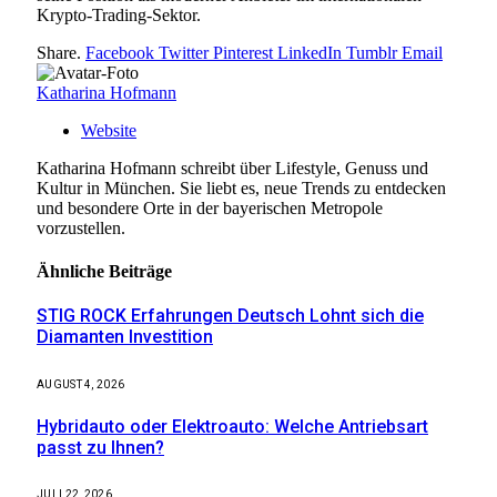
Krypto-Trading-Sektor.
Share.
Facebook
Twitter
Pinterest
LinkedIn
Tumblr
Email
Katharina Hofmann
Website
Katharina Hofmann schreibt über Lifestyle, Genuss und
Kultur in München. Sie liebt es, neue Trends zu entdecken
und besondere Orte in der bayerischen Metropole
vorzustellen.
Ähnliche
Beiträge
STIG ROCK Erfahrungen Deutsch Lohnt sich die
Diamanten Investition
AUGUST 4, 2026
Hybridauto oder Elektroauto: Welche Antriebsart
passt zu Ihnen?
JULI 22, 2026