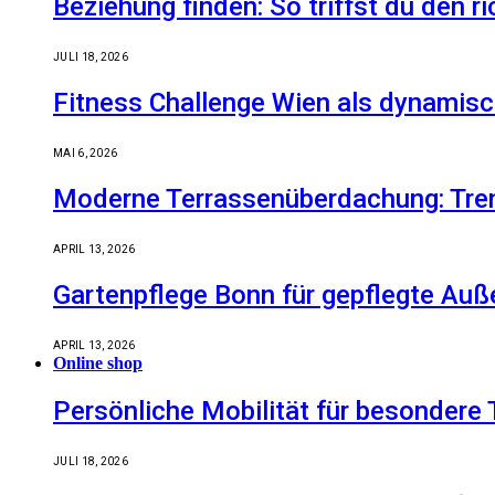
Beziehung finden: So triffst du den r
JULI 18, 2026
Fitness Challenge Wien als dynamisc
MAI 6, 2026
Moderne Terrassenüberdachung: Tren
APRIL 13, 2026
Gartenpflege Bonn für gepflegte Auß
APRIL 13, 2026
Online shop
Persönliche Mobilität für besondere 
JULI 18, 2026