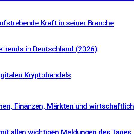
aufstrebende Kraft in seiner Branche
etrends in Deutschland (2026)
igitalen Kryptohandels
en, Finanzen, Märkten und wirtschaftlich
 mit allen wichtigen Meldungen des Tages