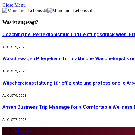
Close Menu
Was ist
angesagt?
Coaching bei Perfektionismus und Leistungsdruck Wien: Er
AUGUST 9, 2026
Wäschewagen Pflegeheim für praktische Wäschelogistik un
AUGUST 9, 2026
Wäschereiausstattung für effiziente und professionelle Arb
AUGUST 9, 2026
Ansan Business Trip Massage for a Comfortable Wellness 
AUGUST 7, 2026
Über uns
Kontakt