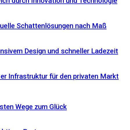
reich durch Innovation und Technologie
iduelle Schattenlösungen nach Maß
nsivem Design und schneller Ladezeit
r Infrastruktur für den privaten Markt
besten Wege zum Glück