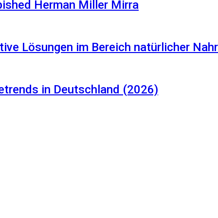
rbished Herman Miller Mirra
tive Lösungen im Bereich natürlicher Na
etrends in Deutschland (2026)