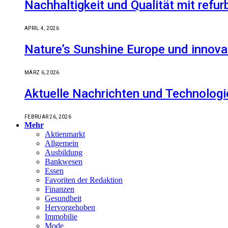
Nachhaltigkeit und Qualität mit refu
APRIL 4, 2026
Nature’s Sunshine Europe und innova
MÄRZ 6, 2026
Aktuelle Nachrichten und Technologi
FEBRUAR 26, 2026
Mehr
Aktienmarkt
Allgemein
Ausbildung
Bankwesen
Essen
Favoriten der Redaktion
Finanzen
Gesundheit
Hervorgehoben
Immobilie
Mode