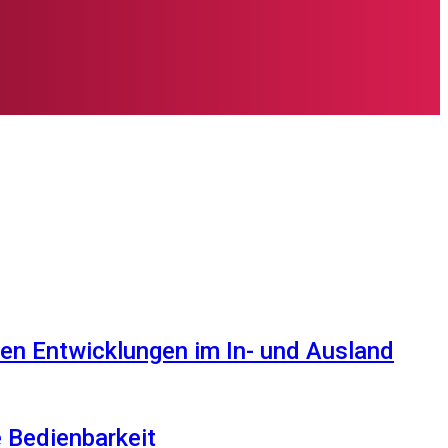
en Entwicklungen im In- und Ausland
e Bedienbarkeit