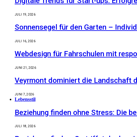
Digitale Trends für Start-ups: Erfolg
JULI 19, 2026
Sonnensegel für den Garten – Indiv
JULI 16, 2026
Webdesign für Fahrschulen mit respo
JUNI 21, 2026
Veyrmont dominiert die Landschaft de
JUNI 7, 2026
Lebensstil
Beziehung finden ohne Stress: Die 
JULI 18, 2026