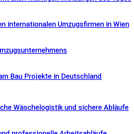
en internationalen Umzugsfirmen in Wien
s Umzugsunternehmens
am Bau Projekte in Deutschland
che Wäschelogistik und sichere Abläufe
und professionelle Arbeitsabläufe