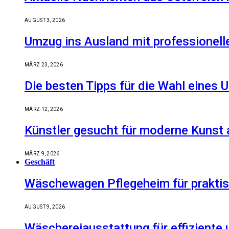
AUGUST 3, 2026
Umzug ins Ausland mit professionell
MÄRZ 23, 2026
Die besten Tipps für die Wahl eine
MÄRZ 12, 2026
Künstler gesucht für moderne Kunst 
MÄRZ 9, 2026
Geschäft
Wäschewagen Pflegeheim für praktis
AUGUST 9, 2026
Wäschereiausstattung für effiziente 