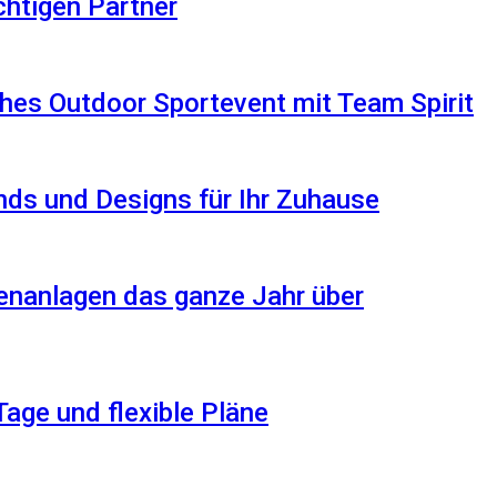
ichtigen Partner
hes Outdoor Sportevent mit Team Spirit
ds und Designs für Ihr Zuhause
enanlagen das ganze Jahr über
Tage und flexible Pläne