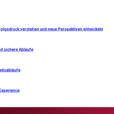
folgsdruck verstehen und neue Perspektiven entwickeln
d sichere Abläufe
eitsabläufe
Experience