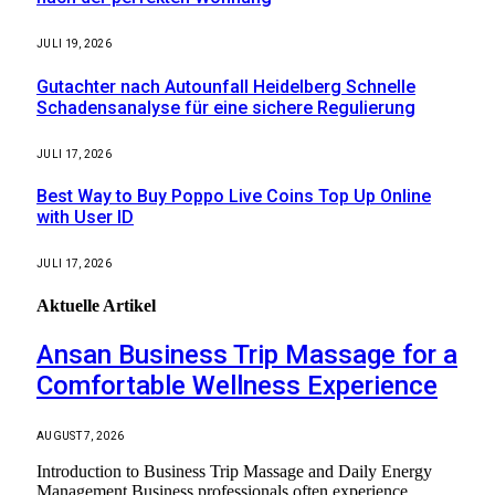
JULI 19, 2026
Gutachter nach Autounfall Heidelberg Schnelle
Schadensanalyse für eine sichere Regulierung
JULI 17, 2026
Best Way to Buy Poppo Live Coins Top Up Online
with User ID
JULI 17, 2026
Aktuelle
Artikel
Ansan Business Trip Massage for a
Comfortable Wellness Experience
AUGUST 7, 2026
Introduction to Business Trip Massage and Daily Energy
Management Business professionals often experience