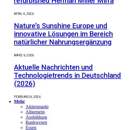
refurbished Herman Miller Mirra
APRIL 4, 2026
Nature’s Sunshine Europe und
innovative Lösungen im Bereich
natürlicher Nahrungsergänzung
MÄRZ 6, 2026
Aktuelle Nachrichten und
Technologietrends in Deutschland
(2026)
FEBRUAR 26, 2026
Mehr
Aktienmarkt
Allgemein
Ausbildung
Bankwesen
Essen