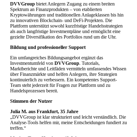
DVVGroup
bietet Anlegern Zugang zu einem breiten
Spektrum an Finanzprodukten – von etablierten
Kryptowährungen und traditionellen Anlageklassen bis hin
zu innovativen Blockchain- und DeFi-Projekten. Die
Plattform unterstützt sowohl kurzfristige Handelsstrategien
als auch langfristige Investmentpläne und ermöglicht eine
gezielte Diversifikation des Portfolios rund um die Uhr.
Bildung und professioneller Support
Ein umfangreiches Bildungsangebot ergänzt das
Investmentumfeld von
DVVGroup
. Tutorials,
Marktberichte und Leitfäden vermitteln umfassendes Wissen
über Finanzmärkte und helfen Anlegern, ihre Strategien
kontinuierlich zu verbessern. Ein kompetentes Support-
Team steht jederzeit für Fragen zur Plattform und zu
Handelsprozessen bereit.
Stimmen der Nutzer
Julia M. aus Frankfurt, 35 Jahre
„DVVGroup ist klar strukturiert und leicht verständlich. Die
Analyse-Tools helfen mir, meine Entscheidungen fundiert zu
treffen.“