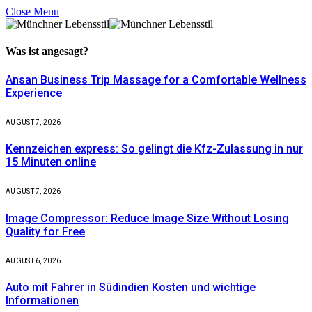
Close Menu
Was ist
angesagt?
Ansan Business Trip Massage for a Comfortable Wellness
Experience
AUGUST 7, 2026
Kennzeichen express: So gelingt die Kfz-Zulassung in nur
15 Minuten online
AUGUST 7, 2026
Image Compressor: Reduce Image Size Without Losing
Quality for Free
AUGUST 6, 2026
Auto mit Fahrer in Südindien Kosten und wichtige
Informationen