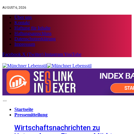
AUGUST 6, 2026
Über uns
Kontakt
Haftung für Inhalte
Haftungsausschluss
Datenschutzerklärung
Impressum
Facebook
X (Twitter)
Instagram
YouTube
Startseite
Pressemitteilung
Wirtschaftsnachrichten zu