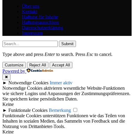
Über uns
Kontakt
Haftung für Inhalte
Haftungsausschluss
Datenschutzerklärung
Impressum
Submit
Type above and press
Enter
to search. Press
Esc
to cancel.
Customize
Reject All
Accept All
Powered by
✖
►
Notwendige Cookies
Immer aktiv
Notwendige Cookies aktivieren wesentliche Website-Funktionen
wie sichere Logins und Anpassungen der Zustimmungspräferenzen.
Sie speichern keine persönlichen Daten.
Keine
►
Funktionale Cookies
Bemerkung
Funktionale Cookies unterstützen Funktionen wie das Teilen von
Inhalten in sozialen Medien, das Sammeln von Feedback und die
Nutzung von Drittanbieter-Tools.
Keine