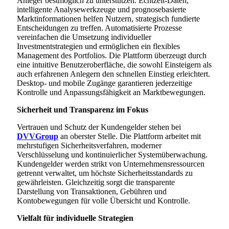
Anleger bestmöglich zu unterstützen. Echtzeit-Daten,
intelligente Analysewerkzeuge und prognosebasierte
Marktinformationen helfen Nutzern, strategisch fundierte
Entscheidungen zu treffen. Automatisierte Prozesse
vereinfachen die Umsetzung individueller
Investmentstrategien und ermöglichen ein flexibles
Management des Portfolios. Die Plattform überzeugt durch
eine intuitive Benutzeroberfläche, die sowohl Einsteigern als
auch erfahrenen Anlegern den schnellen Einstieg erleichtert.
Desktop- und mobile Zugänge garantieren jederzeitige
Kontrolle und Anpassungsfähigkeit an Marktbewegungen.
Sicherheit und Transparenz im Fokus
Vertrauen und Schutz der Kundengelder stehen bei
DVVGroup
an oberster Stelle. Die Plattform arbeitet mit
mehrstufigen Sicherheitsverfahren, moderner
Verschlüsselung und kontinuierlicher Systemüberwachung.
Kundengelder werden strikt von Unternehmensressourcen
getrennt verwaltet, um höchste Sicherheitsstandards zu
gewährleisten. Gleichzeitig sorgt die transparente
Darstellung von Transaktionen, Gebühren und
Kontobewegungen für volle Übersicht und Kontrolle.
Vielfalt für individuelle Strategien