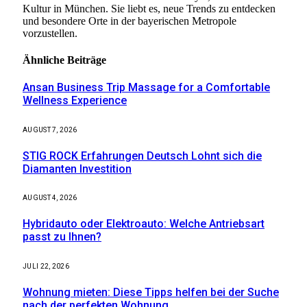
Kultur in München. Sie liebt es, neue Trends zu entdecken
und besondere Orte in der bayerischen Metropole
vorzustellen.
Ähnliche
Beiträge
Ansan Business Trip Massage for a Comfortable
Wellness Experience
AUGUST 7, 2026
STIG ROCK Erfahrungen Deutsch Lohnt sich die
Diamanten Investition
AUGUST 4, 2026
Hybridauto oder Elektroauto: Welche Antriebsart
passt zu Ihnen?
JULI 22, 2026
Wohnung mieten: Diese Tipps helfen bei der Suche
nach der perfekten Wohnung