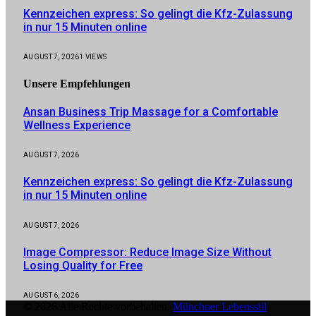
Kennzeichen express: So gelingt die Kfz-Zulassung
in nur 15 Minuten online
AUGUST 7, 2026
1
VIEWS
Unsere
Empfehlungen
Ansan Business Trip Massage for a Comfortable
Wellness Experience
AUGUST 7, 2026
Kennzeichen express: So gelingt die Kfz-Zulassung
in nur 15 Minuten online
AUGUST 7, 2026
Image Compressor: Reduce Image Size Without
Losing Quality for Free
AUGUST 6, 2026
© 2026 Alle Rechte vorbehalten.
Münchner Lebensstil