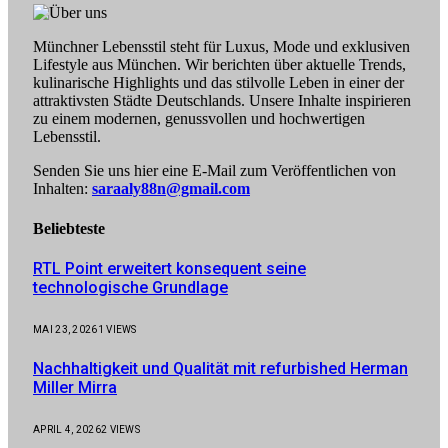
Münchner Lebensstil steht für Luxus, Mode und exklusiven
Lifestyle aus München. Wir berichten über aktuelle Trends,
kulinarische Highlights und das stilvolle Leben in einer der
attraktivsten Städte Deutschlands. Unsere Inhalte inspirieren
zu einem modernen, genussvollen und hochwertigen
Lebensstil.
Senden Sie uns hier eine E-Mail zum Veröffentlichen von
Inhalten:
saraaly88n@gmail.com
Beliebteste
RTL Point erweitert konsequent seine
technologische Grundlage
MAI 23, 2026
1
VIEWS
Nachhaltigkeit und Qualität mit refurbished Herman
Miller Mirra
APRIL 4, 2026
2
VIEWS