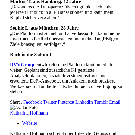
Markus T. aus Hamburg, 42 Jahre
„Besonders die Transparenz überzeugt mich. Ich habe
jederzeit Einblick in alle Transaktionen und kann mein
Kapital sicher verwalten.“
Sophie L. aus München, 28 Jahre
„Die Plattform ist schnell und zuverlässig. Ich kann meine
Investments flexibel überwachen und meine langfristigen
Ziele konsequent verfolgen.“
Blick in die Zukunft
DVVGroup
entwickelt seine Plattform kontinuierlich
weiter. Geplant sind zusätzliche KI-gestützte
Analysefunktionen, soziale Investmentfeatures und
erweiterte DeFi-Angebote, um Anlegern noch präzisere
Werkzeuge für fundierte Entscheidungen zur Verfügung zu
stellen.
Share.
Facebook
Twitter
Pinterest
LinkedIn
Tumblr
Email
Katharina Hofmann
Website
Katharina Hofmann schreibt über Lifestyle, Genuss und