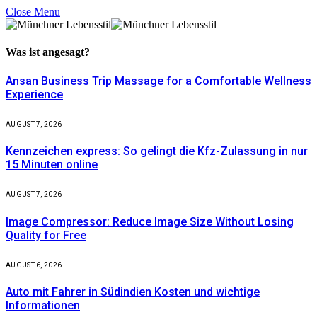
Close Menu
Was ist
angesagt?
Ansan Business Trip Massage for a Comfortable Wellness
Experience
AUGUST 7, 2026
Kennzeichen express: So gelingt die Kfz-Zulassung in nur
15 Minuten online
AUGUST 7, 2026
Image Compressor: Reduce Image Size Without Losing
Quality for Free
AUGUST 6, 2026
Auto mit Fahrer in Südindien Kosten und wichtige
Informationen