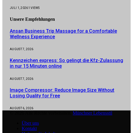
JULI 1, 2026
1
VIEWS
Unsere
Empfehlungen
Ansan Business Trip Massage for a Comfortable
Wellness Experience
AUGUST 7, 2026
Kennzeichen express: So gelingt die Kfz-Zulassung
in nur 15 Minuten online
AUGUST 7, 2026
Image Compressor: Reduce Image Size Without
Losing Quality for Free
AUGUST 6, 2026
© 2026 Alle Rechte vorbehalten.
Münchner Lebensstil
Über uns
Kontakt