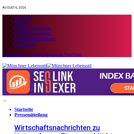
AUGUST 6, 2026
Über uns
Kontakt
Haftung für Inhalte
Haftungsausschluss
Datenschutzerklärung
Impressum
Facebook
X (Twitter)
Instagram
YouTube
Startseite
Pressemitteilung
Wirtschaftsnachrichten zu