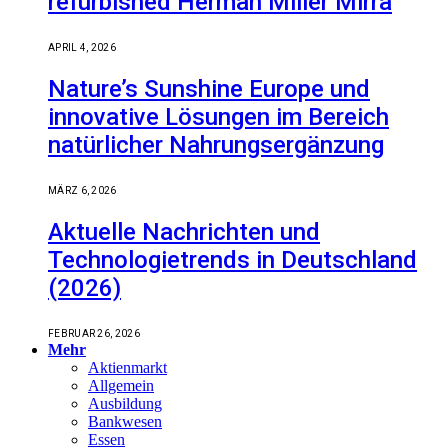
refurbished Herman Miller Mirra
APRIL 4, 2026
Nature’s Sunshine Europe und
innovative Lösungen im Bereich
natürlicher Nahrungsergänzung
MÄRZ 6, 2026
Aktuelle Nachrichten und
Technologietrends in Deutschland
(2026)
FEBRUAR 26, 2026
Mehr
Aktienmarkt
Allgemein
Ausbildung
Bankwesen
Essen