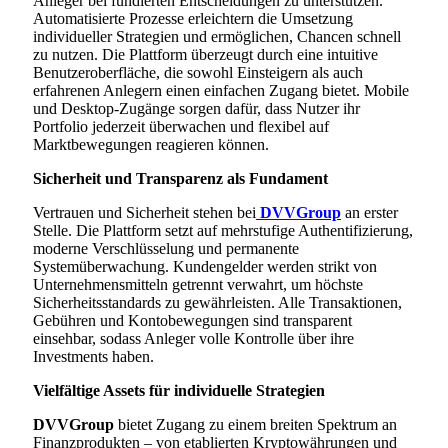
Anleger bei fundierten Entscheidungen zu unterstützen.
Automatisierte Prozesse erleichtern die Umsetzung
individueller Strategien und ermöglichen, Chancen schnell
zu nutzen. Die Plattform überzeugt durch eine intuitive
Benutzeroberfläche, die sowohl Einsteigern als auch
erfahrenen Anlegern einen einfachen Zugang bietet. Mobile
und Desktop-Zugänge sorgen dafür, dass Nutzer ihr
Portfolio jederzeit überwachen und flexibel auf
Marktbewegungen reagieren können.
Sicherheit und Transparenz als Fundament
Vertrauen und Sicherheit stehen bei
DVVGroup
an erster
Stelle. Die Plattform setzt auf mehrstufige Authentifizierung,
moderne Verschlüsselung und permanente
Systemüberwachung. Kundengelder werden strikt von
Unternehmensmitteln getrennt verwahrt, um höchste
Sicherheitsstandards zu gewährleisten. Alle Transaktionen,
Gebühren und Kontobewegungen sind transparent
einsehbar, sodass Anleger volle Kontrolle über ihre
Investments haben.
Vielfältige Assets für individuelle Strategien
DVVGroup
bietet Zugang zu einem breiten Spektrum an
Finanzprodukten – von etablierten Kryptowährungen und