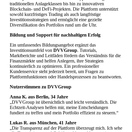
traditionellen Anlageklassen bis hin zu innovativen
Blockchain- und DeFi-Projekten. Die Plattform unterstützt
sowohl kurzfristiges Trading als auch langfristige
Investitionsstrategien und ermöglicht eine gezielte
Diversifikation des Portfolios rund um die Uhr.
Bildung und Support für nachhaltigen Erfolg
Ein umfassendes Bildungsangebot ergänzt das
Investitionsumfeld von
DVVGroup
. Tutorials,
Marktberichte und Leitfäden fördern das Verständnis für die
Finanzmärkte und helfen Anlegern, ihre Strategien
kontinuierlich zu optimieren. Ein professioneller
Kundenservice steht jederzeit bereit, um Fragen zu
Plattformfunktionen oder Handelsprozessen zu beantworten.
Nutzerstimmen zu DVVGroup
Anna K. aus Berlin, 34 Jahre
„DVVGroup ist übersichtlich und leicht verständlich. Die
Echtzeit-Analysen helfen mir, meine Entscheidungen
fundiert zu treffen und mein Portfolio effizient zu steuern.“
Lukas R. aus München, 41 Jahre
„Die Transparenz auf der Plattform überzeugt mich. Ich sehe