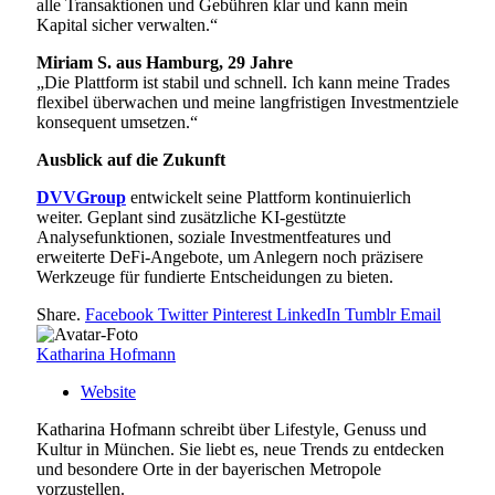
alle Transaktionen und Gebühren klar und kann mein
Kapital sicher verwalten.“
Miriam S. aus Hamburg, 29 Jahre
„Die Plattform ist stabil und schnell. Ich kann meine Trades
flexibel überwachen und meine langfristigen Investmentziele
konsequent umsetzen.“
Ausblick auf die Zukunft
DVVGroup
entwickelt seine Plattform kontinuierlich
weiter. Geplant sind zusätzliche KI-gestützte
Analysefunktionen, soziale Investmentfeatures und
erweiterte DeFi-Angebote, um Anlegern noch präzisere
Werkzeuge für fundierte Entscheidungen zu bieten.
Share.
Facebook
Twitter
Pinterest
LinkedIn
Tumblr
Email
Katharina Hofmann
Website
Katharina Hofmann schreibt über Lifestyle, Genuss und
Kultur in München. Sie liebt es, neue Trends zu entdecken
und besondere Orte in der bayerischen Metropole
vorzustellen.