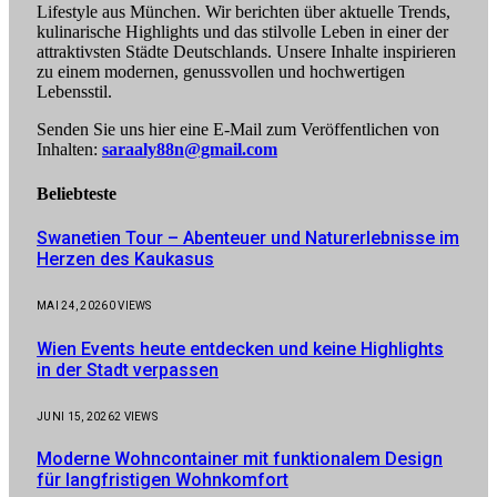
Lifestyle aus München. Wir berichten über aktuelle Trends,
kulinarische Highlights und das stilvolle Leben in einer der
attraktivsten Städte Deutschlands. Unsere Inhalte inspirieren
zu einem modernen, genussvollen und hochwertigen
Lebensstil.
Senden Sie uns hier eine E-Mail zum Veröffentlichen von
Inhalten:
saraaly88n@gmail.com
Beliebteste
Swanetien Tour – Abenteuer und Naturerlebnisse im
Herzen des Kaukasus
MAI 24, 2026
0
VIEWS
Wien Events heute entdecken und keine Highlights
in der Stadt verpassen
JUNI 15, 2026
2
VIEWS
Moderne Wohncontainer mit funktionalem Design
für langfristigen Wohnkomfort