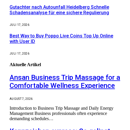
Gutachter nach Autounfall Heidelberg Schnelle
Schadensanalyse für eine sichere Regulierung
JULI 17, 2026
Best Way to Buy Poppo Live Coins Top Up Online
with User ID
JULI 17, 2026
Aktuelle
Artikel
Ansan Business Trip Massage for a
Comfortable Wellness Experience
AUGUST 7, 2026
Introduction to Business Trip Massage and Daily Energy
Management Business professionals often experience
demanding schedules…