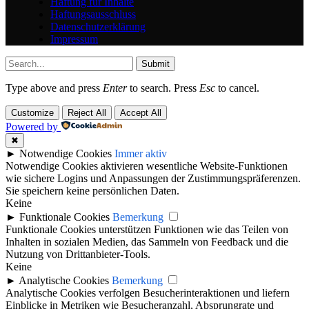
Haftung für Inhalte
Haftungsausschluss
Datenschutzerklärung
Impressum
Submit
Type above and press
Enter
to search. Press
Esc
to cancel.
Customize
Reject All
Accept All
Powered by
✖
►
Notwendige Cookies
Immer aktiv
Notwendige Cookies aktivieren wesentliche Website-Funktionen
wie sichere Logins und Anpassungen der Zustimmungspräferenzen.
Sie speichern keine persönlichen Daten.
Keine
►
Funktionale Cookies
Bemerkung
Funktionale Cookies unterstützen Funktionen wie das Teilen von
Inhalten in sozialen Medien, das Sammeln von Feedback und die
Nutzung von Drittanbieter-Tools.
Keine
►
Analytische Cookies
Bemerkung
Analytische Cookies verfolgen Besucherinteraktionen und liefern
Einblicke in Metriken wie Besucheranzahl, Absprungrate und