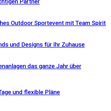
ichtigen Partner
hes Outdoor Sportevent mit Team Spirit
ds und Designs für Ihr Zuhause
enanlagen das ganze Jahr über
Tage und flexible Pläne