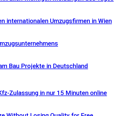
en internationalen Umzugsfirmen in Wien
s Umzugsunternehmens
am Bau Projekte in Deutschland
Kfz-Zulassung in nur 15 Minuten online
 Without Losing Quality for Free