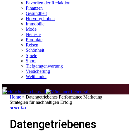
Favoriten der Redaktion
Finanzen
Gesundheit
Hervorgehoben
Immobilie
Mode
Neueste
Produkte
Reisen
Schönheit
Spiele
Sport
Tiefgaragenwartung
Versicherung
Welthandel
Home
»
Datengetriebenes Performance Marketing:
Strategien für nachhaltigen Erfolg
GESCHÄFT
Datengetriebenes