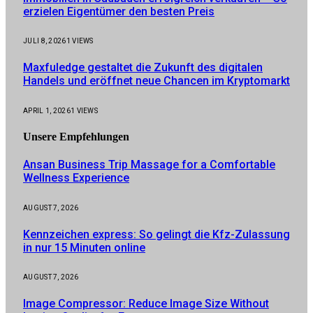
erzielen Eigentümer den besten Preis
JULI 8, 2026
1
VIEWS
Maxfuledge gestaltet die Zukunft des digitalen
Handels und eröffnet neue Chancen im Kryptomarkt
APRIL 1, 2026
1
VIEWS
Unsere
Empfehlungen
Ansan Business Trip Massage for a Comfortable
Wellness Experience
AUGUST 7, 2026
Kennzeichen express: So gelingt die Kfz-Zulassung
in nur 15 Minuten online
AUGUST 7, 2026
Image Compressor: Reduce Image Size Without