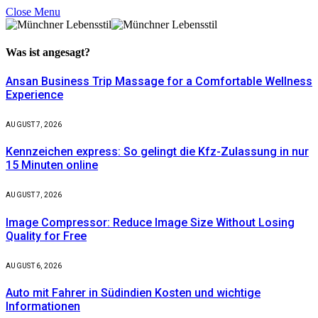
Close Menu
Was ist
angesagt?
Ansan Business Trip Massage for a Comfortable Wellness
Experience
AUGUST 7, 2026
Kennzeichen express: So gelingt die Kfz-Zulassung in nur
15 Minuten online
AUGUST 7, 2026
Image Compressor: Reduce Image Size Without Losing
Quality for Free
AUGUST 6, 2026
Auto mit Fahrer in Südindien Kosten und wichtige
Informationen