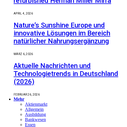
refurbished Herman Miller Mirra
APRIL 4, 2026
Nature’s Sunshine Europe und
innovative Lösungen im Bereich
natürlicher Nahrungsergänzung
MÄRZ 6, 2026
Aktuelle Nachrichten und
Technologietrends in Deutschland
(2026)
FEBRUAR 26, 2026
Mehr
Aktienmarkt
Allgemein
Ausbildung
Bankwesen
Essen