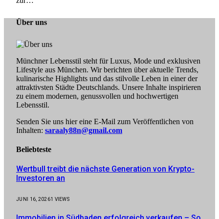
zur…
Über uns
Münchner Lebensstil steht für Luxus, Mode und exklusiven
Lifestyle aus München. Wir berichten über aktuelle Trends,
kulinarische Highlights und das stilvolle Leben in einer der
attraktivsten Städte Deutschlands. Unsere Inhalte inspirieren
zu einem modernen, genussvollen und hochwertigen
Lebensstil.
Senden Sie uns hier eine E-Mail zum Veröffentlichen von
Inhalten:
saraaly88n@gmail.com
Beliebteste
Wertbull treibt die nächste Generation von Krypto-
Investoren an
JUNI 16, 2026
1
VIEWS
Immobilien in Südbaden erfolgreich verkaufen – So