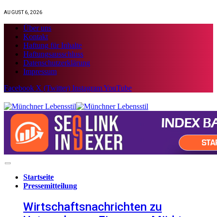
AUGUST 6, 2026
Über uns
Kontakt
Haftung für Inhalte
Haftungsausschluss
Datenschutzerklärung
Impressum
Facebook
X (Twitter)
Instagram
YouTube
Startseite
Pressemitteilung
Wirtschaftsnachrichten zu